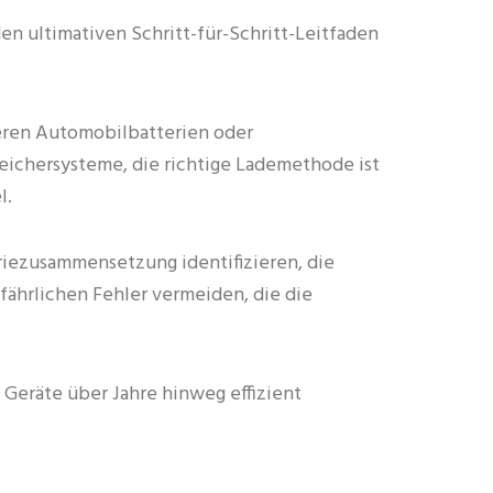
en ultimativen Schritt-für-Schritt-Leitfaden
weren Automobilbatterien oder
ichersysteme, die richtige Lademethode ist
l.
eriezusammensetzung identifizieren, die
fährlichen Fehler vermeiden, die die
Geräte über Jahre hinweg effizient