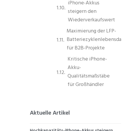
iPhone-Akkus
steigern den
Wiederverkaufswert
Maximierung der LFP-
Batteriezyklenlebensdauer
für B2B-Projekte
Kritische iPhone-
Akku-
Qualitätsmaßstäbe
für Großhändler
Aktuelle Artikel
Hochkapazitäts-iPhone-Akkus steigern