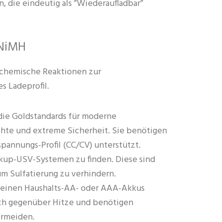
, die eindeutig als ”Wiederaufladbar”
 NiMH
 chemische Reaktionen zur
s Ladeprofil.
die Goldstandards für moderne
chte und extreme Sicherheit. Sie benötigen
pannungs-Profil (CC/CV) unterstützt.
kup-USV-Systemen zu finden. Diese sind
um Sulfatierung zu verhindern.
leinen Haushalts-AA- oder AAA-Akkus
ich gegenüber Hitze und benötigen
ermeiden.