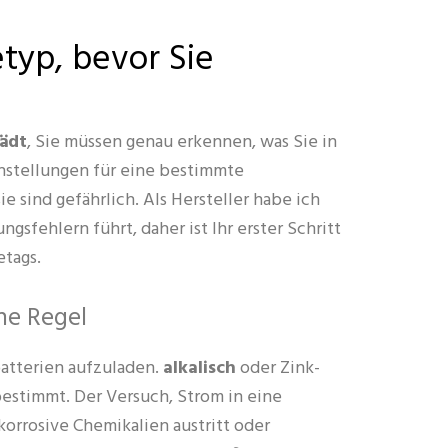
etyp, bevor Sie
lädt
, Sie müssen genau erkennen, was Sie in
instellungen für eine bestimmte
e sind gefährlich. Als Hersteller habe ich
sfehlern führt, daher ist Ihr erster Schritt
etags.
ne Regel
batterien aufzuladen.
alkalisch
oder Zink-
bestimmt. Der Versuch, Strom in eine
korrosive Chemikalien austritt oder