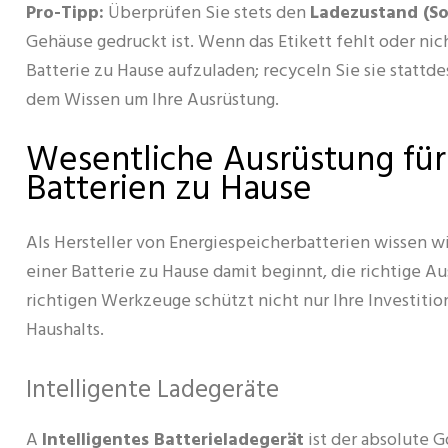
Pro-Tipp:
Überprüfen Sie stets den
Ladezustand (So
Gehäuse gedruckt ist. Wenn das Etikett fehlt oder nicht
Batterie zu Hause aufzuladen; recyceln Sie sie statt
dem Wissen um Ihre Ausrüstung.
Wesentliche Ausrüstung für
Batterien zu Hause
Als Hersteller von Energiespeicherbatterien wissen wir
einer Batterie zu Hause damit beginnt, die richtige 
richtigen Werkzeuge schützt nicht nur Ihre Investition
Haushalts.
Intelligente Ladegeräte
A
Intelligentes Batterieladegerät
ist der absolute G