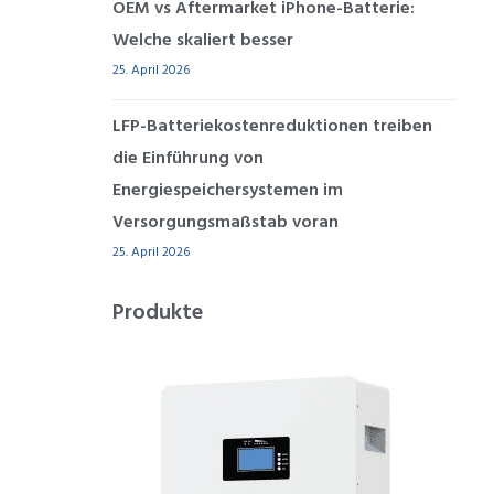
OEM vs Aftermarket iPhone-Batterie:
Welche skaliert besser
25. April 2026
LFP-Batteriekostenreduktionen treiben
die Einführung von
Energiespeichersystemen im
Versorgungsmaßstab voran
25. April 2026
Produkte
STAPELFÄHIGE
ESS
4 PRODUKTE