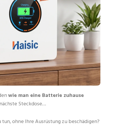
nden
wie man eine Batterie zuhause
e nächste Steckdose…
zu tun, ohne Ihre Ausrüstung zu beschädigen?