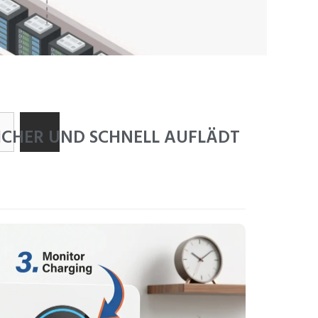
ZH
SICHER UND SCHNELL AUFLÄDT