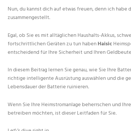
Nun, du kannst dich auf etwas freuen, denn ich habe d
zusammengestellt.
Egal, ob Sie es mit alltäglichen Haushalts-Akkus, sch
fortschrittlichen Geräten zu tun haben
Haisic
Heimspe
entscheidend für Ihre Sicherheit und Ihren Geldbeute
In diesem Beitrag lernen Sie genau, wie Sie Ihre Batt
richtige intelligente Ausrüstung auswählen und die ge
Lebensdauer der Batterie ruinieren.
Wenn Sie Ihre Heimstromanlage beherrschen und Ihre 
betreiben möchten, ist dieser Leitfaden für Sie.
Let\’s dive right in.