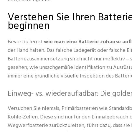
Verstehen Sie Ihren Batteri
beginnen
Bevor du lernst
wie man eine Batterie zuhause auf
der Hand halten. Das falsche Ladegerät oder falsche E
Batteriezusammensetzung sind nicht nur ineffektiv – si
gesehen, wie unsachgemäße Identifikation zu Ausrüstung
immer eine gründliche visuelle Inspektion des Batteri
Einweg- vs. wiederaufladbar: Die golde
Versuchen Sie niemals, Primärbatterien wie Standard
Kohle-Zellen. Diese sind nur für den Einmalgebrauch 
Wegwerfbatterie zurückzuleiten, führt dazu, dass sie 