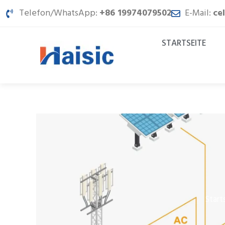
Zum
Telefon/WhatsApp:
+86 19974079502
E-Mail:
ce
Inhalt
springen
STARTSEITE
Start