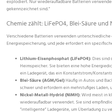
explodiert. Nur wiederaufladbare Batterien verwenden
gekennzeichnet sind.”
Chemie zählt: LiFePO4, Blei-Säure und
Verschiedene Batterien verwenden unterschiedliche
Energiespeicherung, und jede erfordert ein spezifische
Lithium-Eisenphosphat (LiFePO4):
Dies sind 
Heimspeicher. Sie bieten eine hohe Energiedi
ein Ladegerät, das ein Konstantstrom/Konstants
Blei-Säure (AGM/Gel)
Häufig in Autos und Bac
schwer und erfordern ein mehrstufiges Laden, 
Nickel-Metall-Hydrid (NiMH):
Wird meist in k
wiederaufladbar verwendet. Sie sind empfindl
”intelligente” Ladegeräte, um Überladung zu v