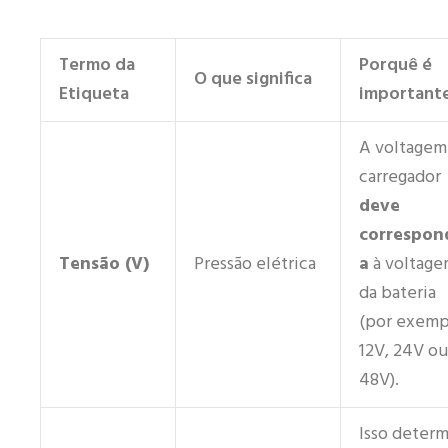
Termo da
Porquê é
O que significa
Etiqueta
important
A voltagem
carregador
deve
correspon
Tensão (V)
Pressão elétrica
a
à voltag
da bateria
(por exemp
12V, 24V ou
48V).
Isso determ