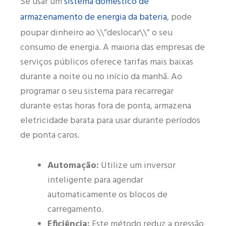
sistema doméstico de
Se usar um
armazenamento de energia da bateria
, pode
poupar dinheiro ao \\”deslocar\\” o seu
consumo de energia. A maioria das empresas de
serviços públicos oferece tarifas mais baixas
durante a noite ou no início da manhã. Ao
programar o seu sistema para recarregar
durante estas horas fora de ponta, armazena
eletricidade barata para usar durante períodos
de ponta caros.
Automação:
Utilize um inversor
inteligente para agendar
automaticamente os blocos de
carregamento.
Eficiência:
Este método reduz a pressão