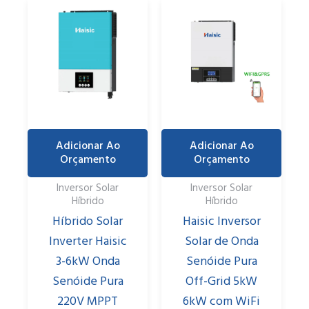
Adicionar Ao
Adicionar Ao
Orçamento
Orçamento
Inversor Solar
Inversor Solar
Híbrido
Híbrido
Híbrido Solar
Haisic Inversor
Inverter Haisic
Solar de Onda
3-6kW Onda
Senóide Pura
Senóide Pura
Off-Grid 5kW
220V MPPT
6kW com WiFi