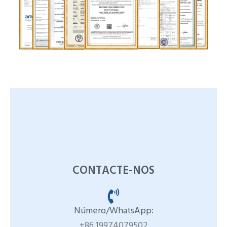
CONTACTE-NOS
Número/WhatsApp:
+86 19974079502