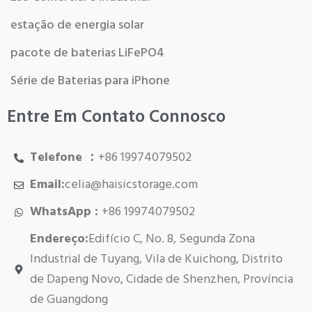
estação de energia solar
pacote de baterias LiFePO4
Série de Baterias para iPhone
Entre Em Contato Connosco
Telefone ：
+86 19974079502
Email:
celia@haisicstorage.com
WhatsApp :
+86 19974079502
Endereço:
Edifício C, No. 8, Segunda Zona
Industrial de Tuyang, Vila de Kuichong, Distrito
de Dapeng Novo, Cidade de Shenzhen, Província
de Guangdong