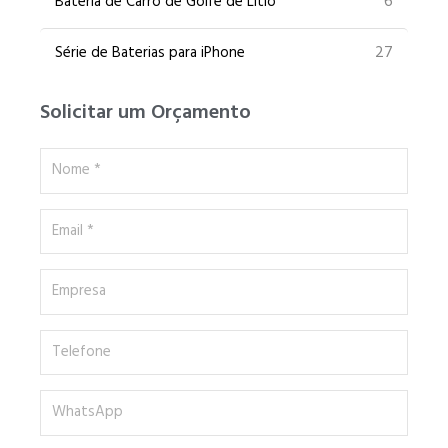
6
Bateria de Carro de Golfe de Lítio
27
Série de Baterias para iPhone
Solicitar um Orçamento
Nome
*
Email
*
Empresa
Telefone
WhatsApp