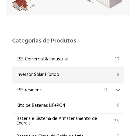
UR
ZH
Categorias de Produtos
10
ESS Comercial & Industrial
9
Inversor Solar Híbrido
31
ESS residencial
11
Kits de Baterias LiFePO4
Bateria e Sistema de Armazenamento de
25
Energia