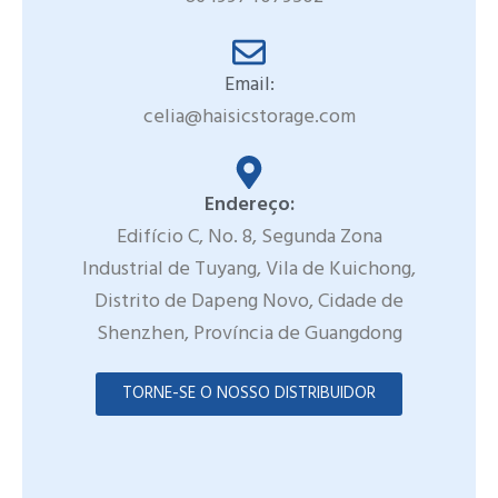
Email:
celia@haisicstorage.com
Endereço:
Edifício C, No. 8, Segunda Zona
Industrial de Tuyang, Vila de Kuichong,
Distrito de Dapeng Novo, Cidade de
Shenzhen, Província de Guangdong
TORNE-SE O NOSSO DISTRIBUIDOR