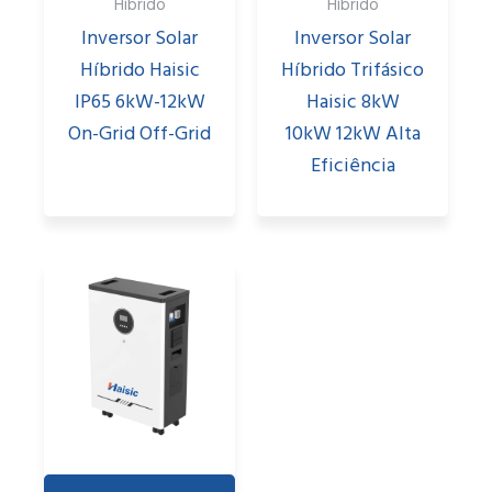
Híbrido
Híbrido
Inversor Solar
Inversor Solar
Híbrido Haisic
Híbrido Trifásico
IP65 6kW-12kW
Haisic 8kW
On-Grid Off-Grid
10kW 12kW Alta
Eficiência