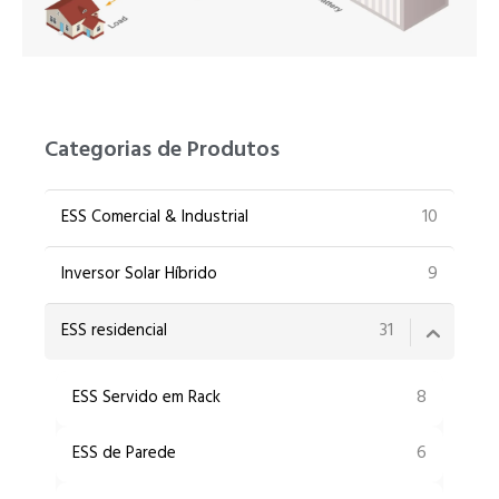
UR
ZH
Categorias de Produtos
10
ESS Comercial & Industrial
9
Inversor Solar Híbrido
31
ESS residencial
8
ESS Servido em Rack
6
ESS de Parede