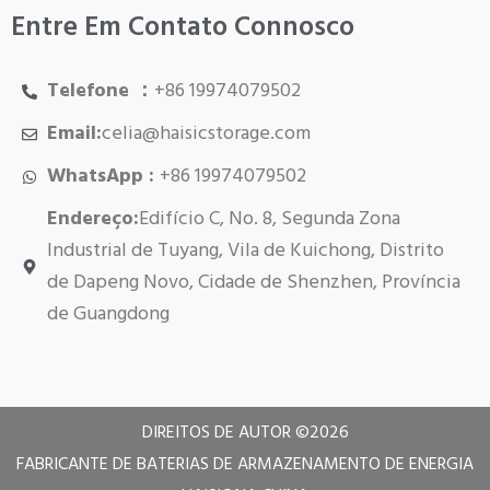
Entre Em Contato Connosco
Telefone ：
+86 19974079502
Email:
celia@haisicstorage.com
WhatsApp :
+86 19974079502
Endereço:
Edifício C, No. 8, Segunda Zona
Industrial de Tuyang, Vila de Kuichong, Distrito
de Dapeng Novo, Cidade de Shenzhen, Província
de Guangdong
DIREITOS DE AUTOR ©
2026
FABRICANTE DE BATERIAS DE ARMAZENAMENTO DE ENERGIA