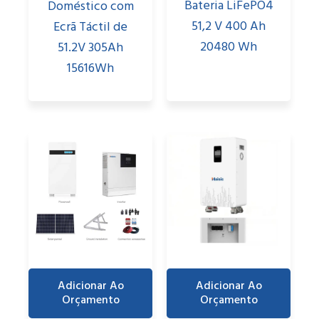
Bateria LiFePO4
Doméstico com
51,2 V 400 Ah
Ecrã Táctil de
20480 Wh
51.2V 305Ah
15616Wh
Adicionar Ao
Adicionar Ao
Orçamento
Orçamento