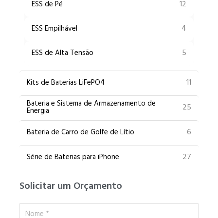
12
ESS de Pé
4
ESS Empilhável
5
ESS de Alta Tensão
11
Kits de Baterias LiFePO4
Bateria e Sistema de Armazenamento de
25
Energia
6
Bateria de Carro de Golfe de Lítio
27
Série de Baterias para iPhone
Solicitar um Orçamento
Nome