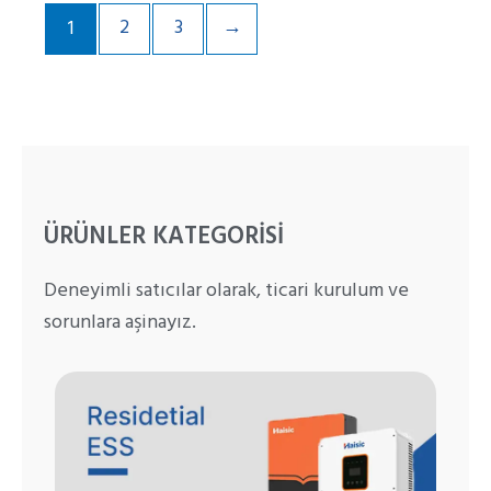
2
3
→
1
ÜRÜNLER KATEGORISI
Deneyimli satıcılar olarak, ticari kurulum ve
sorunlara aşinayız.