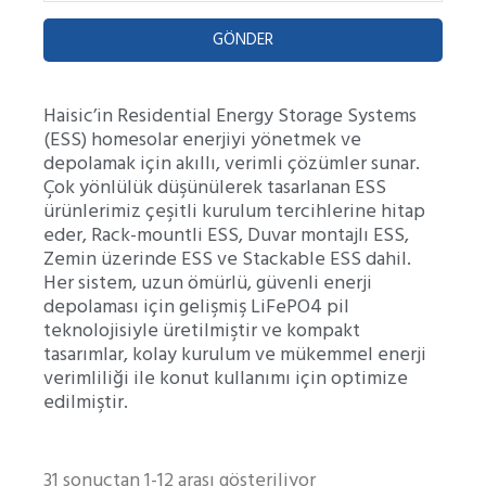
GÖNDER
Haisic’in Residential Energy Storage Systems
(ESS) homesolar enerjiyi yönetmek ve
depolamak için akıllı, verimli çözümler sunar.
Çok yönlülük düşünülerek tasarlanan ESS
ürünlerimiz çeşitli kurulum tercihlerine hitap
eder, Rack-mountli ESS, Duvar montajlı ESS,
Zemin üzerinde ESS ve Stackable ESS dahil.
Her sistem, uzun ömürlü, güvenli enerji
depolaması için gelişmiş LiFePO4 pil
teknolojisiyle üretilmiştir ve kompakt
tasarımlar, kolay kurulum ve mükemmel enerji
verimliliği ile konut kullanımı için optimize
edilmiştir.
31 sonuçtan 1-12 arası gösteriliyor