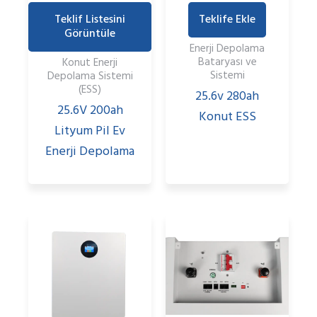
Teklif Listesini
Teklife Ekle
Görüntüle
Enerji Depolama
Bataryası ve
Konut Enerji
Sistemi
Depolama Sistemi
(ESS)
25.6v 280ah
25.6V 200ah
Konut ESS
Lityum Pil Ev
Enerji Depolama