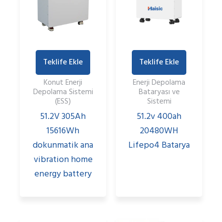
Teklife Ekle
Teklife Ekle
Konut Enerji
Enerji Depolama
Depolama Sistemi
Bataryası ve
(ESS)
Sistemi
51.2V 305Ah
51.2v 400ah
15616Wh
20480WH
dokunmatik ana
Lifepo4 Batarya
vibration home
energy battery