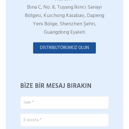
Bina C, No. 8, Tuyang İkinci Sanayi
Bölgesi, Kuichong Kasabası, Dapeng
Yeni Bölge, Shenzhen Şehri,
Guangdong Eyaleti
DISTRIBÜTÖRÜMÜZ OLUN
BIZE BIR MESAJ BIRAKIN
İsim
*
E-
posta