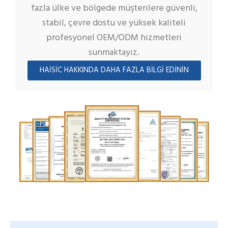
fazla ülke ve bölgede müşterilere güvenli,
stabil, çevre dostu ve yüksek kaliteli
profesyonel OEM/ODM hizmetleri
sunmaktayız.
HAISIC HAKKINDA DAHA FAZLA BILGI EDININ