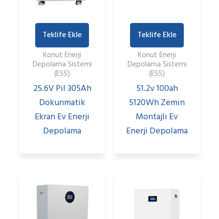
Teklife Ekle
Teklife Ekle
Konut Enerji
Konut Enerji
Depolama Sistemi
Depolama Sistemi
(ESS)
(ESS)
25.6V Pil 305Ah
51.2v 100ah
Dokunmatik
5120Wh Zemin
Ekran Ev Enerji
Montajlı Ev
Depolama
Enerji Depolama