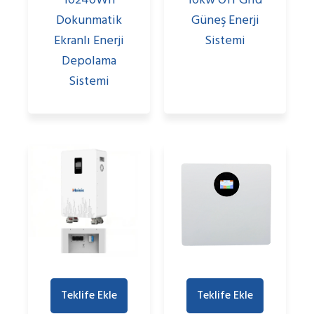
10240Wh
10kw Off Grid
Dokunmatik
Güneş Enerji
Ekranlı Enerji
Sistemi
Depolama
Sistemi
Teklife Ekle
Teklife Ekle