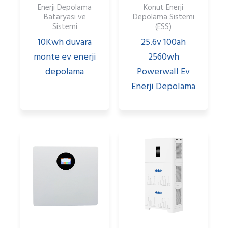
Enerji Depolama
Konut Enerji
Bataryası ve
Depolama Sistemi
Sistemi
(ESS)
10Kwh duvara
25.6v 100ah
monte ev enerji
2560wh
depolama
Powerwall Ev
Enerji Depolama