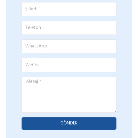
*
Şirket
Telefon
WhatsApp
WeChat
Mesaj
*
GÖNDER