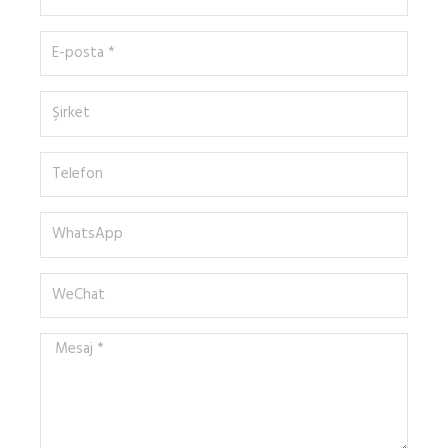
*
E-
posta
*
Şirket
Telefon
WhatsApp
WeChat
Mesaj
*