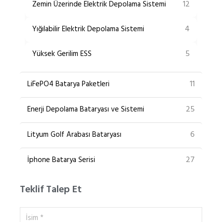
12
Zemin Üzerinde Elektrik Depolama Sistemi
4
Yığılabilir Elektrik Depolama Sistemi
5
Yüksek Gerilim ESS
11
LiFePO4 Batarya Paketleri
25
Enerji Depolama Bataryası ve Sistemi
6
Lityum Golf Arabası Bataryası
27
İphone Batarya Serisi
Teklif Talep Et
İsim