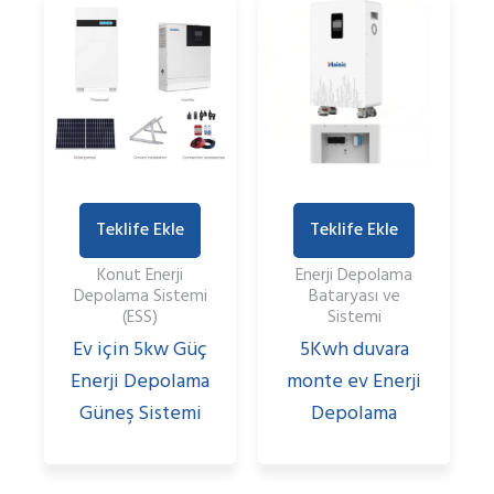
Teklife Ekle
Teklife Ekle
Konut Enerji
Enerji Depolama
Depolama Sistemi
Bataryası ve
(ESS)
Sistemi
Ev için 5kw Güç
5Kwh duvara
Enerji Depolama
monte ev Enerji
Güneş Sistemi
Depolama