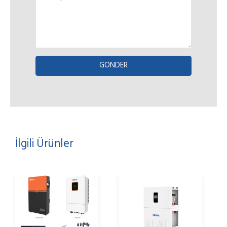
*
GÖNDER
İlgili Ürünler