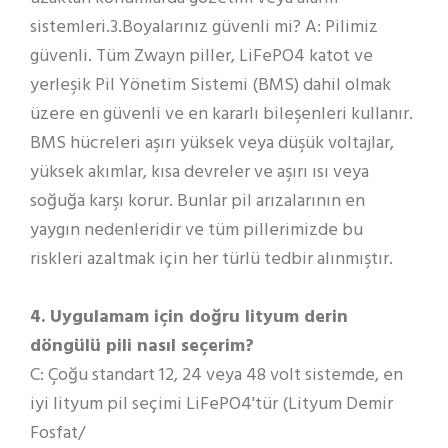
sistemleri.3.Boyalarınız güvenli mi? A: Pilimiz
güvenli. Tüm Zwayn piller, LiFePO4 katot ve
yerleşik Pil Yönetim Sistemi (BMS) dahil olmak
üzere en güvenli ve en kararlı bileşenleri kullanır.
BMS hücreleri aşırı yüksek veya düşük voltajlar,
yüksek akımlar, kısa devreler ve aşırı ısı veya
soğuğa karşı korur. Bunlar pil arızalarının en
yaygın nedenleridir ve tüm pillerimizde bu
riskleri azaltmak için her türlü tedbir alınmıştır.
4. Uygulamam için doğru lityum derin
döngülü pili nasıl seçerim?
C: Çoğu standart 12, 24 veya 48 volt sistemde, en
iyi lityum pil seçimi LiFePO4'tür (Lityum Demir
Fosfat/