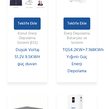
Teklife Ekle
Teklife Ekle
Konut Enerji
Enerji Depolama
Depolama
Bataryası ve
Sistemi (ESS)
Sistemi
Düşük Voltaj
TQS4.2KW+7.168KWh
51.2V 9.5KWH
Yığınlı Güç
güç duvarı
Enerji
Depolama