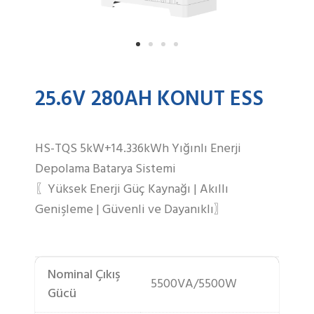
25.6V 280AH KONUT ESS
HS-TQS 5kW+14.336kWh Yığınlı Enerji
Depolama Batarya Sistemi
〖Yüksek Enerji Güç Kaynağı | Akıllı
Genişleme | Güvenli ve Dayanıklı〗
Nominal Çıkış
5500VA/5500W
Gücü