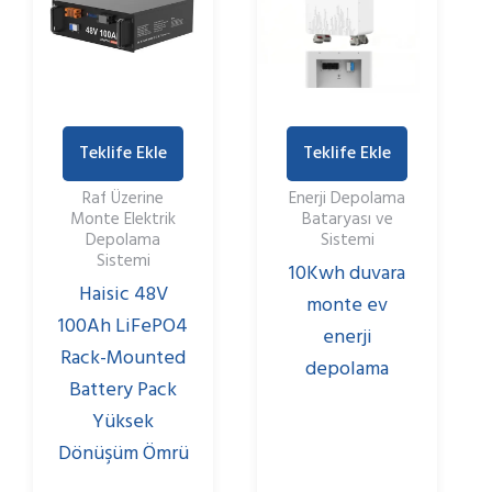
Teklife Ekle
Teklife Ekle
Raf Üzerine
Enerji Depolama
Monte Elektrik
Bataryası ve
Depolama
Sistemi
Sistemi
10Kwh duvara
Haisic 48V
monte ev
100Ah LiFePO4
enerji
Rack-Mounted
depolama
Battery Pack
Yüksek
Dönüşüm Ömrü