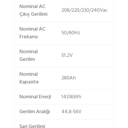
Nominal AC
208/220/230/240Vac
Çıkış Gerilimi
Nominal AC
50/60Hz
Frekansı
Nominal
51.2V
Gerilim
Nominal
280Ah
Kapasite
Nominal Enerji
14336Wh
Gerilim Aralığı
44.8-56V
Şarj Gerilimi