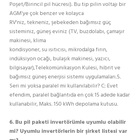
Poşet/Birincil pil hücresi). Bu tip pilin voltajı bir
AGM'ye çok benzer ve kolayca
RV'niz, tekneniz, şebekeden bağımsız güç
sisteminiz, güneş eviniz (TV, buzdolabı, çamaşır
makinesi, klima
kondisyoner, su ısıtıcısı, mikrodalga fırın,
indüksiyon ocağı, bulaşık makinesi, yazıcı,
bilgisayar),Telekomünikasyon Kulesi, hibrit ve
bağımsız güneş enerjisi sistemi uygulamaları.5.
Seri mi yoksa paralel mi kullanılabilir? C: Evet
efendim, paralel bağlantıda en çok 15 adede kadar
kullanabilir, Maks. 150 kWh depolama kutusu.
6. Bu pil paketi invertörümle uyumlu olabilir
mi? Uyumlu invertörlerin bir şirket listesi var