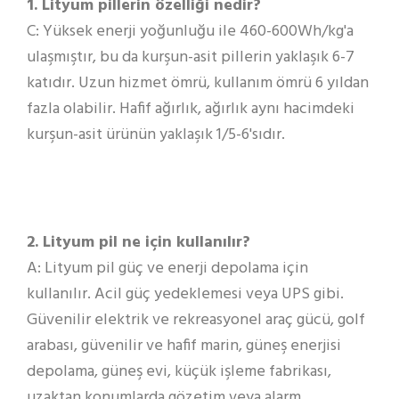
1. Lityum pillerin özelliği nedir?
C: Yüksek enerji yoğunluğu ile 460-600Wh/kg'a
ulaşmıştır, bu da kurşun-asit pillerin yaklaşık 6-7
katıdır. Uzun hizmet ömrü, kullanım ömrü 6 yıldan
fazla olabilir. Hafif ağırlık, ağırlık aynı hacimdeki
kurşun-asit ürünün yaklaşık 1/5-6'sıdır.
2. Lityum pil ne için kullanılır?
A: Lityum pil güç ve enerji depolama için
kullanılır. Acil güç yedeklemesi veya UPS gibi.
Güvenilir elektrik ve rekreasyonel araç gücü, golf
arabası, güvenilir ve hafif marin, güneş enerjisi
depolama, güneş evi, küçük işleme fabrikası,
uzaktan konumlarda gözetim veya alarm