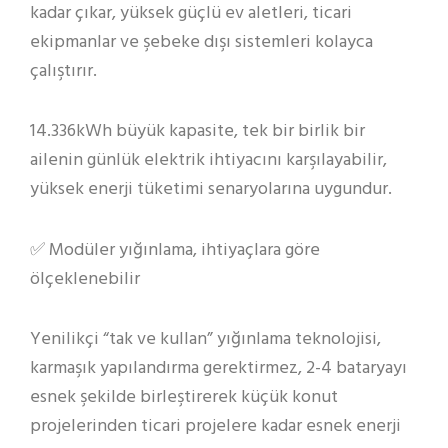
kadar çıkar, yüksek güçlü ev aletleri, ticari
ekipmanlar ve şebeke dışı sistemleri kolayca
çalıştırır.
14.336kWh büyük kapasite, tek bir birlik bir
ailenin günlük elektrik ihtiyacını karşılayabilir,
yüksek enerji tüketimi senaryolarına uygundur.
✅ Modüler yığınlama, ihtiyaçlara göre
ölçeklenebilir
Yenilikçi “tak ve kullan” yığınlama teknolojisi,
karmaşık yapılandırma gerektirmez, 2-4 bataryayı
esnek şekilde birleştirerek küçük konut
projelerinden ticari projelere kadar esnek enerji