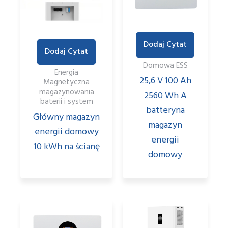
Dodaj Cytat
Dodaj Cytat
Domowa ESS
Energia
25,6 V 100 Ah
Magnetyczna
magazynowania
2560 Wh A
baterii i system
batteryna
Główny magazyn
magazyn
energii domowy
energii
10 kWh na ścianę
domowy