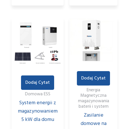
Dodaj Cytat
Dodaj Cytat
Energia
Domowa ESS
Magnetyczna
magazynowania
System energii z
baterii i system
magazynowaniem
Zasilanie
5 kW dla domu
domowe na