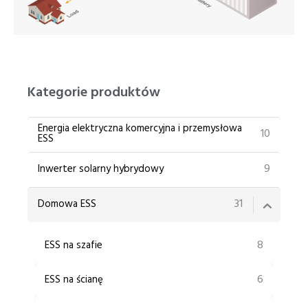
PT
ZH
Kategorie produktów
Energia elektryczna komercyjna i przemysłowa
10
ESS
9
Inwerter solarny hybrydowy
31
Domowa ESS
8
ESS na szafie
6
ESS na ścianę