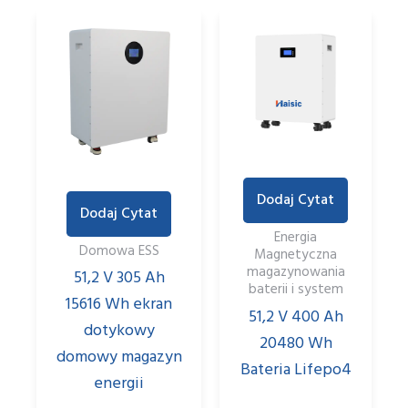
Dodaj Cytat
Dodaj Cytat
Energia
Domowa ESS
Magnetyczna
magazynowania
51,2 V 305 Ah
baterii i system
15616 Wh ekran
51,2 V 400 Ah
dotykowy
20480 Wh
domowy magazyn
Bateria Lifepo4
energii