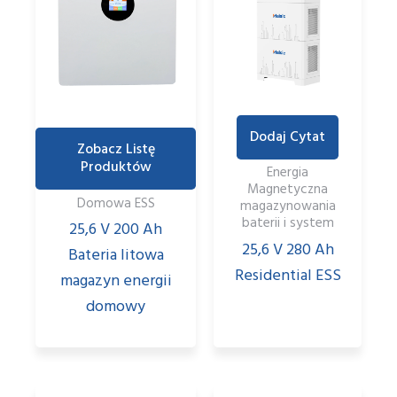
Dodaj Cytat
Zobacz Listę
Produktów
Energia
Magnetyczna
Domowa ESS
magazynowania
baterii i system
25,6 V 200 Ah
25,6 V 280 Ah
Bateria litowa
Residential ESS
magazyn energii
domowy