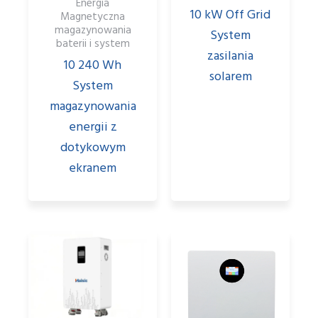
Energia
10 kW Off Grid
Magnetyczna
magazynowania
System
baterii i system
zasilania
10 240 Wh
solarem
System
magazynowania
energii z
dotykowym
ekranem