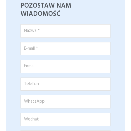
POZOSTAW NAM
WIADOMOŚĆ
Nazwa
*
E-
mail
*
Firma
Telefon
WhatsApp
Wechat