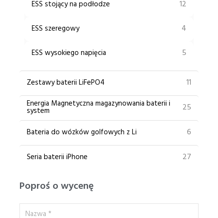
12
ESS stojący na podłodze
4
ESS szeregowy
5
ESS wysokiego napięcia
11
Zestawy baterii LiFePO4
Energia Magnetyczna magazynowania baterii i
25
system
6
Bateria do wózków golfowych z Li
27
Seria baterii iPhone
Poproś o wycenę
Nazwa