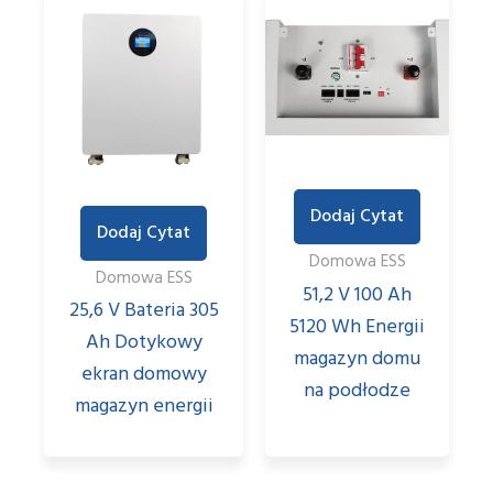
Dodaj Cytat
Dodaj Cytat
Domowa ESS
Domowa ESS
51,2 V 100 Ah
25,6 V Bateria 305
5120 Wh Energii
Ah Dotykowy
magazyn domu
ekran domowy
na podłodze
magazyn energii