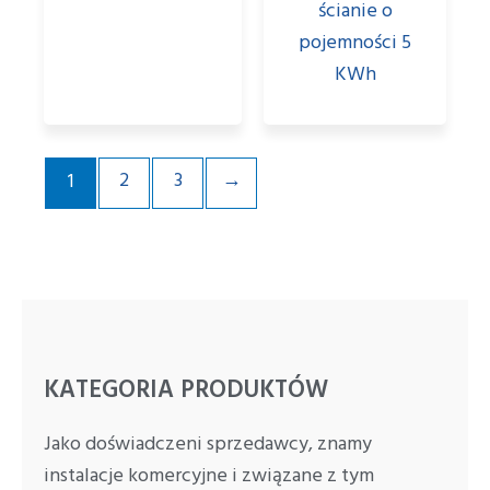
ścianie o
pojemności 5
KWh
2
3
→
1
KATEGORIA PRODUKTÓW
Jako doświadczeni sprzedawcy, znamy
instalacje komercyjne i związane z tym