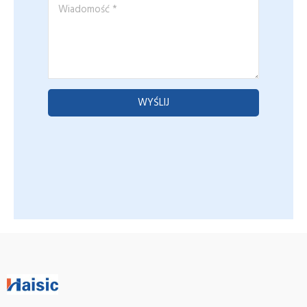
Wiadomość
*
WYŚLIJ