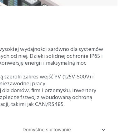
ZH
wysokiej wydajności zarówno dla systemów
ych od niej. Dzięki solidnej ochronie IP65 i
konwersję energii i maksymalną moc
szeroki zakres wejść PV (125V-500V) i
 niezawodnej pracy.
dla domów, firm i przemysłu, inwertery
 bezpieczeństwo, z wbudowaną ochroną
cji, takimi jak CAN/RS485.