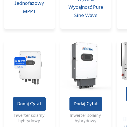
Jednofazowy
Wydajność Pure
MPPT
Sine Wave
Dodaj Cytat
Dodaj Cytat
Inwerter solarny
Inwerter solarny
H
hybrydowy
hybrydowy