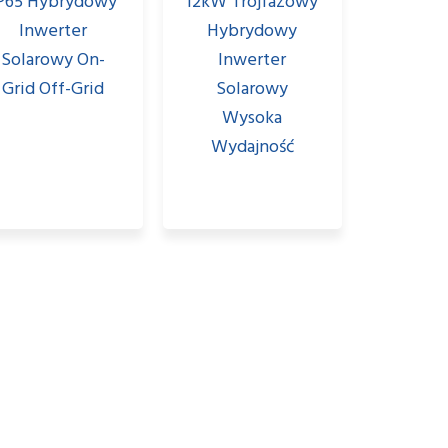
P65 Hybrydowy
12kW Trójfazowy
Inwerter
Hybrydowy
Solarowy On-
Inwerter
Grid Off-Grid
Solarowy
Wysoka
Wydajność