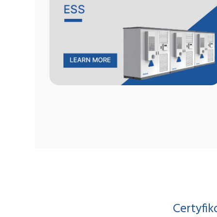
Certyfik