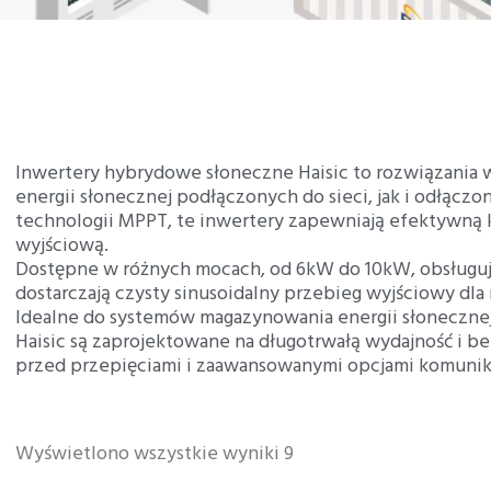
Inwertery hybrydowe słoneczne Haisic to rozwiązania 
energii słonecznej podłączonych do sieci, jak i odłączon
technologii MPPT, te inwertery zapewniają efektywną 
wyjściową.
Dostępne w różnych mocach, od 6kW do 10kW, obsługują 
dostarczają czysty sinusoidalny przebieg wyjściowy dla
Idealne do systemów magazynowania energii słonecznej 
Haisic są zaprojektowane na długotrwałą wydajność i
przed przepięciami i zaawansowanymi opcjami komunika
Wyświetlono wszystkie wyniki 9