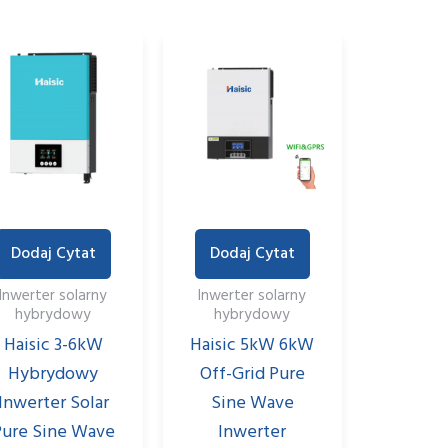
Dodaj Cytat
Dodaj Cytat
Inwerter solarny
Inwerter solarny
hybrydowy
hybrydowy
Haisic 3-6kW
Haisic 5kW 6kW
Hybrydowy
Off-Grid Pure
Inwerter Solar
Sine Wave
Pure Sine Wave
Inwerter