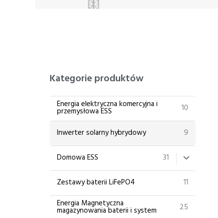
Kategorie produktów
Energia elektryczna komercyjna i
10
przemysłowa ESS
9
Inwerter solarny hybrydowy
31
Domowa ESS
11
Zestawy baterii LiFePO4
Energia Magnetyczna
25
magazynowania baterii i system