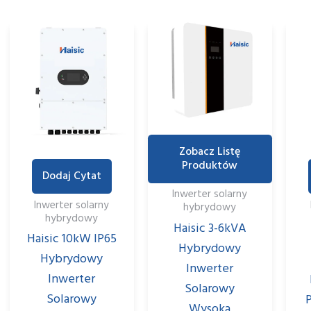
Zobacz Listę
Produktów
Dodaj Cytat
Inwerter solarny
Inwerter solarny
hybrydowy
hybrydowy
Haisic 3-6kVA
Haisic 10kW IP65
Hybrydowy
Hybrydowy
Inwerter
Inwerter
Solarowy
Solarowy
Wysoka