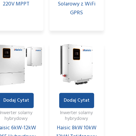
220V MPPT
Solarowy z WiFi
GPRS
Dodaj Cytat
Dodaj Cytat
Inwerter solarny
Inwerter solarny
hybrydowy
hybrydowy
aisic 6kW-12kW
Haisic 8kW 10kW