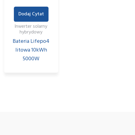
Dodaj Cytat
Inwerter solarny
hybrydowy
Bateria Lifepo4
litowa 10kWh
5000W