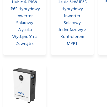
I
Haisic 6-12kW
Haisic 6kW IP65
IP65 Hybrydowy
Hybrydowy
Inwerter
Inwerter
Solarowy
Solarowy
Wysoka
Jednofazowy z
Wydajność na
Kontrolerem
Zewnątrz
MPPT