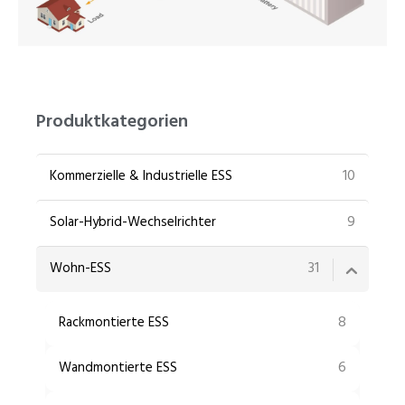
PT
ZH
Produktkategorien
10
Kommerzielle & Industrielle ESS
9
Solar-Hybrid-Wechselrichter
31
Wohn-ESS
8
Rackmontierte ESS
6
Wandmontierte ESS