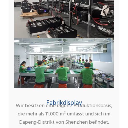
Fabrikdisplay
Wir besitzen eine eigene Produktionsbasis,
die mehr als 11.000 m² umfasst und sich im
Dapeng-Distrikt von Shenzhen befindet.