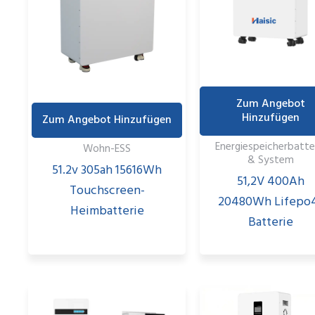
Zum Angebot
Hinzufügen
Zum Angebot Hinzufügen
Energiespeicherbatte
Wohn-ESS
& System
51.2v 305ah 15616Wh
51,2V 400Ah
Touchscreen-
20480Wh Lifepo
Heimbatterie
Batterie