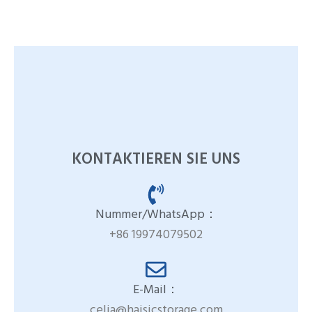
KONTAKTIEREN SIE UNS
Nummer/WhatsApp：
+86 19974079502
E-Mail：
celia@haisicstorage.com