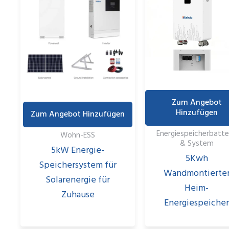
Zum Angebot
Hinzufügen
Zum Angebot Hinzufügen
Energiespeicherbatte
Wohn-ESS
& System
5kW Energie-
5Kwh
Speichersystem für
Wandmontierte
Solarenergie für
Heim-
Zuhause
Energiespeiche