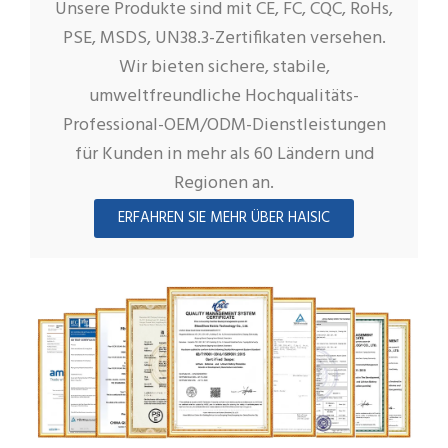
Unsere Produkte sind mit CE, FC, CQC, RoHs,
PSE, MSDS, UN38.3-Zertifikaten versehen.
Wir bieten sichere, stabile,
umweltfreundliche Hochqualitäts-
Professional-OEM/ODM-Dienstleistungen
für Kunden in mehr als 60 Ländern und
Regionen an.
ERFAHREN SIE MEHR ÜBER HAISIC