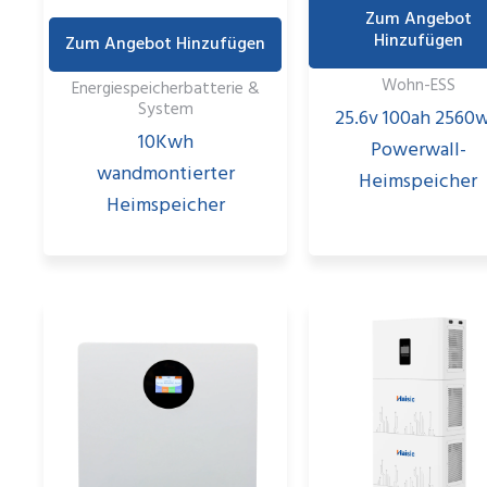
Zum Angebot
Hinzufügen
Zum Angebot Hinzufügen
Wohn-ESS
Energiespeicherbatterie &
System
25.6v 100ah 2560
10Kwh
Powerwall-
wandmontierter
Heimspeicher
Heimspeicher