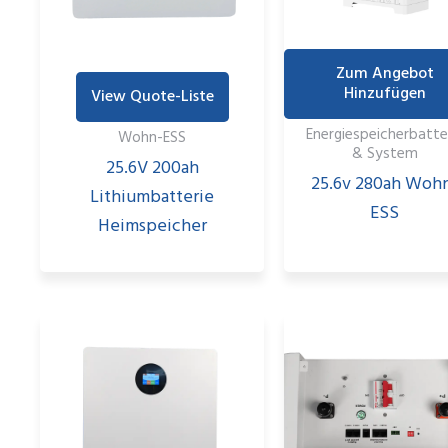
Zum Angebot
Hinzufügen
View Quote-Liste
Energiespeicherbatte
Wohn-ESS
& System
25.6V 200ah
25.6v 280ah Woh
Lithiumbatterie
ESS
Heimspeicher