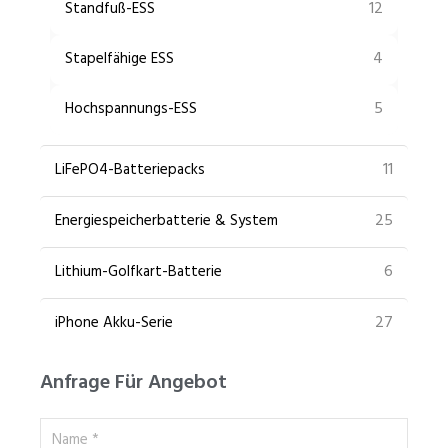
12
Standfuß-ESS
4
Stapelfähige ESS
5
Hochspannungs-ESS
11
LiFePO4-Batteriepacks
25
Energiespeicherbatterie & System
6
Lithium-Golfkart-Batterie
27
iPhone Akku-Serie
Anfrage Für Angebot
Name