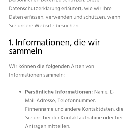
persönlichen Daten zu schützen. Diese
PT
Datenschutzerklärung erläutert, wie wir Ihre
ZH
Daten erfassen, verwenden und schützen, wenn
Sie unsere Website besuchen.
1. Informationen, die wir
sammeln
Wir können die folgenden Arten von
Informationen sammeln:
Persönliche Informationen:
Name, E-
Mail-Adresse, Telefonnummer,
Firmenname und andere Kontaktdaten, die
Sie uns bei der Kontaktaufnahme oder bei
Anfragen mitteilen.