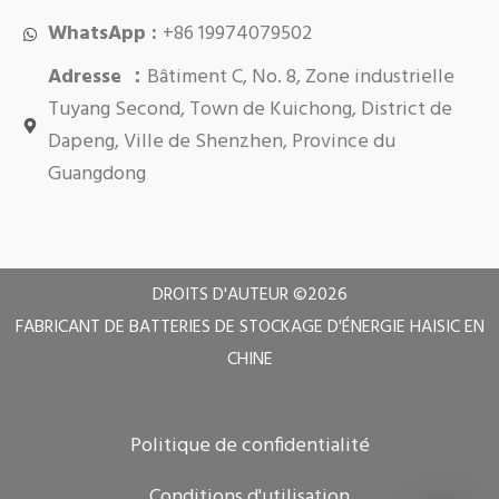
WhatsApp :
+86 19974079502
Adresse ：
Bâtiment C, No. 8, Zone industrielle
Tuyang Second, Town de Kuichong, District de
Dapeng, Ville de Shenzhen, Province du
Guangdong
DROITS D'AUTEUR ©
2026
FABRICANT DE BATTERIES DE STOCKAGE D'ÉNERGIE HAISIC EN
CHINE
Politique de confidentialité
Conditions d'utilisation