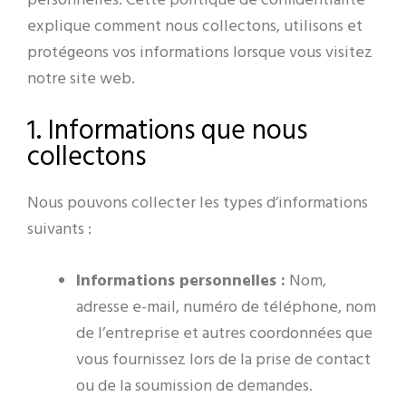
personnelles. Cette politique de confidentialité
PT
explique comment nous collectons, utilisons et
ZH
protégeons vos informations lorsque vous visitez
notre site web.
1. Informations que nous
collectons
Nous pouvons collecter les types d’informations
suivants :
Informations personnelles :
Nom,
adresse e-mail, numéro de téléphone, nom
de l’entreprise et autres coordonnées que
vous fournissez lors de la prise de contact
ou de la soumission de demandes.