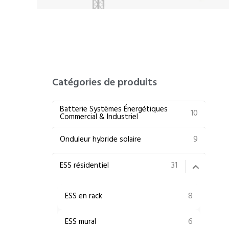
Catégories de produits
Batterie Systèmes Énergétiques
10
Commercial & Industriel
9
Onduleur hybride solaire
31
ESS résidentiel
8
ESS en rack
6
ESS mural