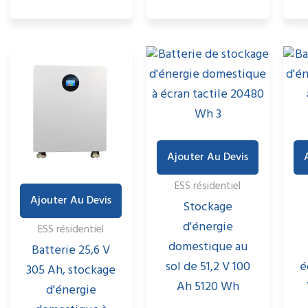
Ajouter Au Devis
ESS résidentiel
Ajouter Au Devis
Stockage
d'énergie
ESS résidentiel
domestique au
Batterie 25,6 V
sol de 51,2 V 100
é
305 Ah, stockage
Ah 5120 Wh
d'énergie