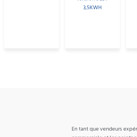
3,5KWH
En tant que vendeurs expéri