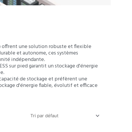
ZH
 offrent une solution robuste et flexible
 durable et autonome, ces systèmes
unité indépendante.
ESS sur pied garantit un stockage d'énergie
e.
e capacité de stockage et préfèrent une
ockage d'énergie fiable, évolutif et efficace