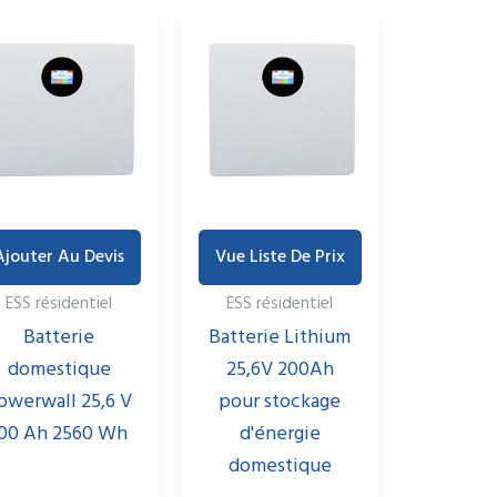
Ajouter Au Devis
Vue Liste De Prix
ESS résidentiel
ESS résidentiel
Batterie
Batterie Lithium
domestique
25,6V 200Ah
owerwall 25,6 V
pour stockage
100 Ah 2560 Wh
d'énergie
domestique