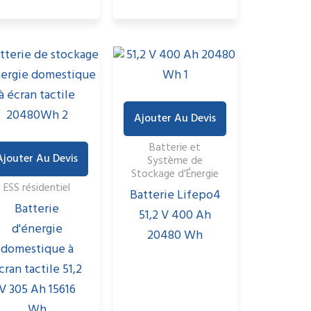
Ajouter Au Devis
Batterie et
Ajouter Au Devis
Système de
Stockage d'Énergie
ESS résidentiel
Batterie Lifepo4
Batterie
51,2 V 400 Ah
d'énergie
20480 Wh
domestique à
cran tactile 51,2
V 305 Ah 15616
Wh