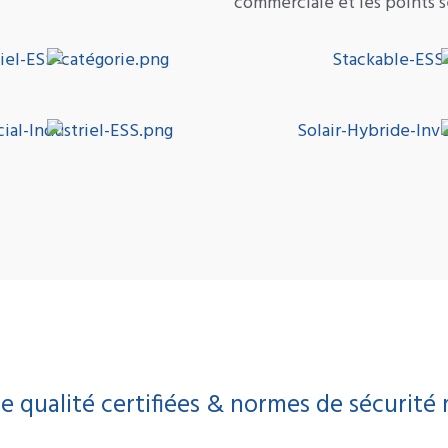
commerciale et les points s
 qualité certifiées & normes de sécurité