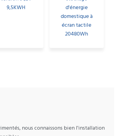
9,5KWH
d'énergie
domestique à
écran tactile
20480Wh
mentés, nous connaissons bien l'installation