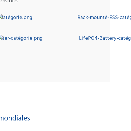
ensibles.
 mondiales