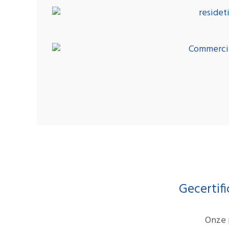
Gecertif
Onze 