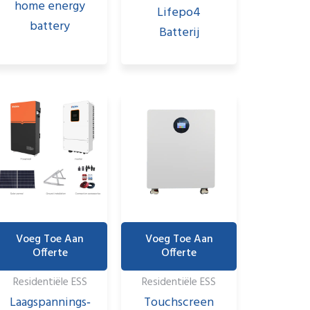
home energy
Lifepo4
battery
Batterij
Voeg Toe Aan
Voeg Toe Aan
Offerte
Offerte
Residentiële ESS
Residentiële ESS
Laagspannings‑
Touchscreen