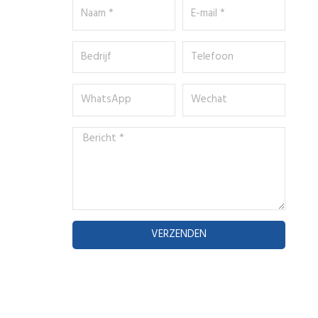
Naam
E-
*
mail
*
Bedrijf
Telefoon
WhatsApp
Wechat
Bericht
*
VERZENDEN