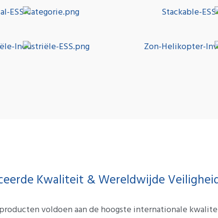
iceerde Kwaliteit & Wereldwijde Veilighe
producten voldoen aan de hoogste internationale kwalitei