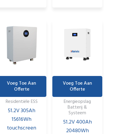
Voeg Toe Aan
Voeg Toe Aan
Offerte
Offerte
Residentiële ESS
Energieopslag
Batterij &
51.2V 305Ah
Systeem
15616Wh
51.2V 400Ah
touchscreen
20480Wh