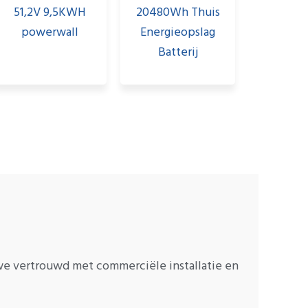
51,2V 9,5KWH
20480Wh Thuis
powerwall
Energieopslag
Batterij
 we vertrouwd met commerciële installatie en