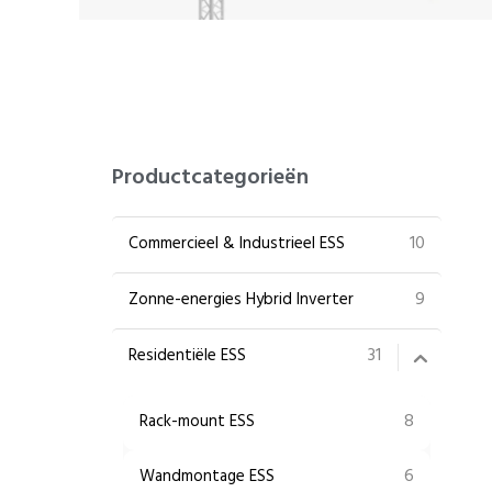
Productcategorieën
10
Commercieel & Industrieel ESS
9
Zonne-energies Hybrid Inverter
31
Residentiële ESS
8
Rack-mount ESS
6
Wandmontage ESS