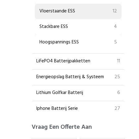
12
Vloerstaande ESS
4
Stackbare ESS
5
Hoogspannings ESS
11
LiFePO4 Batterijpakketten
25
Energieopslag Batterij & Systeem
6
Lithium Golfkar Batterij
27
Iphone Batterij Serie
Vraag Een Offerte Aan