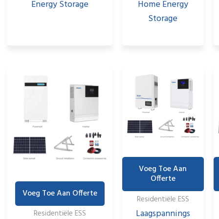
Home Energy
Energy Storage
Storage
Voeg Toe Aan
Offerte
Voeg Toe Aan Offerte
Residentiële ESS
Laagspannings
Residentiële ESS