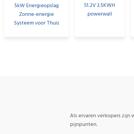
51.2V 3.5KWH
5kW Energieopslag
powerwall
Zonne-energie
Systeem voor Thuis
Als ervaren verkopers zijn
pijnpunten.