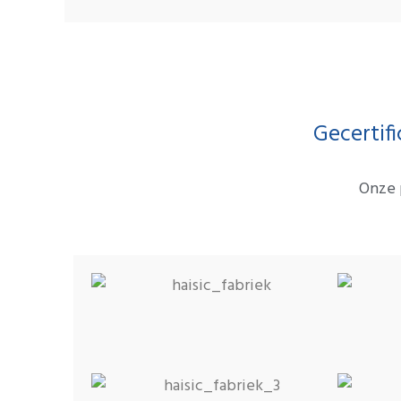
Gecertif
Onze 