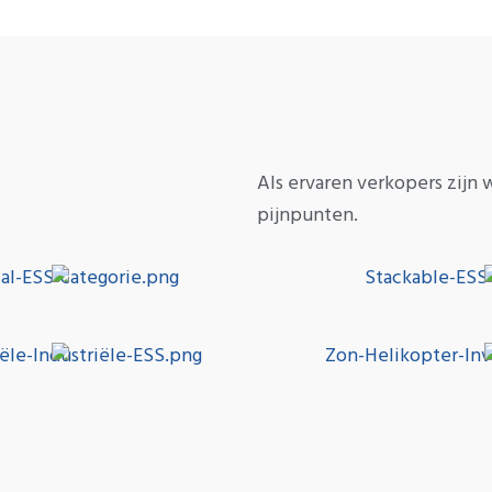
Als ervaren verkopers zijn
pijnpunten.