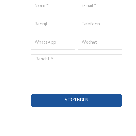
Naam
E-
*
mail
*
Bedrijf
Telefoon
WhatsApp
Wechat
Bericht
*
VERZENDEN