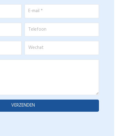
E-
mail
*
Telefoon
Wechat
VERZENDEN