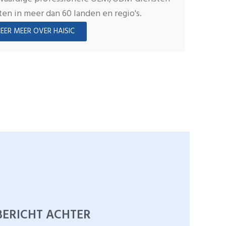
ten in meer dan 60 landen en regio's.
LEER MEER OVER HAISIC
BERICHT ACHTER