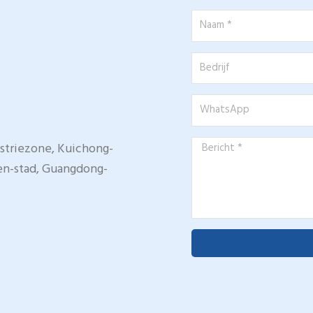
Naam
*
Bedrijf
WhatsApp
Bericht
striezone, Kuichong-
*
en-stad, Guangdong-