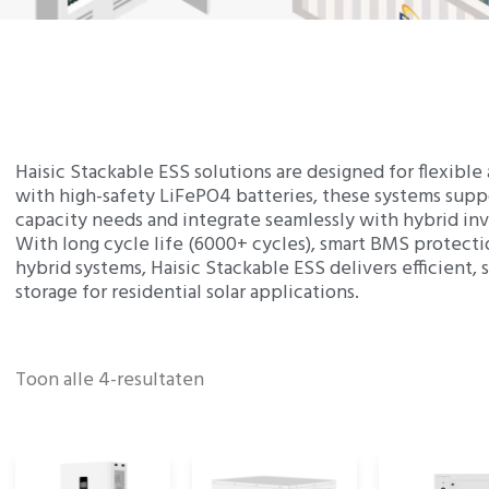
Haisic Stackable ESS solutions are designed for flexible
with high-safety LiFePO4 batteries, these systems supp
capacity needs and integrate seamlessly with hybrid inv
With long cycle life (6000+ cycles), smart BMS protectio
hybrid systems, Haisic Stackable ESS delivers efficient,
storage for residential solar applications.
Toon alle 4-resultaten