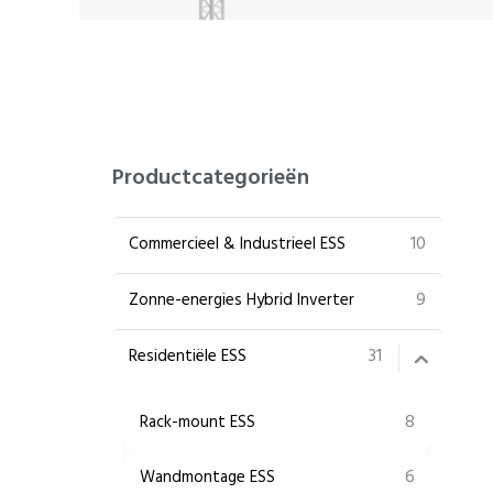
Productcategorieën
10
Commercieel & Industrieel ESS
9
Zonne-energies Hybrid Inverter
31
Residentiële ESS
8
Rack-mount ESS
6
Wandmontage ESS