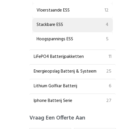
12
Vloerstaande ESS
4
Stackbare ESS
5
Hoogspannings ESS
11
LiFePO4 Batterijpakketten
25
Energieopslag Batterij & Systeem
6
Lithium Golfkar Batterij
27
Iphone Batterij Serie
Vraag Een Offerte Aan