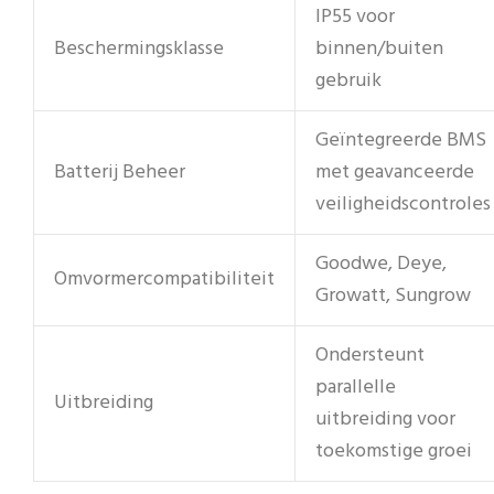
IP55 voor
Beschermingsklasse
binnen/buiten
gebruik
Geïntegreerde BMS
Batterij Beheer
met geavanceerde
veiligheidscontroles
Goodwe, Deye,
Omvormercompatibiliteit
Growatt, Sungrow
Ondersteunt
parallelle
Uitbreiding
uitbreiding voor
toekomstige groei