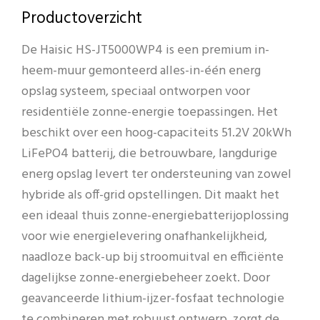
Productoverzicht
De Haisic HS-JT5000WP4 is een premium in-
heem-muur gemonteerd alles-in-één energ
opslag systeem, speciaal ontworpen voor
residentiële zonne-energie toepassingen. Het
beschikt over een hoog-capaciteits 51.2V 20kWh
LiFePO4 batterij, die betrouwbare, langdurige
energ opslag levert ter ondersteuning van zowel
hybride als off-grid opstellingen. Dit maakt het
een ideaal thuis zonne-energiebatterijoplossing
voor wie energielevering onafhankelijkheid,
naadloze back-up bij stroomuitval en efficiënte
dagelijkse zonne-energiebeheer zoekt. Door
geavanceerde lithium-ijzer-fosfaat technologie
te combineren met robuust ontwerp, zorgt de