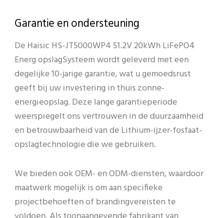
Garantie en ondersteuning
De Haisic HS-JT5000WP4 51.2V 20kWh LiFePO4
Energ opslagSysteem wordt geleverd met een
degelijke 10-jarige garantie, wat u gemoedsrust
geeft bij uw investering in thuis zonne-
energieopslag. Deze lange garantieperiode
weerspiegelt ons vertrouwen in de duurzaamheid
en betrouwbaarheid van de Lithium-ijzer-fosfaat-
opslagtechnologie die we gebruiken.
We bieden ook OEM- en ODM-diensten, waardoor
maatwerk mogelijk is om aan specifieke
projectbehoeften of brandingvereisten te
voldoen. Als toonaangevende fabrikant van