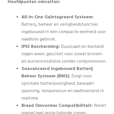
Hoofdpunten omvatten:
All-in-One Geïntegreerd Systeem:
Batterij, beheer en veiligheidsfuncties
ingebouwd in één compacte eenheid voor
naadloos gebruik.
IP55 Bescherming:
Duurzaam en bestand
tegen weer, geschikt voor zowel binnen-
als buiteninstallatie zonder compromissen.
Geavanceerd Ingebouwd Batterij
Beheer Systeem (BMS):
Zorgt voor
optimale batterijveiligheid, bewaakt
spanning, temperatuur en laadtoestand in
realtime.
Breed Omvormer Compatibiliteit:
Werkt
soepel met grote hybride zonne-