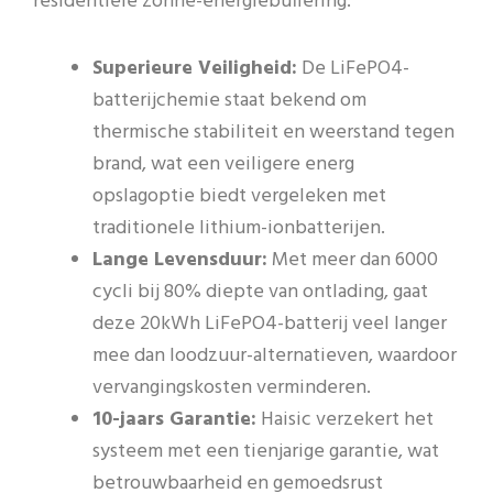
residentiële zonne-energiebuffering:
Superieure Veiligheid:
De LiFePO4-
batterijchemie staat bekend om
thermische stabiliteit en weerstand tegen
brand, wat een veiligere energ
opslagoptie biedt vergeleken met
traditionele lithium-ionbatterijen.
Lange Levensduur:
Met meer dan 6000
cycli bij 80% diepte van ontlading, gaat
deze 20kWh LiFePO4-batterij veel langer
mee dan loodzuur-alternatieven, waardoor
vervangingskosten verminderen.
10-jaars Garantie:
Haisic verzekert het
systeem met een tienjarige garantie, wat
betrouwbaarheid en gemoedsrust