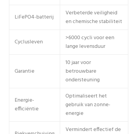
Verbeterde veiligheid
LiFePO4-batterij
en chemische stabiliteit
>6000 cycli voor een
Cyclusleven
lange levensduur
10 jaar voor
Garantie
betrouwbare
ondersteuning
Optimaliseert het
Energie-
gebruik van zonne-
efficiëntie
energie
Vermindert effectief de
Piekverschuiving