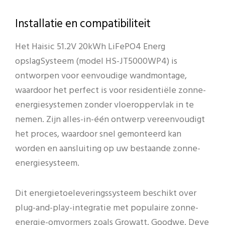
Installatie en compatibiliteit
Het Haisic 51.2V 20kWh LiFePO4 Energ
opslagSysteem (model HS-JT5000WP4) is
ontworpen voor eenvoudige wandmontage,
waardoor het perfect is voor residentiële zonne-
energiesystemen zonder vloeroppervlak in te
nemen. Zijn alles-in-één ontwerp vereenvoudigt
het proces, waardoor snel gemonteerd kan
worden en aansluiting op uw bestaande zonne-
energiesysteem.
Dit energietoeleveringssysteem beschikt over
plug-and-play-integratie met populaire zonne-
energie-omvormers zoals Growatt, Goodwe, Deye