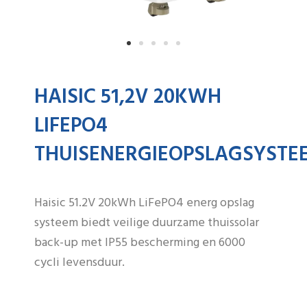
HAISIC 51,2V 20KWH
LIFEPO4
THUISENERGIEOPSLAGSYSTE
Haisic 51.2V 20kWh LiFePO4 energ opslag
systeem biedt veilige duurzame thuissolar
back-up met IP55 bescherming en 6000
cycli levensduur.