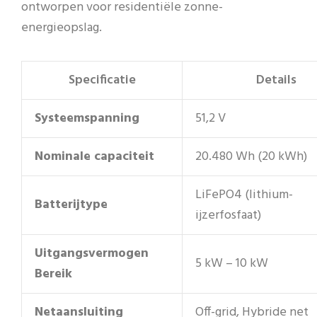
ontworpen voor residentiële zonne-
energieopslag.
Specificatie
Details
Systeemspanning
51,2 V
Nominale capaciteit
20.480 Wh (20 kWh)
LiFePO4 (lithium-
Batterijtype
ijzerfosfaat)
Uitgangsvermogen
5 kW – 10 kW
Bereik
Netaansluiting
Off-grid, Hybride net