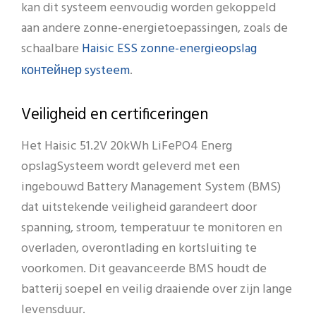
kan dit systeem eenvoudig worden gekoppeld
aan andere zonne-energietoepassingen, zoals de
Haisic ESS zonne-energieopslag
schaalbare
контейнер systeem
.
Veiligheid en certificeringen
Het Haisic 51.2V 20kWh LiFePO4 Energ
opslagSysteem wordt geleverd met een
ingebouwd Battery Management System (BMS)
dat uitstekende veiligheid garandeert door
spanning, stroom, temperatuur te monitoren en
overladen, overontlading en kortsluiting te
voorkomen. Dit geavanceerde BMS houdt de
batterij soepel en veilig draaiende over zijn lange
levensduur.