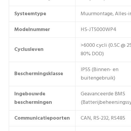
Systeemtype
Muurmontage, Alles-i
Modelnummer
HS-JT5000WP4
>6000 cycli (0.5C @ 2
Cyclusleven
80% DOD)
IP55 (Binnen- en
Beschermingsklasse
buitengebruik)
Ingebouwde
Geavanceerde BMS
beschermingen
(Batterijbeheersingss
Communicatiepoorten
CAN, RS-232, RS485