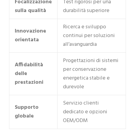
Focalizzazione
Test rigorosi per una
sulla qualità
durabilità superiore
Ricerca e sviluppo
Innovazione
continui per soluzioni
orientata
all’avanguardia
Progettazioni di sistemi
Affidabilità
per conservazione
delle
energetica stabile e
prestazioni
durevole
Servizio clienti
Supporto
dedicato e opzioni
globale
OEM/ODM