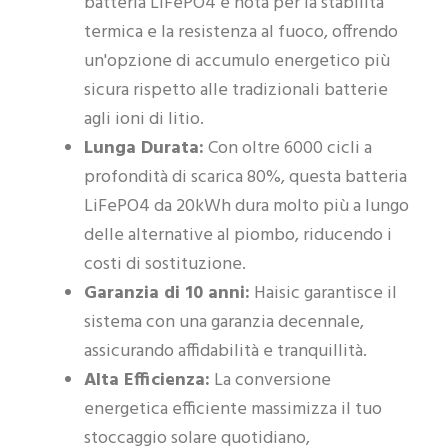
batteria LiFePO4 è nota per la stabilità
termica e la resistenza al fuoco, offrendo
un'opzione di accumulo energetico più
sicura rispetto alle tradizionali batterie
agli ioni di litio.
Lunga Durata:
Con oltre 6000 cicli a
profondità di scarica 80%, questa batteria
LiFePO4 da 20kWh dura molto più a lungo
delle alternative al piombo, riducendo i
costi di sostituzione.
Garanzia di 10 anni:
Haisic garantisce il
sistema con una garanzia decennale,
assicurando affidabilità e tranquillità.
Alta Efficienza:
La conversione
energetica efficiente massimizza il tuo
stoccaggio solare quotidiano,