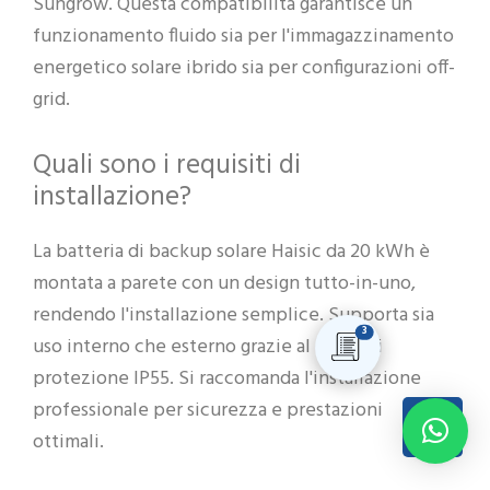
Sungrow. Questa compatibilità garantisce un
funzionamento fluido sia per l'immagazzinamento
energetico solare ibrido sia per configurazioni off-
grid.
Quali sono i requisiti di
installazione?
La batteria di backup solare Haisic da 20 kWh è
montata a parete con un design tutto-in-uno,
rendendo l'installazione semplice. Supporta sia
3
uso interno che esterno grazie al grado di
protezione IP55. Si raccomanda l'installazione
professionale per sicurezza e prestazioni
ottimali.