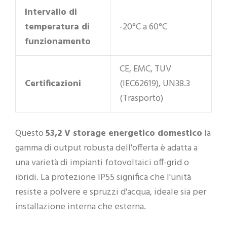
Intervallo di
temperatura di
-20°C a 60°C
funzionamento
CE, EMC, TUV
Certificazioni
(IEC62619), UN38.3
(Trasporto)
Questo
53,2 V storage energetico domestico
la
gamma di output robusta dell'offerta è adatta a
una varietà di impianti fotovoltaici off-grid o
ibridi. La protezione IP55 significa che l'unità
resiste a polvere e spruzzi d'acqua, ideale sia per
installazione interna che esterna.