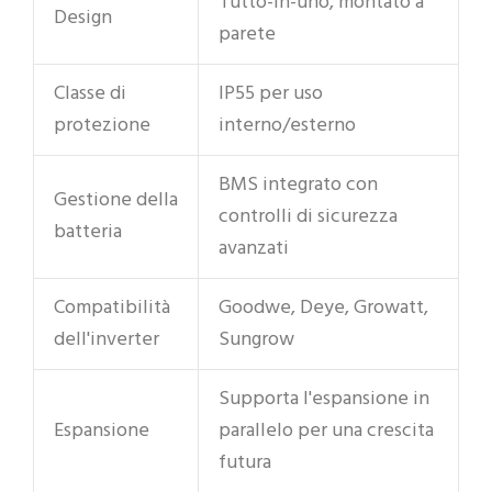
Tutto-in-uno, montato a
Design
parete
Classe di
IP55 per uso
protezione
interno/esterno
BMS integrato con
Gestione della
controlli di sicurezza
batteria
avanzati
Compatibilità
Goodwe, Deye, Growatt,
dell'inverter
Sungrow
Supporta l'espansione in
Espansione
parallelo per una crescita
futura