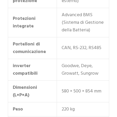
protezione
esterno)
Advanced BMS
Protezioni
(Sistema di Gestione
integrate
della Batteria)
Portelloni di
CAN, RS-232, RS485
comunicazione
inverter
Goodwe, Deye,
compatibili
Growatt, Sungrow
Dimensioni
580 × 500 × 854 mm
(L×P×A)
Peso
220 kg