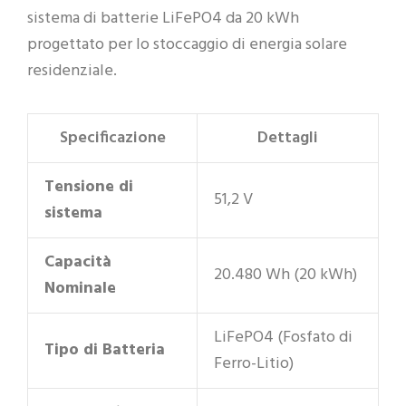
sistema di batterie LiFePO4 da 20 kWh
progettato per lo stoccaggio di energia solare
residenziale.
Specificazione
Dettagli
Tensione di
51,2 V
sistema
Capacità
20.480 Wh (20 kWh)
Nominale
LiFePO4 (Fosfato di
Tipo di Batteria
Ferro-Litio)