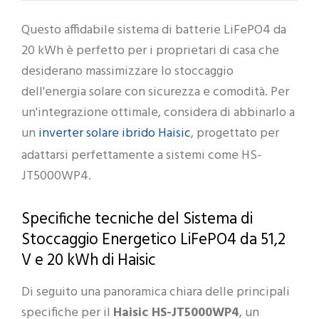
Questo affidabile sistema di batterie LiFePO4 da
20 kWh è perfetto per i proprietari di casa che
desiderano massimizzare lo stoccaggio
dell'energia solare con sicurezza e comodità. Per
un'integrazione ottimale, considera di abbinarlo a
inverter solare ibrido Haisic
un
, progettato per
adattarsi perfettamente a sistemi come HS-
JT5000WP4.
Specifiche tecniche del Sistema di
Stoccaggio Energetico LiFePO4 da 51,2
V e 20 kWh di Haisic
Di seguito una panoramica chiara delle principali
specifiche per il
Haisic HS-JT5000WP4
, un