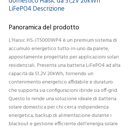
domestico Haisic da 51,2V 20kWh
LiFePO4 Descrizione
Panoramica del prodotto
L’Haisic HS-JT5000WP4 è un premium sistema di
accumulo energetico tutto-in-uno da parete,
appositamente progettato per applicazioni solari
residenziali. Presenta una batteria LiFePO4 ad alta
capacità da 51.2V 20kWh, fornendo un
contenimento energetico affidabile e duraturo
che supporta sia configurazioni ibride sia off-grid.
Questo lo rende una soluzione ideale di batteria
solare domestica per chi cerca indipendenza
energetica, backup di alimentazione durante i
blackout e gestione efficiente dell’energia solare