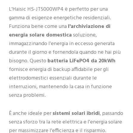
L'Haisic HS-JT5000WP4 è perfetto per una
gamma di esigenze energetiche residenziali.
Funziona bene come una
l'archiviazione di
energia solare domestica
soluzione,
immagazzinando l'energia in eccesso generata
durante il giorno e fornendola quando ne hai più
bisogno. Questo
batteria LiFePO4 da 20kWh
fornisce energia di backup affidabile per gli
elettrodomestici essenziali durante le
interruzioni, mantenendo la casa in funzione
senza problemi.
È anche ideale per
sistemi solari ibridi
, passando
senza sforzo tra la rete elettrica e l'energia solare
per massimizzare l'efficienza e il risparmio.