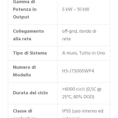
Gamma di
Potenza in
5 kW – 10 kW
Output
Collegamento
off-grid, ibrido di
alla rete
rete
Tipo di Sistema
A muro, Tutto in Uno
Numero di
HS-JT5000WP4
Modello
>6000 cicli (0,5C @
Durata del ciclo
25°C, 80% DOD)
Classe di
IP55 (uso interno ed