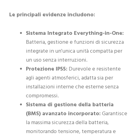
Le principali evidenze includono:
Sistema Integrato Everything-in-One:
Batteria, gestione e funzioni di sicurezza
integrate in un'unica unità compatta per
un uso senza interruzioni.
Protezione IP55:
Durevole e resistente
agli agenti atmosferici, adatta sia per
installazioni interne che esterne senza
compromessi.
Sistema di gestione della batteria
(BMS) avanzato incorporato:
Garantisce
la massima sicurezza della batteria,
monitorando tensione, temperatura e