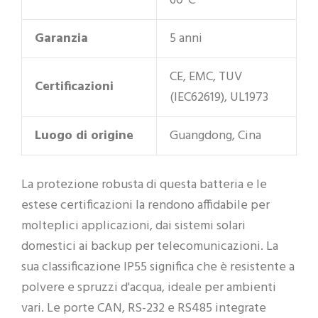
60°C
Garanzia
5 anni
CE, EMC, TUV
Certificazioni
(IEC62619), UL1973
Luogo di origine
Guangdong, Cina
La protezione robusta di questa batteria e le
estese certificazioni la rendono affidabile per
molteplici applicazioni, dai sistemi solari
domestici ai backup per telecomunicazioni. La
sua classificazione IP55 significa che è resistente a
polvere e spruzzi d'acqua, ideale per ambienti
vari. Le porte CAN, RS-232 e RS485 integrate