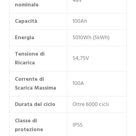
48V
nominale
Capacità
100Ah
Energia
5010Wh (5kWh)
Tensione di
54,75V
Ricarica
Corrente di
100A
Scarica Massima
Durata del ciclo
Oltre 6000 cicli
Classe di
IP55
protezione