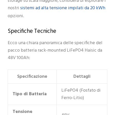
storage su scala maggiore, considera di esplorare i
sistemi ad alta tensione impilati da 20 kWh
nostri
opzioni.
Specifiche Tecniche
Ecco una chiara panoramica delle specifiche del
pacco batteria rack-mounted LiFePO4 Haisic da
48V 100Ah:
Specificazione
Dettagli
LiFePO4 (Fosfato di
Tipo di Batteria
Ferro-Litio)
Tensione