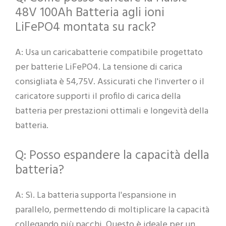
48V 100Ah Batteria agli ioni
LiFePO4 montata su rack?
A: Usa un caricabatterie compatibile progettato
per batterie LiFePO4. La tensione di carica
consigliata è 54,75V. Assicurati che l'inverter o il
caricatore supporti il profilo di carica della
batteria per prestazioni ottimali e longevità della
batteria.
Q: Posso espandere la capacità della
batteria?
A: Sì. La batteria supporta l'espansione in
parallelo, permettendo di moltiplicare la capacità
collegando più pacchi. Questo è ideale per un