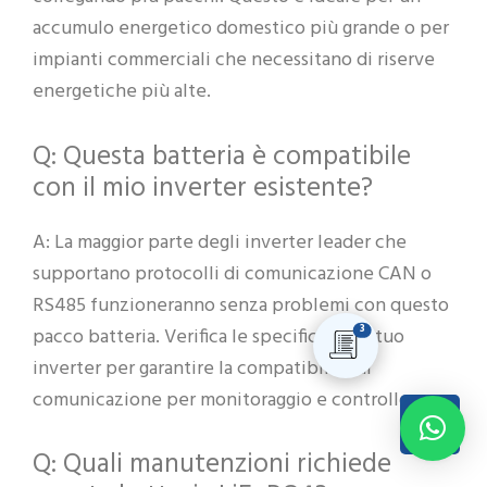
accumulo energetico domestico più grande o per
impianti commerciali che necessitano di riserve
energetiche più alte.
Q: Questa batteria è compatibile
con il mio inverter esistente?
A: La maggior parte degli inverter leader che
supportano protocolli di comunicazione CAN o
RS485 funzioneranno senza problemi con questo
3
pacco batteria. Verifica le specifiche del tuo
inverter per garantire la compatibilità di
comunicazione per monitoraggio e controllo.
Q: Quali manutenzioni richiede