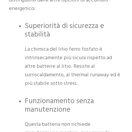
distinguono dalle altre opzioni di accumulo
energetico:
Superiorità di sicurezza e
stabilità
La chimica del litio ferro fosfato è
intrinsecamente più sicura rispetto ad
altre batterie al litio. Resiste al
surriscaldamento, al thermal runaway ed è
più stabile sotto stress.
Funzionamento senza
manutenzione
Questa batteria non richiede