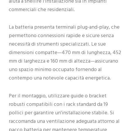
aiuta a snellire l'installazione sia in impianti
commerciali che residenziali.
La batteria presenta terminali plug-and-play, che
permettono connessioni rapide e sicure senza
necessità di strumenti specializzati. Le sue
dimensioni compatte—470 mm di lunghezza, 452
mm di larghezza e 160 mm di altezza—assicurano
uno spazio minimo occupato fornendo al
contempo una notevole capacità energetica.
Per il montaggio, utilizzare guide o bracket
robusti compatibili con i rack standard da 19
pollici per garantire un'installazione stabile. Si
raccomanda una ventilazione adeguata attorno al
pacco batteria per mantenere temperature