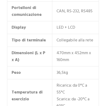
Portelloni di
CAN, RS-232, RS485
comunicazione
Display
LED + LCD
Tipo di terminale
Collegabile alla rete
Dimensioni (L x P
470mm x 452mm x
x A)
160mm
Peso
36,5kg
Ricarica: da 0°C a
Temperatura di
55°C
esercizio
Scarica: da -20°C a