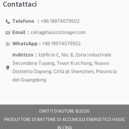
Contattaci
Telefono ：
+86 19974079502
Email：
celia@haisicstorage.com
WhatsApp :
+86 19974079502
Indirizzo：
Edificio C, No. 8, Zona Industriale
Secondaria Tuyang, Town Kuichong, Nuovo
Distretto Dapeng, Città di Shenzhen, Provincia
del Guangdong
DIRITTI D'AUTORE ©
2026
PRODUTTORE DI BATTERIE DI ACCUMULO ENERGETICO HAISIC
IN CINA