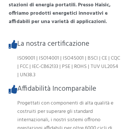
stazioni di energia portatili. Presso Haisic,
offriamo prodotti energetici innovativi e
affidabili per una varietà di applicazioni.
La nostra certificazione
ISO9001 | ISO14001 | ISO45001 | BSCI | CE | CQC
| FCC | IEC-CB62133 | PSE | ROHS | TUV UL2054
| UN38.3
Affidabilità Incomparabile
Progettati con componenti di alta qualità e
costruiti per superare gli standard
internazionali, i nostri sistemi offrono
prestazioni affidabili per oltre 6000 cicli di