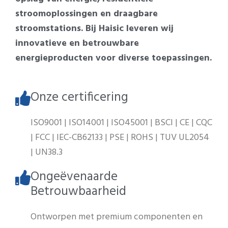
stroomoplossingen en draagbare
stroomstations. Bij Haisic leveren wij
innovatieve en betrouwbare
energieproducten voor diverse toepassingen.
Onze certificering
ISO9001 | ISO14001 | ISO45001 | BSCI | CE | CQC
| FCC | IEC-CB62133 | PSE | ROHS | TUV UL2054
| UN38.3
Ongeëvenaarde
Betrouwbaarheid
Ontworpen met premium componenten en