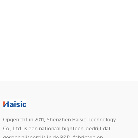
Opgericht in 2011, Shenzhen Haisic Technology
Co., Ltd. is een nationaal hightech-bedrijf dat
gespecialiseerd is in de R&D, fabricage en