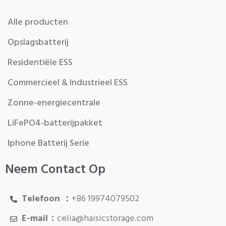
Alle producten
Opslagsbatterij
Residentiële ESS
Commercieel & Industrieel ESS
Zonne-energiecentrale
LiFePO4-batterijpakket
Iphone Batterij Serie
Neem Contact Op
Telefoon ：
+86 19974079502
E-mail：
celia@haisicstorage.com