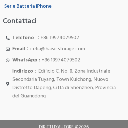
Serie Batteria iPhone
Contattaci
Telefono ：
+86 19974079502
Email：
celia@haisicstorage.com
WhatsApp :
+86 19974079502
Indirizzo：
Edificio C, No. 8, Zona Industriale
Secondaria Tuyang, Town Kuichong, Nuovo
Distretto Dapeng, Città di Shenzhen, Provincia
del Guangdong
DIRITTI D'AUTORE ©
2026