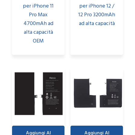
per iPhone 11
per iPhone 12 /
Pro Max
12 Pro 3200mAh
4700mAh ad
ad alta capacità
alta capacità
OEM
Aggiungi Al
Aggiungi Al