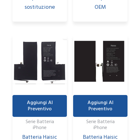
sostituzione
OEM
Aggiungi Al
Aggiungi Al
Preventivo
Preventivo
Serie Batteria
Serie Batteria
iPhone
iPhone
Batteria Haisic
Batteria Haisic