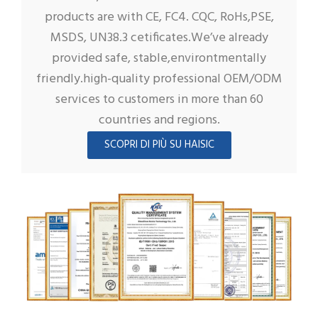
products are with CE, FC4. CQC, RoHs,PSE,
MSDS, UN38.3 cetificates.We’ve already
provided safe, stable,environtmentally
friendly.high-quality professional OEM/ODM
services to customers in more than 60
countries and regions.
SCOPRI DI PIÙ SU HAISIC