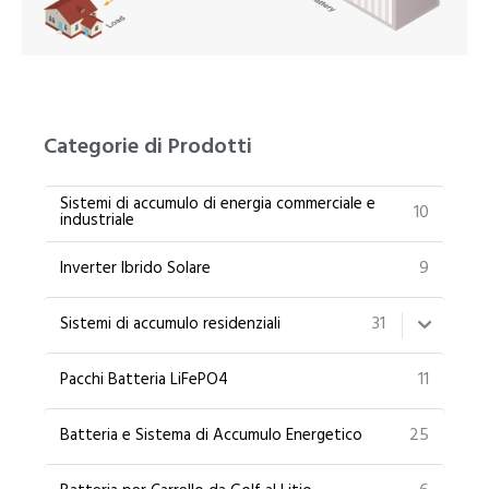
PT
ZH
Categorie di Prodotti
Sistemi di accumulo di energia commerciale e
10
industriale
9
Inverter Ibrido Solare
31
Sistemi di accumulo residenziali
11
Pacchi Batteria LiFePO4
25
Batteria e Sistema di Accumulo Energetico