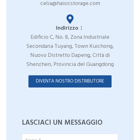
celia@haisicstorage.com
Indirizzo：
Edificio C, No. 8, Zona Industriale
Secondaria Tuyang, Town Kuichong,
Nuovo Distretto Dapeng, Città di
Shenzhen, Provincia del Guangdong
DIVENTA NOSTRO DISTRIBUTORE
LASCIACI UN MESSAGGIO
Nome