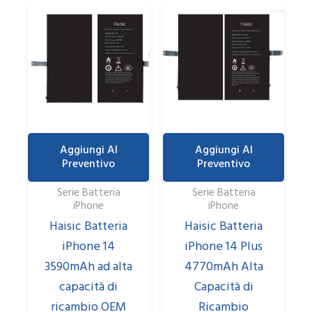
Aggiungi Al
Aggiungi Al
Preventivo
Preventivo
Serie Batteria
Serie Batteria
iPhone
iPhone
Haisic Batteria
Haisic Batteria
iPhone 14
iPhone 14 Plus
3590mAh ad alta
4770mAh Alta
capacità di
Capacità di
ricambio OEM
Ricambio