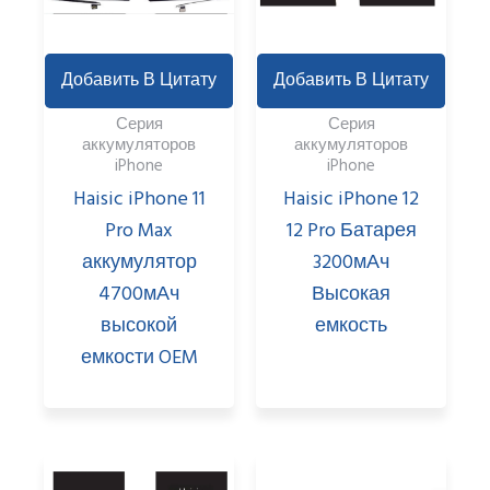
Добавить В Цитату
Добавить В Цитату
Серия
Серия
аккумуляторов
аккумуляторов
iPhone
iPhone
Haisic iPhone 11
Haisic iPhone 12
Pro Max
12 Pro Батарея
аккумулятор
3200мАч
4700мАч
Высокая
высокой
емкость
емкости OEM