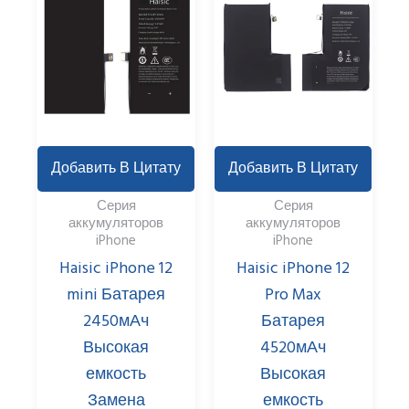
Добавить В Цитату
Добавить В Цитату
Серия
Серия
аккумуляторов
аккумуляторов
iPhone
iPhone
Haisic iPhone 12
Haisic iPhone 12
mini Батарея
Pro Max
2450мАч
Батарея
Высокая
4520мАч
емкость
Высокая
Замена
емкость