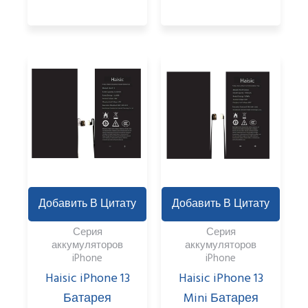
Добавить В Цитату
Добавить В Цитату
Серия
Серия
аккумуляторов
аккумуляторов
iPhone
iPhone
Haisic iPhone 13
Haisic iPhone 13
Батарея
Mini Батарея