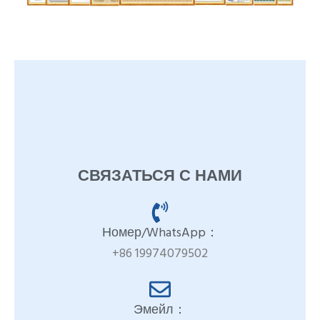
СВЯЗАТЬСЯ С НАМИ
Номер/WhatsApp：
+86 19974079502
Эмейл：