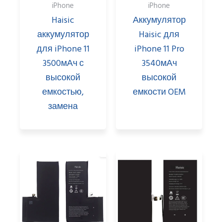
iPhone
iPhone
Haisic
Аккумулятор
аккумулятор
Haisic для
для iPhone 11
iPhone 11 Pro
3500мАч с
3540мАч
высокой
высокой
емкостью,
емкости OEM
замена