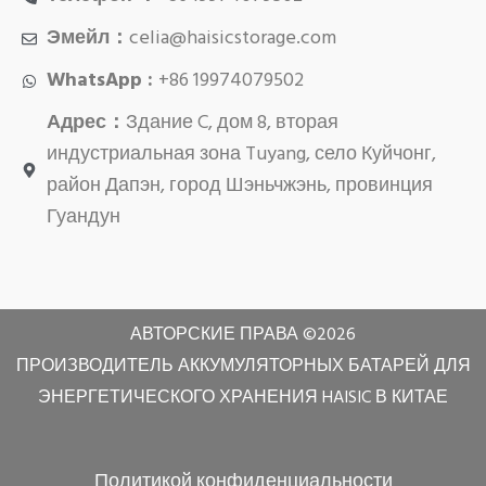
Эмейл：
celia@haisicstorage.com
WhatsApp :
+86 19974079502
Адрес：
Здание C, дом 8, вторая
индустриальная зона Tuyang, село Куйчонг,
район Дапэн, город Шэньчжэнь, провинция
Гуандун
АВТОРСКИЕ ПРАВА ©
2026
ПРОИЗВОДИТЕЛЬ АККУМУЛЯТОРНЫХ БАТАРЕЙ ДЛЯ
ЭНЕРГЕТИЧЕСКОГО ХРАНЕНИЯ HAISIC В КИТАЕ
Политикой конфиденциальности