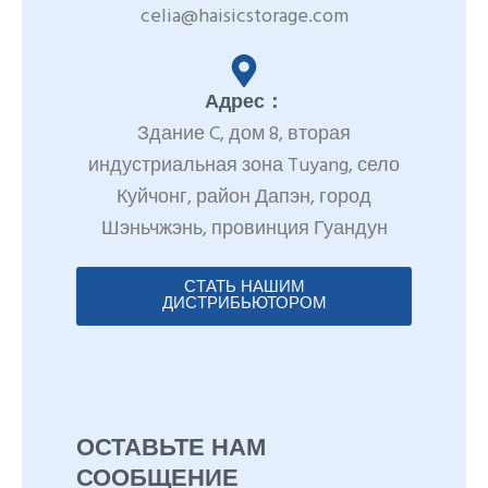
celia@haisicstorage.com
Адрес：
Здание C, дом 8, вторая
индустриальная зона Tuyang, село
Куйчонг, район Дапэн, город
Шэньчжэнь, провинция Гуандун
СТАТЬ НАШИМ
ДИСТРИБЬЮТОРОМ
ОСТАВЬТЕ НАМ
СООБЩЕНИЕ