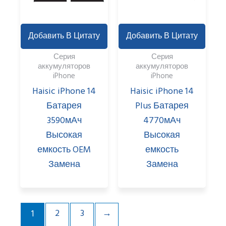
Добавить В Цитату
Добавить В Цитату
Серия
Серия
аккумуляторов
аккумуляторов
iPhone
iPhone
Haisic iPhone 14
Haisic iPhone 14
Батарея
Plus Батарея
3590мАч
4770мАч
Высокая
Высокая
емкость OEM
емкость
Замена
Замена
2
3
→
1