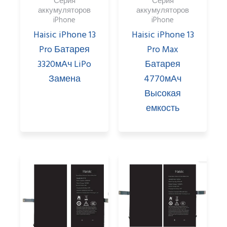
Серия
Серия
аккумуляторов
аккумуляторов
iPhone
iPhone
Haisic iPhone 13
Haisic iPhone 13
Pro Батарея
Pro Max
3320мАч LiPo
Батарея
Замена
4770мАч
Высокая
емкость