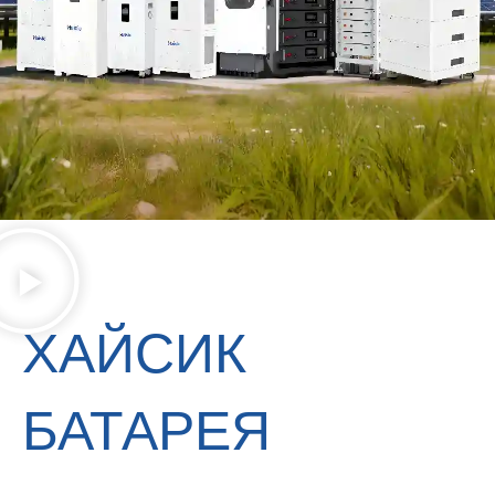
PT
ZH
ХАЙСИК
БАТАРЕЯ