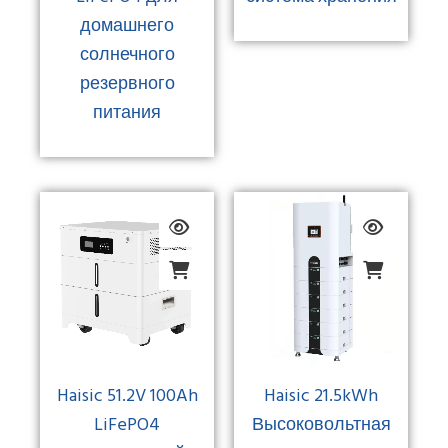
домашнего
солнечного
резервного
питания
Haisic 51.2V 100Ah
Haisic 21.5kWh
LiFePO4
Высоковольтная