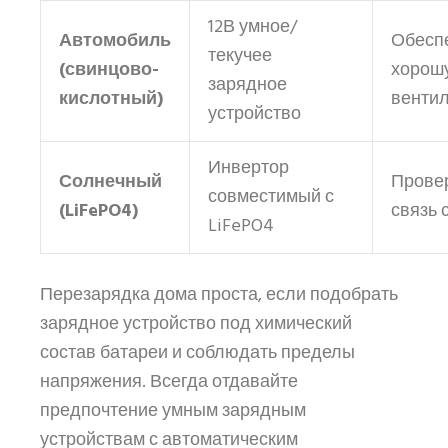
12В умное/
Автомобиль
Обесп
текучее
(свинцово-
хорош
зарядное
кислотный)
венти
устройство
Инвертор
Солнечный
Прове
совместимый с
(LiFePO4)
связь 
LiFePO4
Перезарядка дома проста, если подобрать
зарядное устройство под химический
состав батареи и соблюдать пределы
напряжения. Всегда отдавайте
предпочтение умным зарядным
устройствам с автоматическим