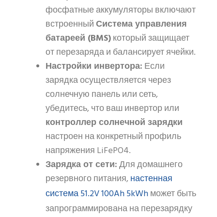
фосфатные аккумуляторы включают
встроенный
Система управления
батареей (BMS)
который защищает
от перезаряда и балансирует ячейки.
Настройки инвертора:
Если
зарядка осуществляется через
солнечную панель или сеть,
убедитесь, что ваш инвертор или
контроллер солнечной зарядки
настроен на конкретный профиль
напряжения LiFePO4.
Зарядка от сети:
Для домашнего
настенная
резервного питания,
система 51.2V 100Ah 5kWh
может быть
запрограммирована на перезарядку