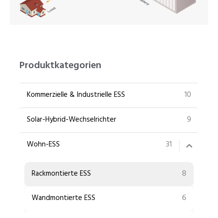
PT
ZH
Produktkategorien
10
Kommerzielle & Industrielle ESS
9
Solar-Hybrid-Wechselrichter
31
Wohn-ESS
8
Rackmontierte ESS
6
Wandmontierte ESS