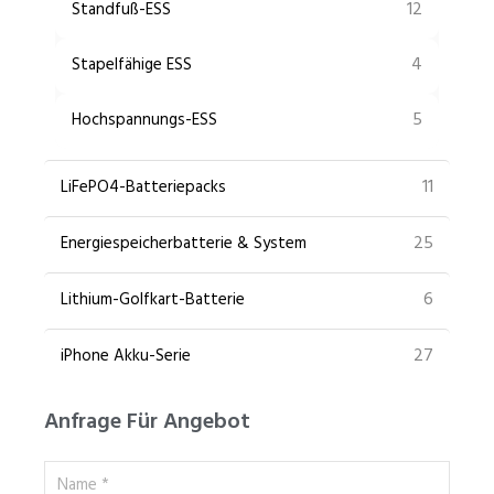
12
Standfuß-ESS
4
Stapelfähige ESS
5
Hochspannungs-ESS
11
LiFePO4-Batteriepacks
25
Energiespeicherbatterie & System
6
Lithium-Golfkart-Batterie
27
iPhone Akku-Serie
Anfrage Für Angebot
Name