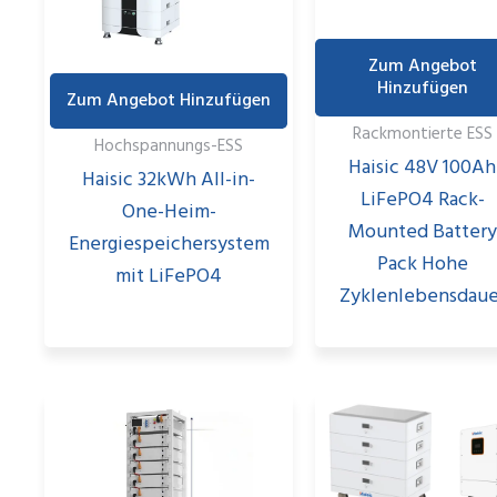
Zum Angebot
Hinzufügen
Zum Angebot Hinzufügen
Rackmontierte ESS
Hochspannungs-ESS
Haisic 48V 100Ah
Haisic 32kWh All-in-
LiFePO4 Rack-
One-Heim-
Mounted Battery
Energiespeichersystem
Pack Hohe
mit LiFePO4
Zyklenlebensdaue