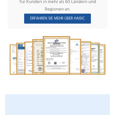
für Kunden in mehr als 60 Ländern und
Regionen an.
ERFAHREN SIE MEHR ÜBER HAISIC