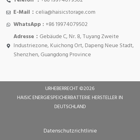
Telefon ：
+86 19974079502
E-Mail：
celia@haisicstorage.com
WhatsApp :
+86 19974079502
Adresse：
Gebäude C, Nr. 8, Tuyang Zweite
Industriezone, Kuichong Ort, Dapeng Neue Stadt,
Shenzhen, Guangdong Province
URHEBERRECHT ©
2026
HAISIC ENERGIESPEICHERBATTERIE HERSTELLER IN
DEUTSCHLAND
Datenschutzrichtlinie