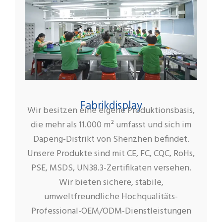
Fabrikdisplay
Wir besitzen eine eigene Produktionsbasis,
die mehr als 11.000 m² umfasst und sich im
Dapeng-Distrikt von Shenzhen befindet.
Unsere Produkte sind mit CE, FC, CQC, RoHs,
PSE, MSDS, UN38.3-Zertifikaten versehen.
Wir bieten sichere, stabile,
umweltfreundliche Hochqualitäts-
Professional-OEM/ODM-Dienstleistungen