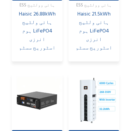
ہائی وولٹیج ESS
ہائی وولٹیج ESS
Haisic 26.88kWh
Haisic 21.5kWh
ہائی ولٹیج
ہائی ولٹیج
LiFePO4 ہوم
LiFePO4 ہوم
انرزی
انرزی
اسٹوریج سسٹم
اسٹوریج سسٹم