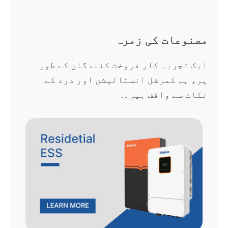
مصنوعات کی زمرہ
ایک تجربہ کار فروخت کنندگان کے طور
پر، ہم کمرشل انسٹالیشن اور درد کے
نکات سے واقف ہیں۔.