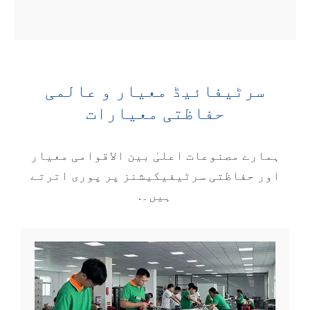
سرٹیفائیڈ معیار و عالمی
حفاظتی معیارات
ہمارے مصنوعات اعلیٰ بین الاقوامی معیار
اور حفاظتی سرٹیفیکیشنز پر پوری اترتے
ہیں۔.