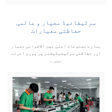
سرٹیفائیڈ معیار و عالمی
حفاظتی معیارات
ہمارے مصنوعات اعلیٰ بین الاقوامی معیار
اور حفاظتی سرٹیفیکیشنز پر پوری اترتے
ہیں۔.