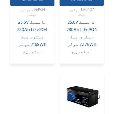
LiFePO4 بیٹری
LiFePO4 بیٹری
پیکس
پیکس
حايسيک 25.6V
حايسيک 25.6V
280Ah LiFePO4
280Ah LiFePO4
بیٹری پیک
بیٹری پیک
7.17kWh سولر
7168Wh سولر
اسٹوریج
اسٹوریج