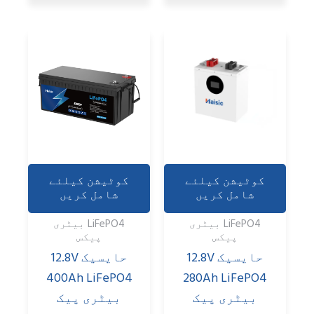
کوٹیشن کیلئے
کوٹیشن کیلئے
شامل کریں
شامل کریں
LiFePO4 بیٹری
LiFePO4 بیٹری
پیکس
پیکس
حايسيک 12.8V
حايسيک 12.8V
400Ah LiFePO4
280Ah LiFePO4
بیٹری پیک
بیٹری پیک