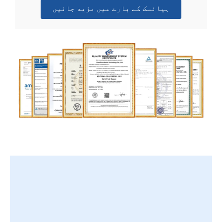
ہیائسک کے بارے میں مزید جانیں