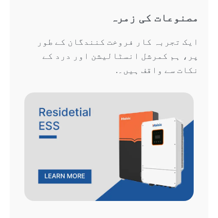
مصنوعات کی زمرہ
ایک تجربہ کار فروخت کنندگان کے طور
پر، ہم کمرشل انسٹالیشن اور درد کے
نکات سے واقف ہیں۔.