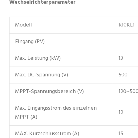
Wechselrichterparameter
Modell
R10KL1
Eingang (PV)
Max. Leistung (kW)
13
Max. DC-Spannung (V)
500
MPPT-Spannungsbereich (V)
120~50
Max. Eingangsstrom des einzelnen
12
MPPT (A)
MAX. Kurzschlussstrom (A)
15