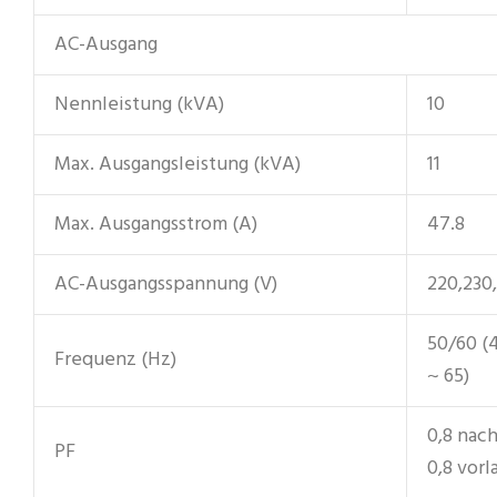
AC-Ausgang
Nennleistung (kVA)
10
Max. Ausgangsleistung (kVA)
11
Max. Ausgangsstrom (A)
47.8
AC-Ausgangsspannung (V)
220,230
50/60 (4
Frequenz (Hz)
~ 65)
0,8 nac
PF
0,8 vor