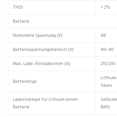
THDi
< 2%
Batterie
Nominelle Spannung (V)
48
Batteriespannungsbereich (V)
40~60
Max. Lade-/Entladestrom (A)
210/210
Lithium 
Batterietyp
Säure
Ladestrategie für Lithium-Ionen-
Selbsta
Batterie
BMS