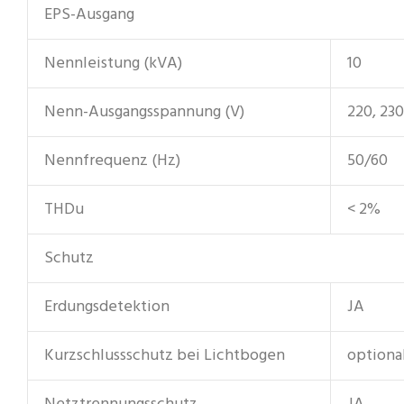
EPS-Ausgang
Nennleistung (kVA)
10
Nenn-Ausgangsspannung (V)
220, 230
Nennfrequenz (Hz)
50/60
THDu
< 2%
Schutz
Erdungsdetektion
JA
Kurzschlussschutz bei Lichtbogen
optiona