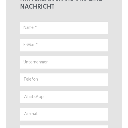
NACHRICHT
Name
*
E-
Mail
*
Unternehmen
Telefon
WhatsApp
Wechat