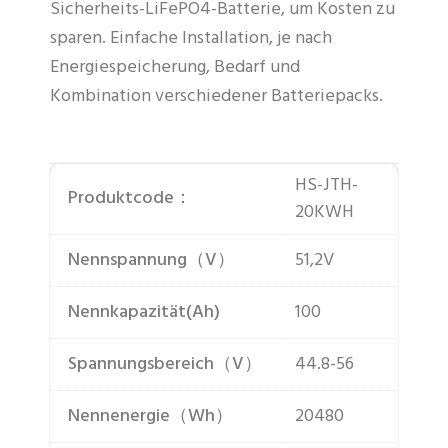
Sicherheits-LiFePO4-Batterie, um Kosten zu
sparen. Einfache Installation, je nach
Energiespeicherung, Bedarf und
Kombination verschiedener Batteriepacks.
HS-JTH-
Produktcode：
20KWH
Nennspannung（V）
51,2V
Nennkapazität(Ah)
100
Spannungsbereich（V）
44.8-56
Nennenergie（Wh）
20480