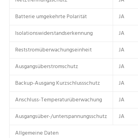
Netztrennungsschutz
JA
Batterie umgekehrte Polarität
JA
Isolationswiderstandserkennung
JA
Reststromüberwachungseinheit
JA
Ausgangsüberstromschutz
JA
Backup-Ausgang Kurzschlussschutz
JA
Anschluss-Temperaturüberwachung
JA
Ausgangsüber-/unterspannungsschutz
JA
Allgemeine Daten