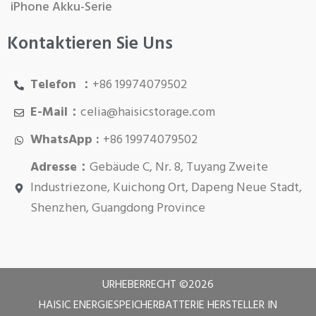
iPhone Akku-Serie
Kontaktieren Sie Uns
Telefon ：
+86 19974079502
E-Mail：
celia@haisicstorage.com
WhatsApp :
+86 19974079502
Adresse：
Gebäude C, Nr. 8, Tuyang Zweite
Industriezone, Kuichong Ort, Dapeng Neue Stadt,
Shenzhen, Guangdong Province
URHEBERRECHT ©
2026
HAISIC ENERGIESPEICHERBATTERIE HERSTELLER IN