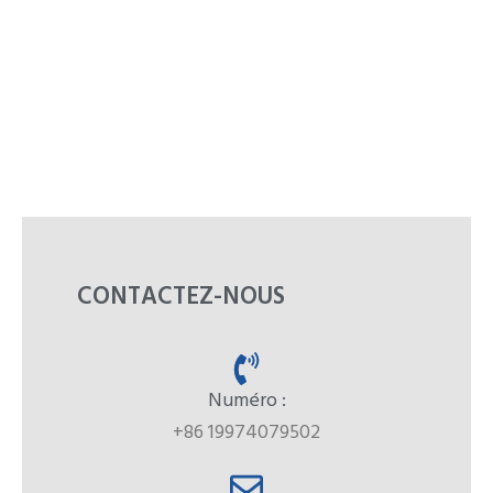
CONTACTEZ-NOUS
Numéro :
+86 19974079502