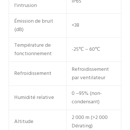
IP65
l'intrusion
Émission de bruit
<38
(dB)
Température de
-25℃ ~ 60℃
fonctionnement
Refroidissement
Refroidissement
par ventilateur
0 ~95% (non-
Humidité relative
condensant)
2 000 m (>2 000
Altitude
Dérating)