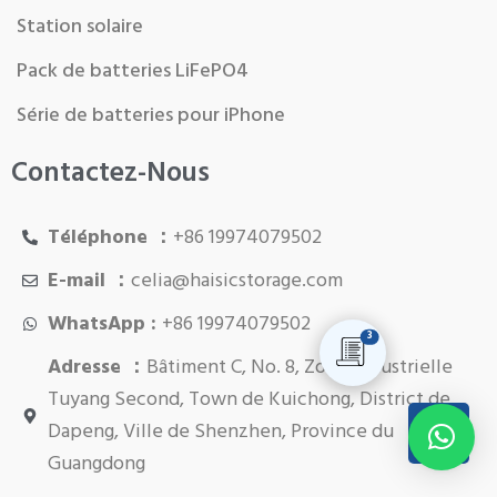
Station solaire
Pack de batteries LiFePO4
Série de batteries pour iPhone
Contactez-Nous
Téléphone ：
+86 19974079502
E-mail ：
celia@haisicstorage.com
WhatsApp :
+86 19974079502
3
Adresse ：
Bâtiment C, No. 8, Zone industrielle
Tuyang Second, Town de Kuichong, District de
Dapeng, Ville de Shenzhen, Province du
Guangdong