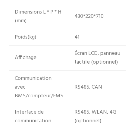
Dimensions L * P * H
430*220*710
(mm)
Poids(kg)
41
Écran LCD, panneau
Affichage
tactile (optionnel)
Communication
avec
RS485, CAN
BMS/compteur/EMS
Interface de
RS485, WLAN, 4G
communication
(optionnel)