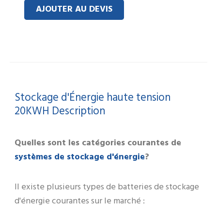
High-
AJOUTER AU DEVIS
Volt
stacked
20KWH
Stockage d'Énergie haute tension
20KWH Description
Quelles sont les catégories courantes de
systèmes de stockage d'énergie
?
Il existe plusieurs types de batteries de stockage
d'énergie courantes sur le marché :