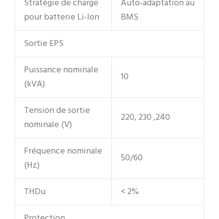
Stratégie de charge
Auto-adaptation au
pour batterie Li-Ion
BMS
Sortie EPS
Puissance nominale
10
(kVA)
Tension de sortie
220, 230 ,240
nominale (V)
Fréquence nominale
50/60
(Hz)
THDu
< 2%
Protection