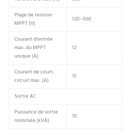
Plage de tension
120~500
MPPT (V)
Courant d'entrée
max. du MPPT
12
unique (A)
Courant de court-
15
circuit max. (A)
Sortie AC
Puissance de sortie
10
nominale (kVA)