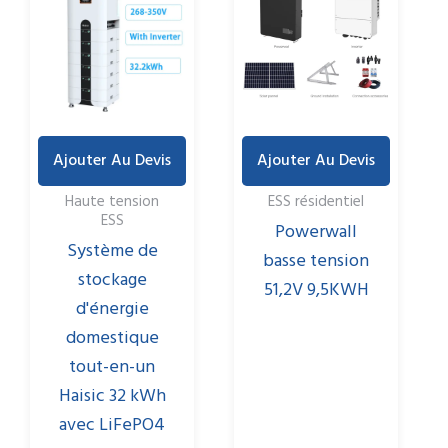
Ajouter Au Devis
Ajouter Au Devis
Haute tension
ESS résidentiel
ESS
Powerwall
Système de
basse tension
stockage
51,2V 9,5KWH
d'énergie
domestique
tout-en-un
Haisic 32 kWh
avec LiFePO4