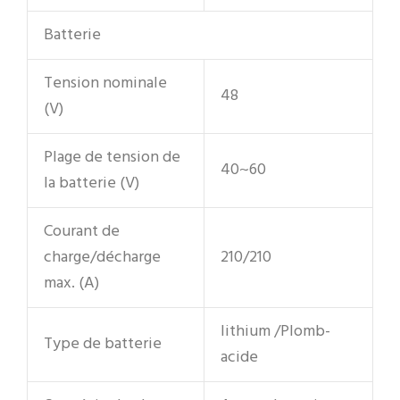
Batterie
Tension nominale
48
(V)
Plage de tension de
40~60
la batterie (V)
Courant de
charge/décharge
210/210
max. (A)
lithium /Plomb-
Type de batterie
acide