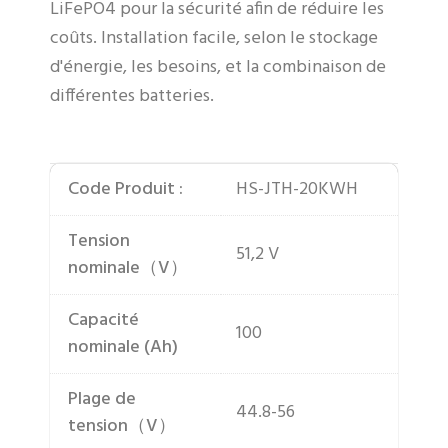
LiFePO4 pour la sécurité afin de réduire les
coûts. Installation facile, selon le stockage
d'énergie, les besoins, et la combinaison de
différentes batteries.
Code Produit :
HS-JTH-20KWH
Tension
51,2 V
nominale（V）
Capacité
100
nominale (Ah)
Plage de
44.8-56
tension（V）