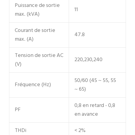
Puissance de sortie
11
max. (kVA)
Courant de sortie
47.8
max. (A)
Tension de sortie AC
220,230,240
(V)
50/60 (45 ~ 55, 55
Fréquence (Hz)
~ 65)
0,8 en retard - 0,8
PF
en avance
THDi
< 2%