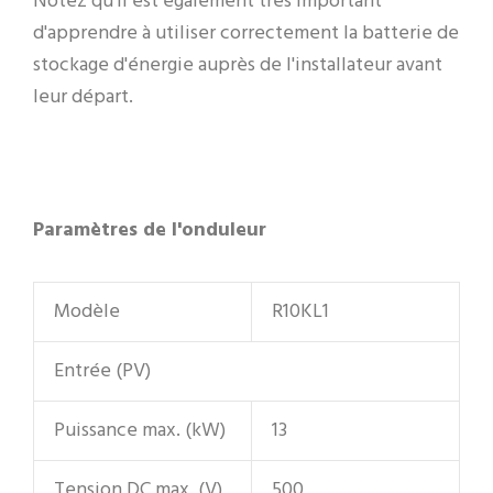
Notez qu'il est également très important
d'apprendre à utiliser correctement la batterie de
stockage d'énergie auprès de l'installateur avant
leur départ.
Paramètres de l'onduleur
Modèle
R10KL1
Entrée (PV)
Puissance max. (kW)
13
Tension DC max. (V)
500