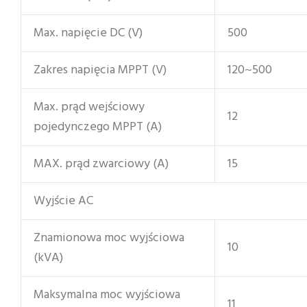
Max. napięcie DC (V)
500
Zakres napięcia MPPT (V)
120~500
Max. prąd wejściowy
12
pojedynczego MPPT (A)
MAX. prąd zwarciowy (A)
15
Wyjście AC
Znamionowa moc wyjściowa
10
(kVA)
Maksymalna moc wyjściowa
11