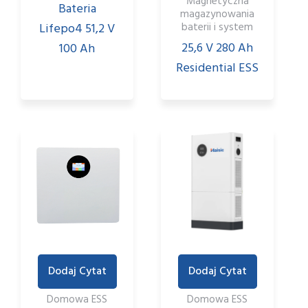
Magnetyczna
Bateria
magazynowania
Lifepo4 51,2 V
baterii i system
25,6 V 280 Ah
100 Ah
Residential ESS
Dodaj Cytat
Dodaj Cytat
Domowa ESS
Domowa ESS