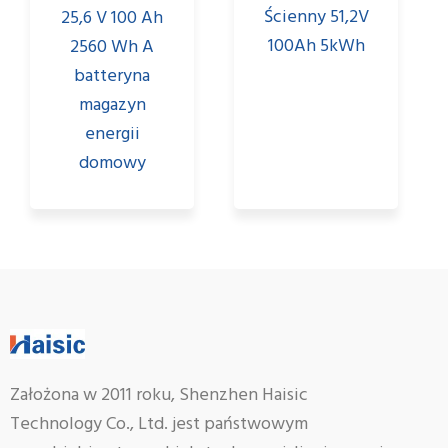
Ścienny 51,2V
25,6 V 100 Ah
100Ah 5kWh
2560 Wh A
batteryna
magazyn
energii
domowy
Założona w 2011 roku, Shenzhen Haisic
Technology Co., Ltd. jest państwowym