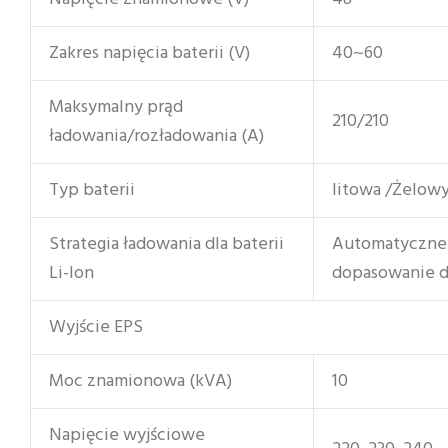
Zakres napięcia baterii (V)
40~60
Maksymalny prąd
210/210
ładowania/rozładowania (A)
Typ baterii
litowa /Żelow
Strategia ładowania dla baterii
Automatyczne
Li-Ion
dopasowanie 
Wyjście EPS
Moc znamionowa (kVA)
10
Napięcie wyjściowe