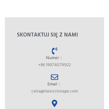
SKONTAKTUJ SIĘ Z NAMI
Numer：
+86 19974079502
Email：
celia@haisicstorage.com