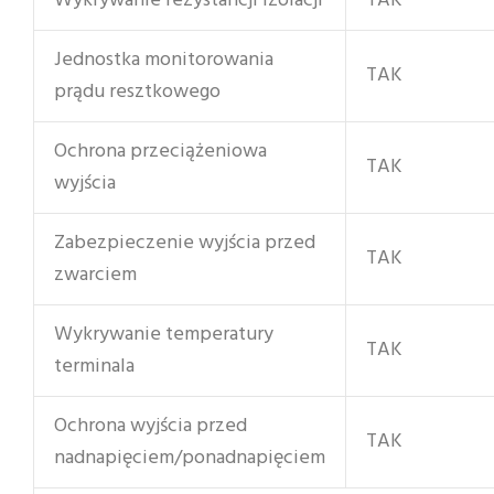
Wykrywanie rezystancji izolacji
TAK
Jednostka monitorowania
TAK
prądu resztkowego
Ochrona przeciążeniowa
TAK
wyjścia
Zabezpieczenie wyjścia przed
TAK
zwarciem
Wykrywanie temperatury
TAK
terminala
Ochrona wyjścia przed
TAK
nadnapięciem/ponadnapięciem