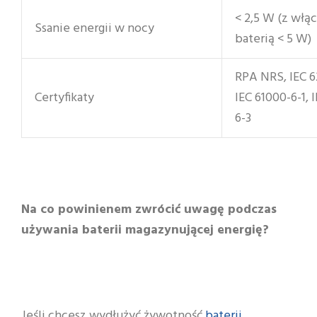
< 2,5 W (z włą
Ssanie energii w nocy
baterią < 5 W)
RPA NRS, IEC 6
Certyfikaty
IEC 61000-6-1, 
6-3
Na co powinienem zwrócić uwagę podczas
używania baterii magazynującej energię?
Jeśli chcesz wydłużyć żywotność