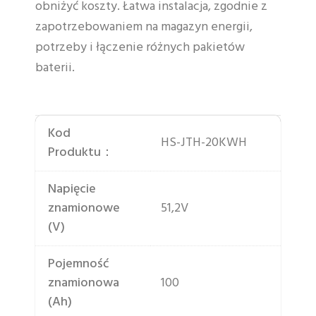
obniżyć koszty. Łatwa instalacja, zgodnie z
zapotrzebowaniem na magazyn energii,
potrzeby i łączenie różnych pakietów
baterii.
Kod
HS-JTH-20KWH
Produktu：
Napięcie
znamionowe
51,2V
(V)
Pojemność
znamionowa
100
(Ah)