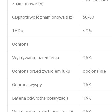
220, 230 ,240
znamionowe (V)
Częstotliwość znamionowa (Hz)
50/60
THDu
< 2%
Ochrona
Wykrywanie uziemienia
TAK
Ochrona przed zwarciem łuku
opcjonalnie
Ochrona wyspy
TAK
Bateria odwrotna polaryzacja
TAK