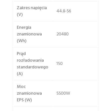
Zakres napięcia
44.8-56
(V)
Energia
znamionowa
20480
(Wh)
Prąd
rozładowania
150
standardowego
(A)
Moc
znamionowa
5500W
EPS (W)