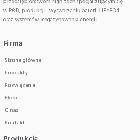
przedsiębiorstwem high-tech specjalizującym się
w R&D, produkcji i wytwarzaniu baterii LiFePO4
oraz systemów magazynowania energii.
Firma
Strona główna
Produkty
Rozwiązania
Blogi
O nas
Kontakt
Produkcja