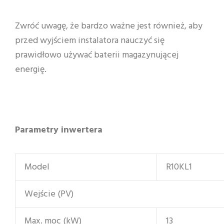
Zwróć uwagę, że bardzo ważne jest również, aby
przed wyjściem instalatora nauczyć się
prawidłowo używać baterii magazynującej
energię.
Parametry inwertera
Model
R10KL1
Wejście (PV)
Max. moc (kW)
13