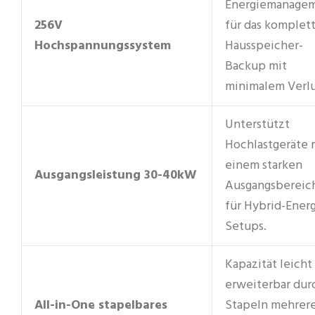
Energiemanage
256V
für das komplet
Hochspannungssystem
Hausspeicher-
Backup mit
minimalem Verlu
Unterstützt
Hochlastgeräte 
einem starken
Ausgangsleistung 30-40kW
Ausgangsbereic
für Hybrid-Energ
Setups.
Kapazität leicht
erweiterbar dur
All-in-One stapelbares
Stapeln mehrer