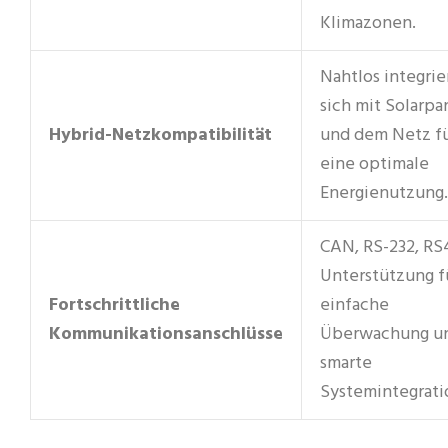
Klimazonen.
Nahtlos integrie
sich mit Solarpa
Hybrid-Netzkompatibilität
und dem Netz f
eine optimale
Energienutzung.
CAN, RS-232, RS
Unterstützung f
Fortschrittliche
einfache
Kommunikationsanschlüsse
Überwachung u
smarte
Systemintegrati