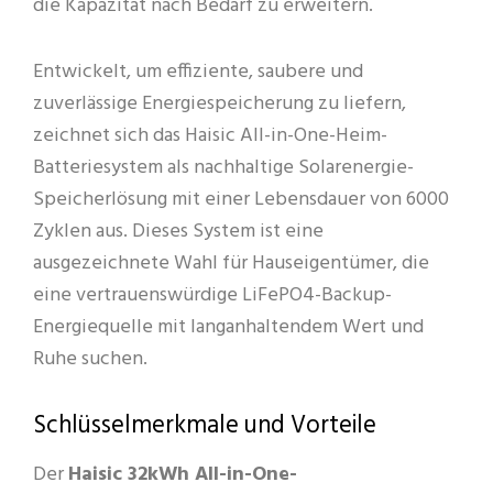
die Kapazität nach Bedarf zu erweitern.
Entwickelt, um effiziente, saubere und
zuverlässige Energiespeicherung zu liefern,
zeichnet sich das Haisic All-in-One-Heim-
Batteriesystem als nachhaltige Solarenergie-
Speicherlösung mit einer Lebensdauer von 6000
Zyklen aus. Dieses System ist eine
ausgezeichnete Wahl für Hauseigentümer, die
eine vertrauenswürdige LiFePO4-Backup-
Energiequelle mit langanhaltendem Wert und
Ruhe suchen.
Schlüsselmerkmale und Vorteile
Der
Haisic 32kWh All-in-One-