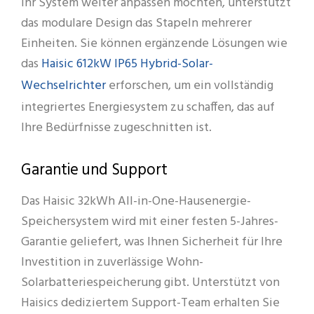
ihr System weiter anpassen möchten, unterstützt
das modulare Design das Stapeln mehrerer
Einheiten. Sie können ergänzende Lösungen wie
Haisic 612kW IP65 Hybrid-Solar-
das
Wechselrichter
erforschen, um ein vollständig
integriertes Energiesystem zu schaffen, das auf
Ihre Bedürfnisse zugeschnitten ist.
Garantie und Support
Das Haisic 32kWh All-in-One-Hausenergie-
Speichersystem wird mit einer festen 5-Jahres-
Garantie geliefert, was Ihnen Sicherheit für Ihre
Investition in zuverlässige Wohn-
Solarbatteriespeicherung gibt. Unterstützt von
Haisics dediziertem Support-Team erhalten Sie