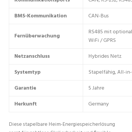
Kommunikationsports
CAN, RS-232, RS48
BMS-Kommunikation
CAN-Bus
RS485 mit optiona
Fernüberwachung
WiFi / GPRS
Netzanschluss
Hybrides Netz
Systemtyp
Stapelfähig, All-in
Garantie
5 Jahre
Herkunft
Germany
Diese stapelbare Heim-Energiespeicherlösung