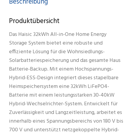
Beschreibung
Menge
Produktübersicht
Das Haisic 32kWh All-in-One Home Energy
Storage System bietet eine robuste und
effiziente Lösung für die Wohnsiedlungs-
Solarbatteriespeicherung und das gesamte Haus
Batterie-Backup. Mit einem Hochspannungs-
Hybrid-ESS-Design integriert dieses stapelbare
Heimspeichersystem eine 32kWh LiFePO4-
Batterie mit einem leistungsstarken 30-40kW
Hybrid-Wechselrichter-System. Entwickelt für
Zuverlässigkeit und Langzeitleistung, arbeitet es
innerhalb eines Spannungsbereichs von 180 V bis
700 V und unterstützt netzgekoppelte Hybrid-