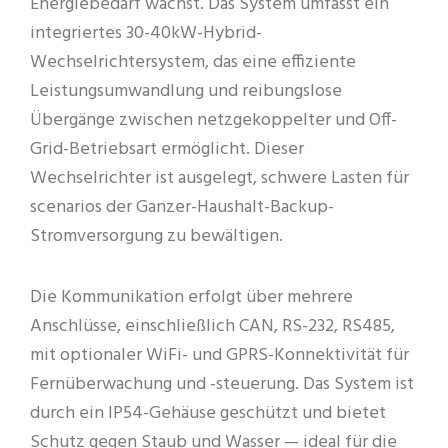
Energiebedarf wächst. Das System umfasst ein
integriertes 30-40kW-Hybrid-
Wechselrichtersystem, das eine effiziente
Leistungsumwandlung und reibungslose
Übergänge zwischen netzgekoppelter und Off-
Grid-Betriebsart ermöglicht. Dieser
Wechselrichter ist ausgelegt, schwere Lasten für
scenarios der Ganzer-Haushalt-Backup-
Stromversorgung zu bewältigen.
Die Kommunikation erfolgt über mehrere
Anschlüsse, einschließlich CAN, RS-232, RS485,
mit optionaler WiFi- und GPRS-Konnektivität für
Fernüberwachung und -steuerung. Das System ist
durch ein IP54-Gehäuse geschützt und bietet
Schutz gegen Staub und Wasser — ideal für die