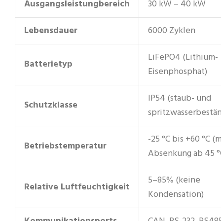
Ausgangsleistungbereich
30 kW – 40 kW
Lebensdauer
6000 Zyklen
LiFePO4 (Lithium-
Batterietyp
Eisenphosphat)
IP54 (staub- und
Schutzklasse
spritzwasserbestän
-25 °C bis +60 °C (m
Betriebstemperatur
Absenkung ab 45 °
5–85% (keine
Relative Luftfeuchtigkeit
Kondensation)