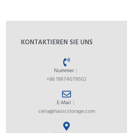
KONTAKTIEREN SIE UNS
Nummer：
+86 19974079502
E-Mail：
celia@haisicstorage.com