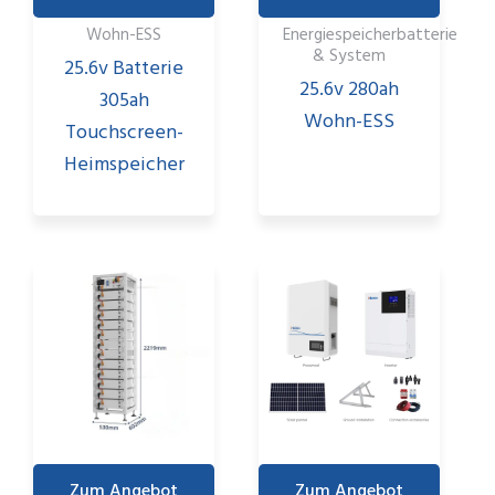
Wohn-ESS
Energiespeicherbatterie
& System
25.6v Batterie
25.6v 280ah
305ah
Wohn-ESS
Touchscreen-
Heimspeicher
Zum Angebot
Zum Angebot