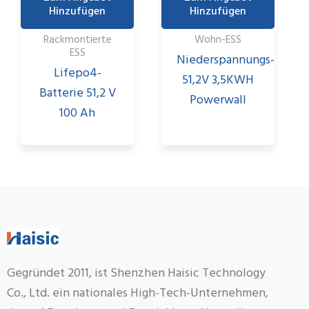
Hinzufügen
Hinzufügen
Rackmontierte
Wohn-ESS
ESS
Niederspannungs-
Lifepo4-
51,2V 3,5KWH
Batterie 51,2 V
Powerwall
100 Ah
Gegründet 2011, ist Shenzhen Haisic Technology
Co., Ltd. ein nationales High-Tech-Unternehmen,