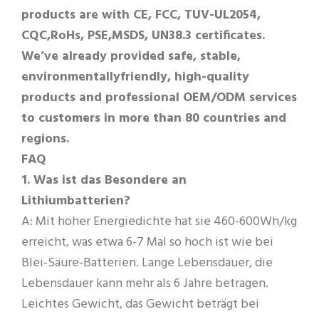
products are with CE, FCC, TUV-UL2054,
CQC,RoHs, PSE,MSDS, UN38.3 certificates.
We’ve already provided safe, stable,
environmentallyfriendly, high-quality
products and professional OEM/ODM services
to customers in more than 80 countries and
regions.
FAQ
1. Was ist das Besondere an
Lithiumbatterien?
A: Mit hoher Energiedichte hat sie 460-600Wh/kg
erreicht, was etwa 6-7 Mal so hoch ist wie bei
Blei-Säure-Batterien. Lange Lebensdauer, die
Lebensdauer kann mehr als 6 Jahre betragen.
Leichtes Gewicht, das Gewicht beträgt bei