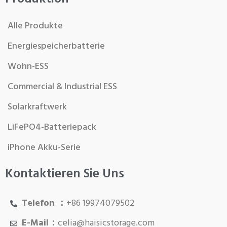
Alle Produkte
Energiespeicherbatterie
Wohn-ESS
Commercial & Industrial ESS
Solarkraftwerk
LiFePO4-Batteriepack
iPhone Akku-Serie
Kontaktieren Sie Uns
Telefon ：
+86 19974079502
E-Mail：
celia@haisicstorage.com