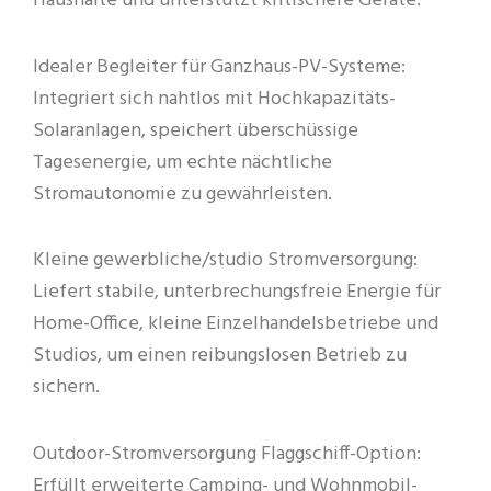
Haushalte und unterstützt kritischere Geräte.
Idealer Begleiter für Ganzhaus-PV-Systeme:
Integriert sich nahtlos mit Hochkapazitäts-
Solaranlagen, speichert überschüssige
Tagesenergie, um echte nächtliche
Stromautonomie zu gewährleisten.
Kleine gewerbliche/studio Stromversorgung:
Liefert stabile, unterbrechungsfreie Energie für
Home-Office, kleine Einzelhandelsbetriebe und
Studios, um einen reibungslosen Betrieb zu
sichern.
Outdoor-Stromversorgung Flaggschiff-Option:
Erfüllt erweiterte Camping- und Wohnmobil-