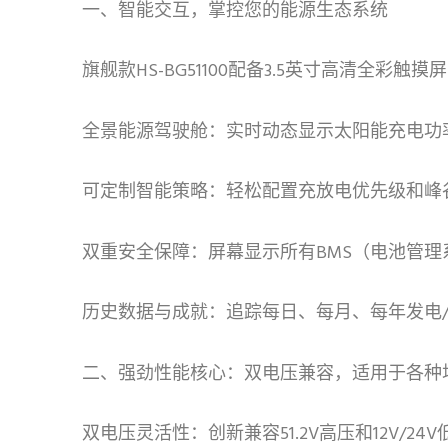
一、智能交互，掌控您的能源生态系统
旗舰款HS-BG51100配备3.5英寸高清全
全景能源驾驶舱：实时动态显示太阳能充电功
可定制智能策略：轻松配置充放电优先级和峰
双重安全保障：屏幕显示所有BMS（电池管
历史数据与成就：追踪每日、每月、每年发电
二、强劲性能核心：双电压兼容，适用于各种
双电压灵活性：创新兼容51.2V高压和12V/