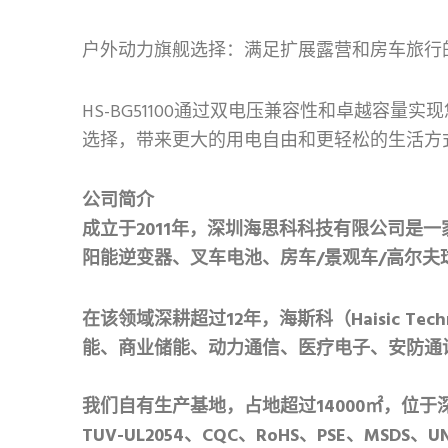
户外动力旗舰选择：满足扩展露营和房车旅行
HS-BG51100通过双电压兼容性和卓越
选择，带来更大的用电自由和更轻松的生活方式
公司简介
成立于2011年，深圳海思科科技有限公司是一
阳能逆变器、叉车电池、房车/景观车/高尔夫
在该领域深耕超过12年，海斯科（Haisic 
能、商业储能、动力通信、医疗电子、安防通
我们自有生产基地，占地超过14000㎡，位于深圳大鹏区
TUV-UL2054、CQC、RoHS、PSE、