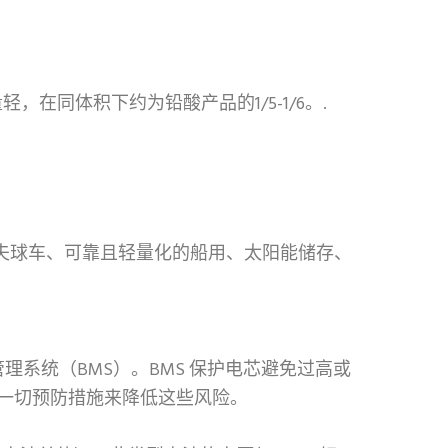
，在同体积下约为铅酸产品的1/5-1/6。.
夫球车、可靠且轻量化的船用、太阳能储存、
理系统（BMS）。BMS 保护电芯避免过高或
一切预防措施来降低这些风险。