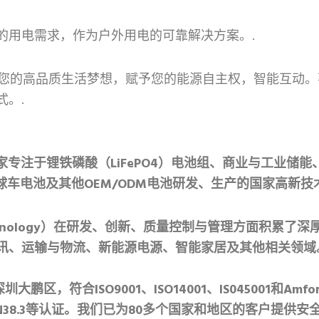
的用电需求，作为户外用电的可靠解决方案。.
容量实现您的高品质生活梦想，赋予您的能源自主权，智能互
。.
家专注于锂铁磷酸（LiFePO4）电池组、商业与工业储
球车电池及其他OEM/ODM电池研发、生产的国家高新技
Technology）在研发、创新、质量控制与管理方面积
讯、运输与物流、新能源电源、智能家居及其他相关领域
，符合ISO9001、ISO14001、IS045001和Amfo
MSDS、UN38.3等认证。我们已为80多个国家和地区的客