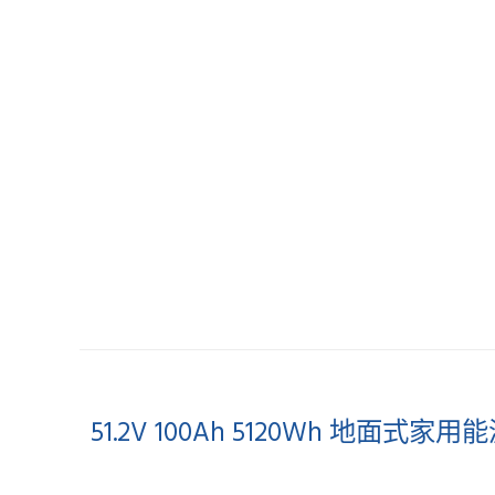
51.2V 100Ah 5120Wh 地面式家