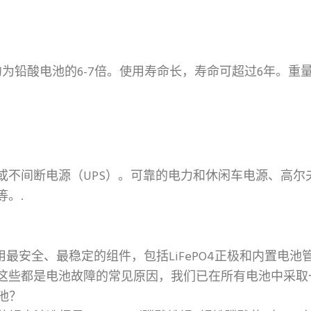
，约为铅酸电池的6-7倍。使用寿命长，寿命可超过6年。重量轻
或不间断电源（UPS）。可靠的电力和休闲车电源、高尔
。.
用最安全、最稳定的组件，包括LiFePO4正极和内置电池管
这些都是电池故障的常见原因，我们已在所有电池中采取
池？