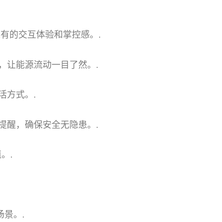
未有的交互体验和掌控感。.
，让能源流动一目了然。.
活方式。.
提醒，确保安全无隐患。.
。.
场景。.