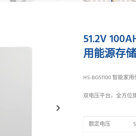
51.2V 10
用能源存
HS-BG51100 智能
双电压平台，全方位
额定电压
5