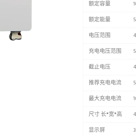
额定容量
额定能量
电压范围
充电电压范围
5
截止电压
推荐充电电流
最大充电电流
尺寸 长*宽*高
显示屏