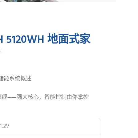
PT
0AH 5120WH 地面式家
储
家用储能系统概述
旗舰——强大核心，智能控制由你掌控
1.2V