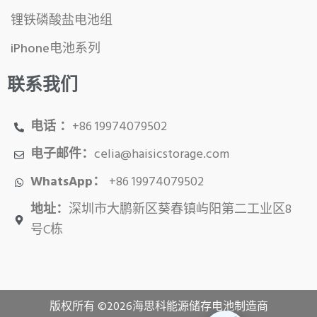
锂铁磷酸盐电池组
iPhone电池系列
联系我们
电话 ：
+86 19974079502
电子邮件：
celia@haisicstorage.com
WhatsApp：
+86 19974079502
地址：
深圳市大鹏新区葵春镇屿阳第二工业区8
号C栋
版权所有 ©
2026
海思科能源储存电池制造商