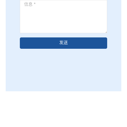
信
息
*
发送