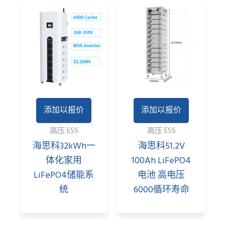
添加以报价
添加以报价
高压 ESS
高压 ESS
海思科32kWh一
海思科51.2V
体化家用
100Ah LiFePO4
LiFePO4储能系
电池 高电压
统
6000循环寿命