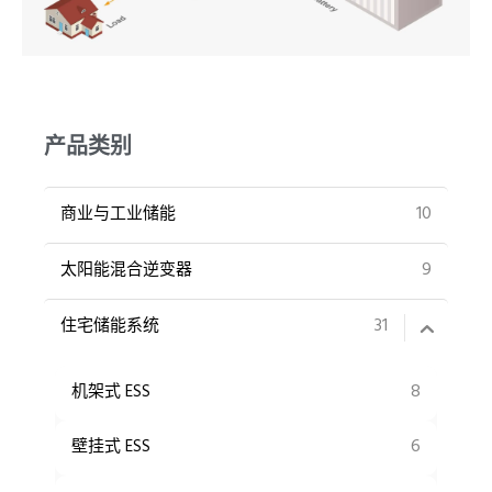
UR
PT
产品类别
10
商业与工业储能
9
太阳能混合逆变器
31
住宅储能系统
8
机架式 ESS
6
壁挂式 ESS