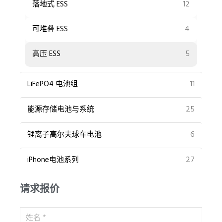
12
落地式 ESS
4
可堆叠 ESS
5
高压 ESS
11
LiFePO4 电池组
25
能源存储电池与系统
6
锂离子高尔夫球车电池
27
iPhone电池系列
请求报价
姓