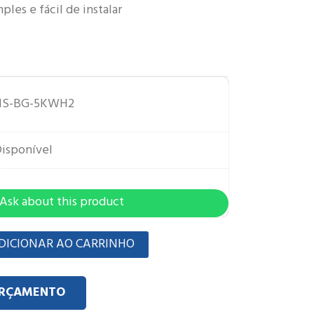
les e fácil de instalar
HS-BG-5KWH2
isponível
Ask about this product
DICIONAR AO CARRINHO
ORÇAMENTO