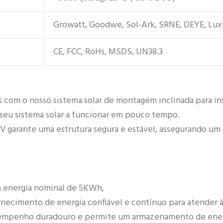
Growatt, Goodwe, Sol-Ark, SRNE, DEYE, Lu
CE, FCC, RoHs, MSDS, UN38.3
com o nosso sistema solar de montagem inclinada para ins
o seu sistema solar a funcionar em pouco tempo.
V garante uma estrutura segura e estável, assegurando
 energia nominal de 5KWh,
rnecimento de energia confiável e contínuo para atender à
desempenho duradouro e permite um armazenamento de ener