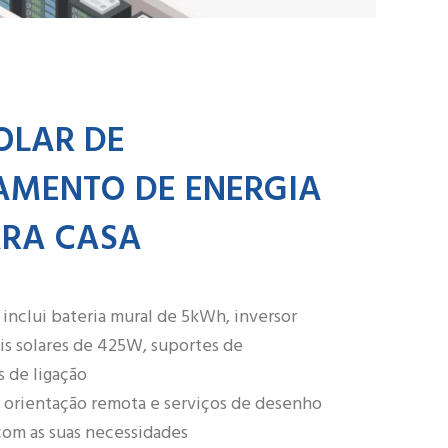
ZH
OLAR DE
MENTO DE ENERGIA
ARA CASA
inclui bateria mural de 5kWh, inversor
is solares de 425W, suportes de
 de ligação
 orientação remota e serviços de desenho
com as suas necessidades