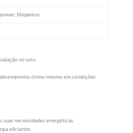
xpower, Megarevo
talação no solo.
 um desempenho ótimo mesmo em condições
s suas necessidades energéticas.
gia eficiente.