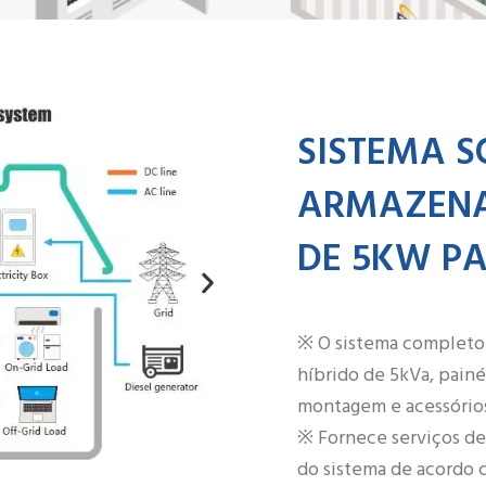
SISTEMA S
ARMAZENA
DE 5KW P
※ O sistema completo 
híbrido de 5kVa, painé
montagem e acessórios
※ Fornece serviços de
do sistema de acordo 