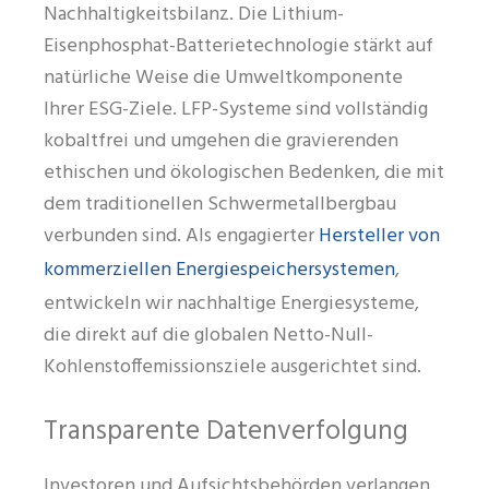
Nachhaltigkeitsbilanz. Die Lithium-
Eisenphosphat-Batterietechnologie stärkt auf
natürliche Weise die Umweltkomponente
Ihrer ESG-Ziele. LFP-Systeme sind vollständig
kobalt­frei und umgehen die gravierenden
ethischen und ökologischen Bedenken, die mit
dem traditionellen Schwermetallbergbau
Hersteller von
verbunden sind. Als engagierter
kommerziellen Energiespeichersystemen
,
entwickeln wir nachhaltige Energiesysteme,
die direkt auf die globalen Netto-Null-
Kohlenstoffemissionsziele ausgerichtet sind.
Transparente Datenverfolgung
Investoren und Aufsichtsbehörden verlangen