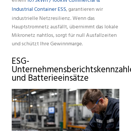
1075kWh / 100kW Commercial &
einem
Industrial Container ESS
, garantieren wir
industrielle Netzresilienz. Wenn das
Hauptstromnetz ausfällt, übernimmt das lokale
Mikronetz nahtlos, sorgt für null Ausfallzeiten
und schützt Ihre Gewinnmarge.
ESG-
Unternehmensberichtskennzahl
und Batterieeinsätze