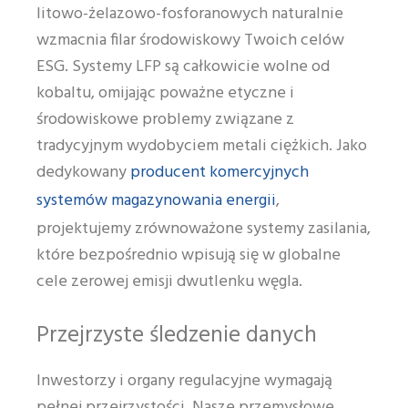
litowo-żelazowo-fosforanowych naturalnie
wzmacnia filar środowiskowy Twoich celów
ESG. Systemy LFP są całkowicie wolne od
kobaltu, omijając poważne etyczne i
środowiskowe problemy związane z
tradycyjnym wydobyciem metali ciężkich. Jako
producent komercyjnych
dedykowany
systemów magazynowania energii
,
projektujemy zrównoważone systemy zasilania,
które bezpośrednio wpisują się w globalne
cele zerowej emisji dwutlenku węgla.
Przejrzyste śledzenie danych
Inwestorzy i organy regulacyjne wymagają
pełnej przejrzystości. Nasze przemysłowe