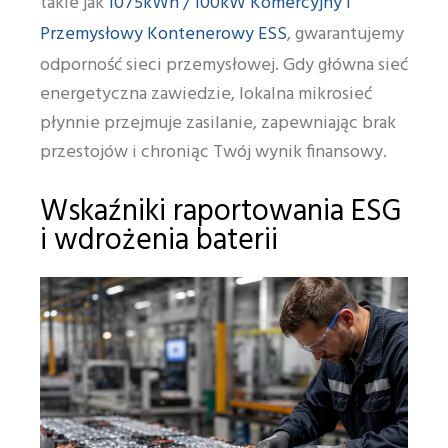
1075kWh / 100kW Komercyjny i
takie jak
Przemysłowy Kontenerowy ESS
, gwarantujemy
odporność sieci przemysłowej. Gdy główna sieć
energetyczna zawiedzie, lokalna mikrosieć
płynnie przejmuje zasilanie, zapewniając brak
przestojów i chroniąc Twój wynik finansowy.
Wskaźniki raportowania ESG
i wdrożenia baterii