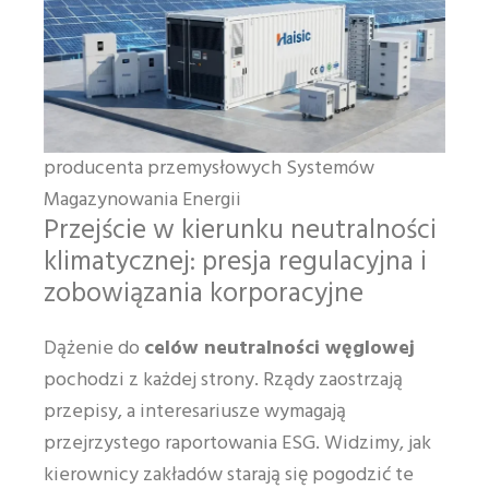
producenta przemysłowych Systemów
Magazynowania Energii
Przejście w kierunku neutralności
klimatycznej: presja regulacyjna i
zobowiązania korporacyjne
Dążenie do
celów neutralności węglowej
pochodzi z każdej strony. Rządy zaostrzają
przepisy, a interesariusze wymagają
przejrzystego raportowania ESG. Widzimy, jak
kierownicy zakładów starają się pogodzić te