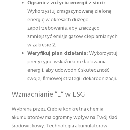
Ogranicz zużycie energii z sieci:
Wykorzystuj zmagazynowaną zieloną
energię w okresach dużego
zapotrzebowania, aby znacząco
zmniejszyć emisję gazów cieplarnianych
w zakresie 2.
Weryfikuj plan działania:
Wykorzystuj
precyzyjne wskaźniki rozładowania
energii, aby udowodnić skuteczność
swojej firmowej strategii dekarbonizacji.
Wzmacnianie ”E” w ESG
Wybrana przez Ciebie konkretna chemia
akumulatorów ma ogromny wpływ na Twój ślad
środowiskowy. Technologia akumulatorów