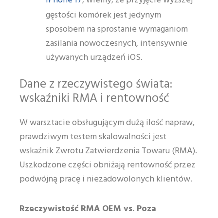
iPhone 17
, wiemy, że przyjęcie wyższej
gęstości komórek jest jedynym
sposobem na sprostanie wymaganiom
zasilania nowoczesnych, intensywnie
używanych urządzeń iOS.
Dane z rzeczywistego świata:
wskaźniki RMA i rentowność
W warsztacie obsługującym dużą ilość napraw,
prawdziwym testem skalowalności jest
wskaźnik Zwrotu Zatwierdzenia Towaru (RMA).
Uszkodzone części obniżają rentowność przez
podwójną pracę i niezadowolonych klientów.
Rzeczywistość RMA OEM vs. Poza