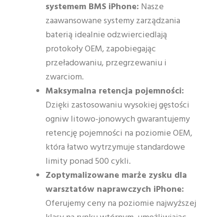
systemem BMS iPhone:
Nasze
zaawansowane systemy zarządzania
baterią idealnie odzwierciedlają
protokoły OEM, zapobiegając
przeładowaniu, przegrzewaniu i
zwarciom.
Maksymalna retencja pojemności:
Dzięki zastosowaniu wysokiej gęstości
ogniw litowo-jonowych gwarantujemy
retencję pojemności na poziomie OEM,
która łatwo wytrzymuje standardowe
limity ponad 500 cykli.
Zoptymalizowane marże zysku dla
warsztatów naprawczych iPhone:
Oferujemy ceny na poziomie najwyższej