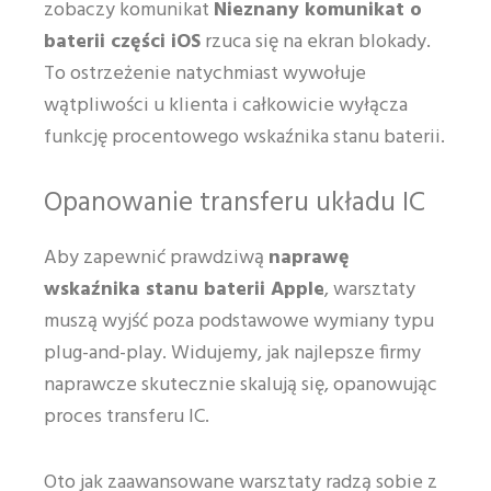
zobaczy komunikat
Nieznany komunikat o
baterii części iOS
rzuca się na ekran blokady.
To ostrzeżenie natychmiast wywołuje
wątpliwości u klienta i całkowicie wyłącza
funkcję procentowego wskaźnika stanu baterii.
Opanowanie transferu układu IC
Aby zapewnić prawdziwą
naprawę
wskaźnika stanu baterii Apple
, warsztaty
muszą wyjść poza podstawowe wymiany typu
plug-and-play. Widujemy, jak najlepsze firmy
naprawcze skutecznie skalują się, opanowując
proces transferu IC.
Oto jak zaawansowane warsztaty radzą sobie z