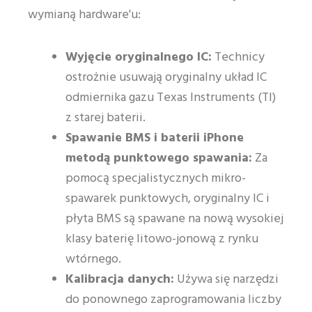
wymianą hardware'u:
Wyjęcie oryginalnego IC:
Technicy
ostrożnie usuwają oryginalny układ IC
odmiernika gazu Texas Instruments (TI)
z starej baterii.
Spawanie BMS i baterii iPhone
metodą punktowego spawania:
Za
pomocą specjalistycznych mikro-
spawarek punktowych, oryginalny IC i
płyta BMS są spawane na nową wysokiej
klasy baterię litowo-jonową z rynku
wtórnego.
Kalibracja danych:
Używa się narzędzi
do ponownego zaprogramowania liczby