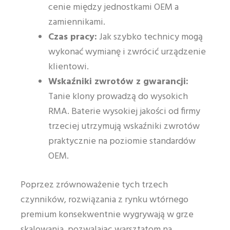
cenie między jednostkami OEM a
zamiennikami.
Czas pracy:
Jak szybko technicy mogą
wykonać wymianę i zwrócić urządzenie
klientowi.
Wskaźniki zwrotów z gwarancji:
Tanie klony prowadzą do wysokich
RMA. Baterie wysokiej jakości od firmy
trzeciej utrzymują wskaźniki zwrotów
praktycznie na poziomie standardów
OEM.
Poprzez zrównoważenie tych trzech
czynników, rozwiązania z rynku wtórnego
premium konsekwentnie wygrywają w grze
skalowania, pozwalając warsztatom na