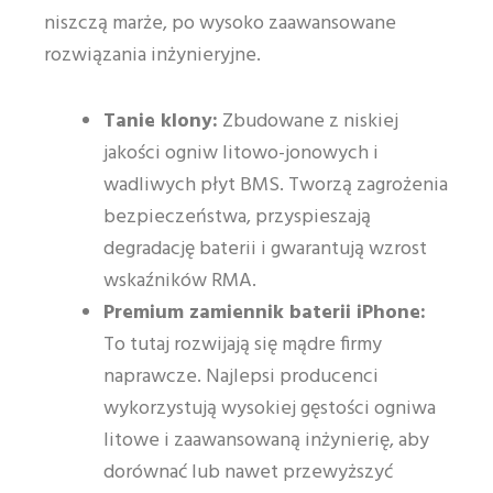
niszczą marże, po wysoko zaawansowane
rozwiązania inżynieryjne.
Tanie klony:
Zbudowane z niskiej
jakości ogniw litowo-jonowych i
wadliwych płyt BMS. Tworzą zagrożenia
bezpieczeństwa, przyspieszają
degradację baterii i gwarantują wzrost
wskaźników RMA.
Premium zamiennik baterii iPhone:
To tutaj rozwijają się mądre firmy
naprawcze. Najlepsi producenci
wykorzystują wysokiej gęstości ogniwa
litowe i zaawansowaną inżynierię, aby
dorównać lub nawet przewyższyć