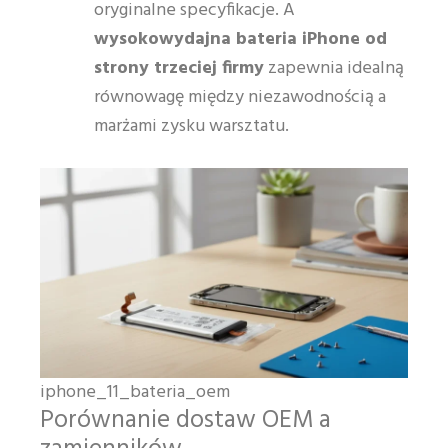
oryginalne specyfikacje. A
wysokowydajna bateria iPhone od
strony trzeciej firmy
zapewnia idealną
równowagę między niezawodnością a
marżami zysku warsztatu.
iphone_11_bateria_oem
Porównanie dostaw OEM a