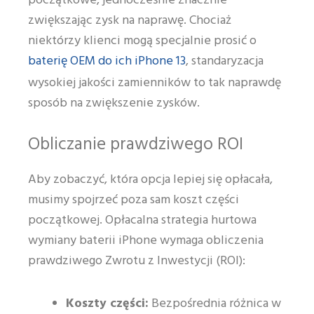
początkowe, jednocześnie znacznie
zwiększając zysk na naprawę. Chociaż
niektórzy klienci mogą specjalnie prosić o
baterię OEM do ich iPhone 13
, standaryzacja
wysokiej jakości zamienników to tak naprawdę
sposób na zwiększenie zysków.
Obliczanie prawdziwego ROI
Aby zobaczyć, która opcja lepiej się opłacała,
musimy spojrzeć poza sam koszt części
początkowej. Opłacalna strategia hurtowa
wymiany baterii iPhone wymaga obliczenia
prawdziwego Zwrotu z Inwestycji (ROI):
Koszty części:
Bezpośrednia różnica w