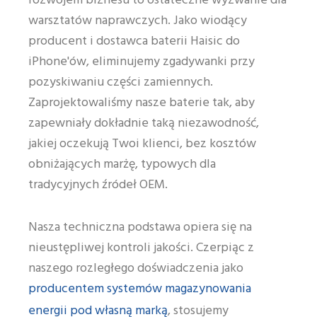
rozwojem biznesu to ostateczne wyzwanie dla
warsztatów naprawczych. Jako wiodący
producent i dostawca baterii Haisic do
iPhone'ów, eliminujemy zgadywanki przy
pozyskiwaniu części zamiennych.
Zaprojektowaliśmy nasze baterie tak, aby
zapewniały dokładnie taką niezawodność,
jakiej oczekują Twoi klienci, bez kosztów
obniżających marżę, typowych dla
tradycyjnych źródeł OEM.
Nasza techniczna podstawa opiera się na
nieustępliwej kontroli jakości. Czerpiąc z
naszego rozległego doświadczenia jako
producentem systemów magazynowania
energii pod własną marką
, stosujemy