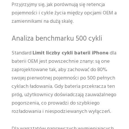
Przyjrzyjmy się, jak porównują się retencja
pojemności i cykle życia między opcjami OEM a
zamiennikami na dużą skalę.
Analiza benchmarku 500 cykli
Standard
Limit liczby cykli baterii iPhone
dla
baterii OEM jest powszechnie znany: są one
zaprojektowane tak, aby zachować do 80%
swojej pierwotnej pojemności po 500 pełnych
cyklach ładowania. Gdy bateria przekracza ten
próg, użytkownicy doświadczają zauważalnego
pogorszenia, co prowadzi do szybkiego
rozładowania i niespodziewanych wyłączeń.
Dla warsztatów naprawczych wymieniających