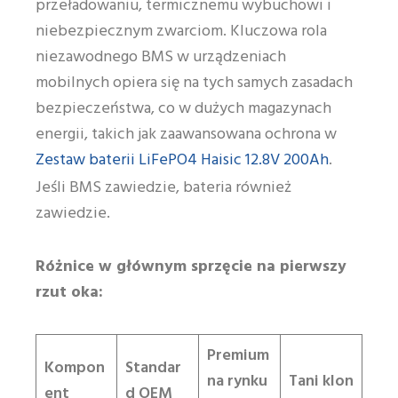
przeładowaniu, termicznemu wybuchowi i
niebezpiecznym zwarciom. Kluczowa rola
niezawodnego BMS w urządzeniach
mobilnych opiera się na tych samych zasadach
bezpieczeństwa, co w dużych magazynach
energii, takich jak zaawansowana ochrona w
Zestaw baterii LiFePO4 Haisic 12.8V 200Ah
.
Jeśli BMS zawiedzie, bateria również
zawiedzie.
Różnice w głównym sprzęcie na pierwszy
rzut oka:
Premium
Kompon
Standar
na rynku
Tani klon
ent
d OEM