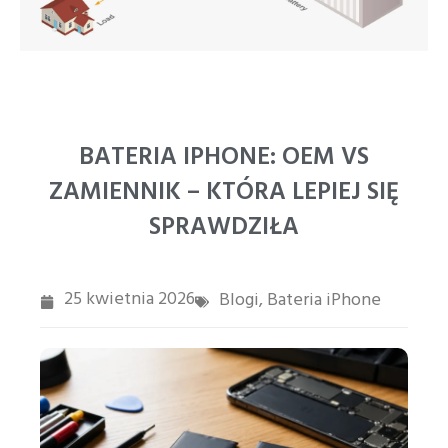
PT
ZH
BATERIA IPHONE: OEM VS
ZAMIENNIK – KTÓRA LEPIEJ SIĘ
SPRAWDZIŁA
25 kwietnia 2026
Blogi
Bateria iPhone
,