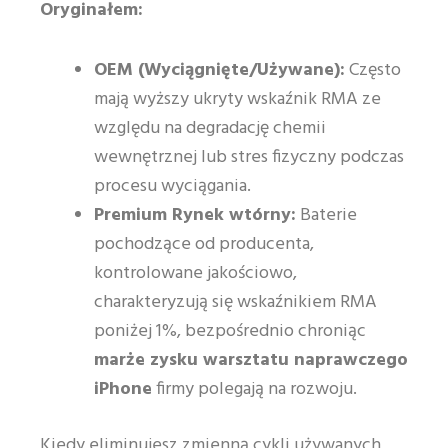
Oryginałem:
OEM (Wyciągnięte/Używane):
Często
mają wyższy ukryty wskaźnik RMA ze
względu na degradację chemii
wewnętrznej lub stres fizyczny podczas
procesu wyciągania.
Premium Rynek wtórny:
Baterie
pochodzące od producenta,
kontrolowane jakościowo,
charakteryzują się wskaźnikiem RMA
poniżej 1%, bezpośrednio chroniąc
marże zysku warsztatu naprawczego
iPhone
firmy polegają na rozwoju.
Kiedy eliminujesz zmienną cykli używanych