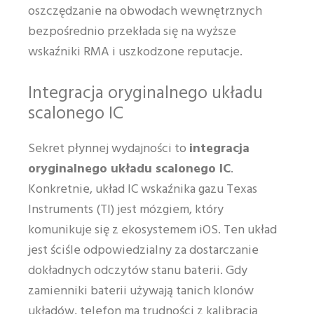
oszczędzanie na obwodach wewnętrznych
bezpośrednio przekłada się na wyższe
wskaźniki RMA i uszkodzone reputacje.
Integracja oryginalnego układu
scalonego IC
Sekret płynnej wydajności to
integracja
oryginalnego układu scalonego IC
.
Konkretnie, układ IC wskaźnika gazu Texas
Instruments (TI) jest mózgiem, który
komunikuje się z ekosystemem iOS. Ten układ
jest ściśle odpowiedzialny za dostarczanie
dokładnych odczytów stanu baterii. Gdy
zamienniki baterii używają tanich klonów
układów, telefon ma trudności z kalibracją