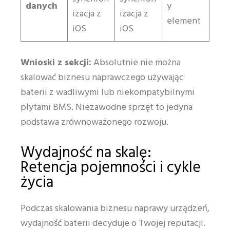
danych
y
izacja z
izacja z
element
iOS
iOS
Wnioski z sekcji:
Absolutnie nie można
skalować biznesu naprawczego używając
baterii z wadliwymi lub niekompatybilnymi
płytami BMS. Niezawodne sprzęt to jedyna
podstawa zrównoważonego rozwoju.
Wydajność na skalę:
Retencja pojemności i cykle
życia
Podczas skalowania biznesu naprawy urządzeń,
wydajność baterii decyduje o Twojej reputacji.