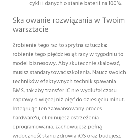
cykli i danych o stanie baterii na 100%.
Skalowanie rozwiązania w Twoim
warsztacie
Zrobienie tego raz to sprytna sztuczka;
robienie tego pięćdziesiąt razy w tygodniu to
model biznesowy. Aby skutecznie skalować,
musisz standaryzować szkolenia. Naucz swoich
techników efektywnych technik spawania
BMS, tak aby transfer IC nie wydłużał czasu
naprawy o więcej niż pięć do dziesięciu minut.
Integrując ten zaawansowany proces
hardware'u, eliminujesz ostrzeżenia
oprogramowania, zachowujesz pełną
widoczność stanu zdrowia iOS oraz budujesz