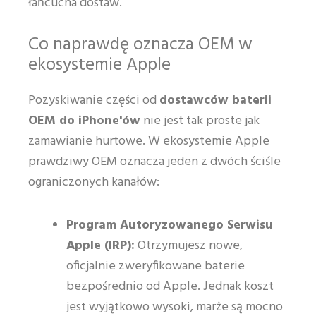
łańcucha dostaw.
Co naprawdę oznacza OEM w
ekosystemie Apple
Pozyskiwanie części od
dostawców baterii
OEM do iPhone'ów
nie jest tak proste jak
zamawianie hurtowe. W ekosystemie Apple
prawdziwy OEM oznacza jeden z dwóch ściśle
ograniczonych kanałów:
Program Autoryzowanego Serwisu
Apple (IRP):
Otrzymujesz nowe,
oficjalnie zweryfikowane baterie
bezpośrednio od Apple. Jednak koszt
jest wyjątkowo wysoki, marże są mocno