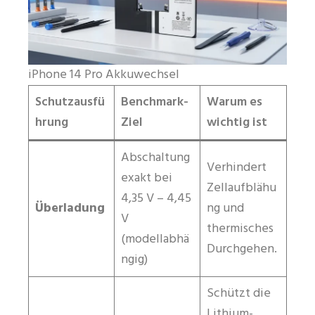
iPhone 14 Pro Akkuwechsel
Schutzausfü
Benchmark-
Warum es
hrung
Ziel
wichtig ist
Abschaltung
Verhindert
exakt bei
Zellaufblähu
4,35 V – 4,45
Überladung
ng und
V
thermisches
(modellabhä
Durchgehen.
ngig)
Schützt die
Lithium-