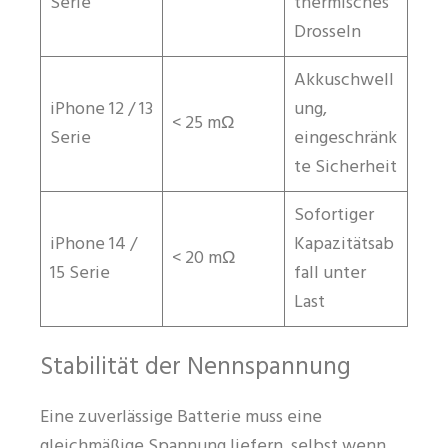
Serie
thermisches
Drosseln
Akkuschwell
iPhone 12 / 13
ung,
< 25 mΩ
Serie
eingeschränk
te Sicherheit
Sofortiger
iPhone 14 /
Kapazitätsab
< 20 mΩ
15 Serie
fall unter
Last
Stabilität der Nennspannung
Eine zuverlässige Batterie muss eine
gleichmäßige Spannung liefern, selbst wenn