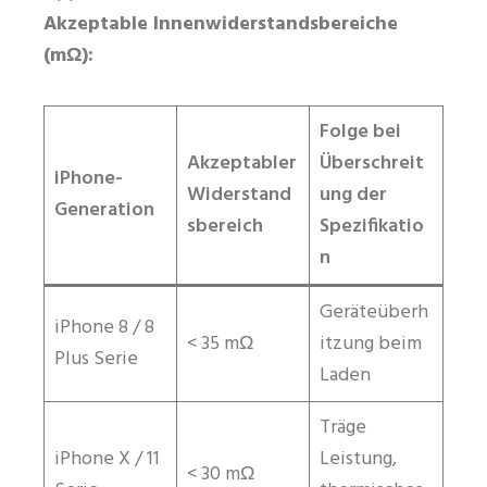
Akzeptable Innenwiderstandsbereiche
(mΩ):
Folge bei
Akzeptabler
Überschreit
iPhone-
Widerstand
ung der
Generation
sbereich
Spezifikatio
n
Geräteüberh
iPhone 8 / 8
< 35 mΩ
itzung beim
Plus Serie
Laden
Träge
iPhone X / 11
Leistung,
< 30 mΩ