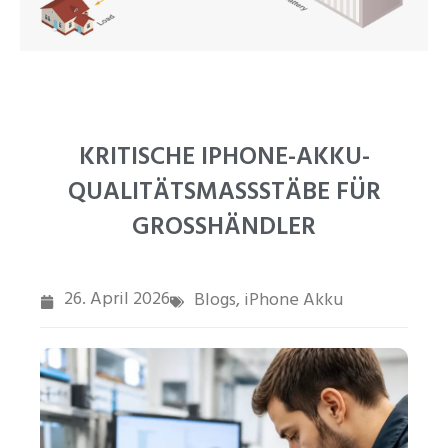
PT
ZH
KRITISCHE IPHONE-AKKU-
QUALITÄTSMASSSTÄBE FÜR G
ROSSHÄNDLER
26. April 2026
Blogs
iPhone Akku
,