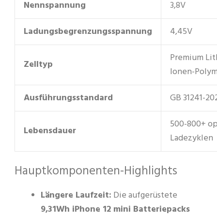
Nennspannung
3,8V
Ladungsbegrenzungsspannung
4,45V
Premium Lit
Zelltyp
Ionen-Poly
Ausführungsstandard
GB 31241-20
500-800+ op
Lebensdauer
Ladezyklen
Hauptkomponenten-Highlights
Längere Laufzeit:
Die aufgerüstete
9,31Wh iPhone 12 mini Batteriepacks