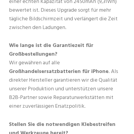
einer echten Kapazität von 2450mAh (9,31Wh)
bewertet ist. Dieses Upgrade sorgt für mehr
tägliche Bildschirmzeit und verlängert die Zeit
zwischen den Ladungen.
Wie lange ist die Garantiezeit für
Großbestellungen?
Wir gewähren auf alle
Großhandelsersatzbatterien für iPhone
. Als
direkter Hersteller garantieren wir die Qualität
unserer Produktion und unterstützen unsere
B2B-Partner sowie Reparaturwerkstätten mit
einer zuverlässigen Ersatzpolitik.
Stellen Sie die notwendigen Klebestreifen
und Werkzeuge bereit?