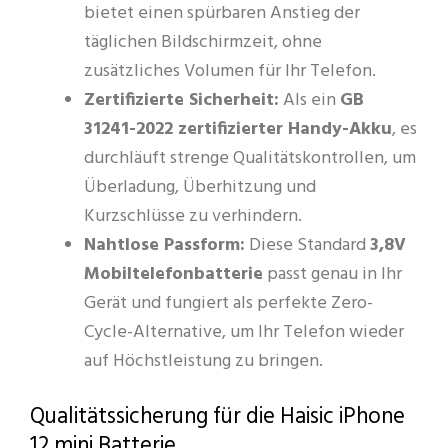
bietet einen spürbaren Anstieg der
täglichen Bildschirmzeit, ohne
zusätzliches Volumen für Ihr Telefon.
Zertifizierte Sicherheit:
Als ein
GB
31241-2022 zertifizierter Handy-Akku
, es
durchläuft strenge Qualitätskontrollen, um
Überladung, Überhitzung und
Kurzschlüsse zu verhindern.
Nahtlose Passform:
Diese Standard
3,8V
Mobiltelefonbatterie
passt genau in Ihr
Gerät und fungiert als perfekte Zero-
Cycle-Alternative, um Ihr Telefon wieder
auf Höchstleistung zu bringen.
Qualitätssicherung für die Haisic iPhone
12 mini Batterie