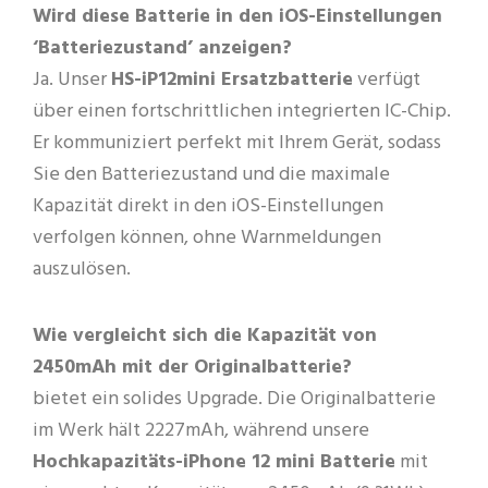
Wird diese Batterie in den iOS-Einstellungen
‘Batteriezustand’ anzeigen?
Ja. Unser
HS-iP12mini Ersatzbatterie
verfügt
über einen fortschrittlichen integrierten IC-Chip.
Er kommuniziert perfekt mit Ihrem Gerät, sodass
Sie den Batteriezustand und die maximale
Kapazität direkt in den iOS-Einstellungen
verfolgen können, ohne Warnmeldungen
auszulösen.
Wie vergleicht sich die Kapazität von
2450mAh mit der Originalbatterie?
bietet ein solides Upgrade. Die Originalbatterie
im Werk hält 2227mAh, während unsere
Hochkapazitäts-iPhone 12 mini Batterie
mit