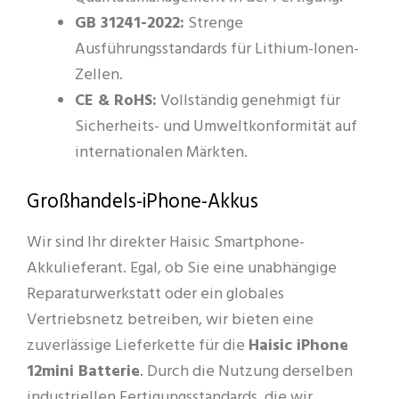
GB 31241-2022:
Strenge
Ausführungsstandards für Lithium-Ionen-
Zellen.
CE & RoHS:
Vollständig genehmigt für
Sicherheits- und Umweltkonformität auf
internationalen Märkten.
Großhandels-iPhone-Akkus
Wir sind Ihr direkter Haisic Smartphone-
Akkulieferant. Egal, ob Sie eine unabhängige
Reparaturwerkstatt oder ein globales
Vertriebsnetz betreiben, wir bieten eine
zuverlässige Lieferkette für die
Haisic iPhone
12mini Batterie
. Durch die Nutzung derselben
industriellen Fertigungsstandards, die wir