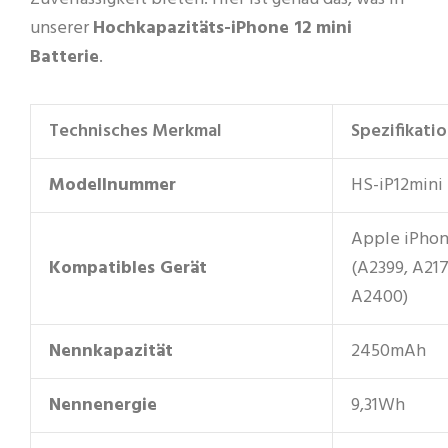
unserer
Hochkapazitäts-iPhone 12 mini
Batterie
.
Technisches Merkmal
Spezifikati
Modellnummer
HS-iP12mini
Apple iPhon
Kompatibles Gerät
(A2399, A217
A2400)
Nennkapazität
2450mAh
Nennenergie
9,31Wh