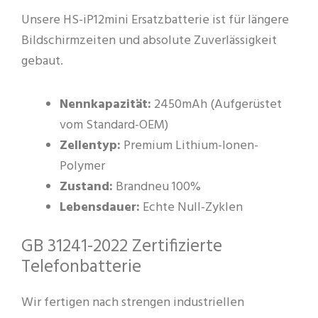
Unsere HS-iP12mini Ersatzbatterie ist für längere
Bildschirmzeiten und absolute Zuverlässigkeit
gebaut.
Nennkapazität:
2450mAh (Aufgerüstet
vom Standard-OEM)
Zellentyp:
Premium Lithium-Ionen-
Polymer
Zustand:
Brandneu 100%
Lebensdauer:
Echte Null-Zyklen
GB 31241-2022 Zertifizierte
Telefonbatterie
Wir fertigen nach strengen industriellen