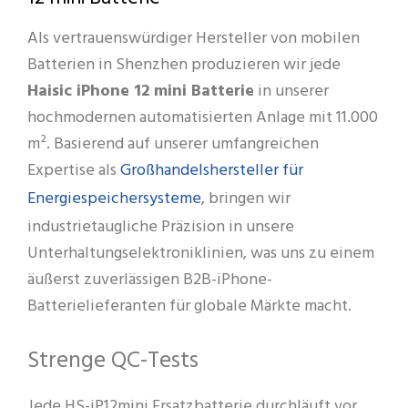
Als vertrauenswürdiger Hersteller von mobilen
Batterien in Shenzhen produzieren wir jede
Haisic iPhone 12 mini Batterie
in unserer
hochmodernen automatisierten Anlage mit 11.000
m². Basierend auf unserer umfangreichen
Großhandelshersteller für
Expertise als
Energiespeichersysteme
, bringen wir
industrietaugliche Präzision in unsere
Unterhaltungselektroniklinien, was uns zu einem
äußerst zuverlässigen B2B-iPhone-
Batterielieferanten für globale Märkte macht.
Strenge QC-Tests
Jede HS-iP12mini Ersatzbatterie durchläuft vor