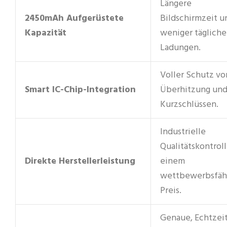
Längere
2450mAh Aufgerüstete
Bildschirmzeit u
Kapazität
weniger tägliche
Ladungen.
Voller Schutz vo
Smart IC-Chip-Integration
Überhitzung un
Kurzschlüssen.
Industrielle
Qualitätskontrol
Direkte Herstellerleistung
einem
wettbewerbsfäh
Preis.
Genaue, Echtzeit