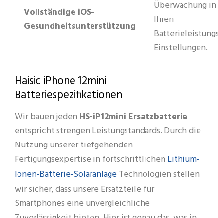
Überwachung in
Vollständige iOS-
Ihren
Gesundheitsunterstützung
Batterieleistung
Einstellungen.
Haisic iPhone 12mini
Batteriespezifikationen
Wir bauen jeden
HS-iP12mini Ersatzbatterie
entspricht strengen Leistungstandards. Durch die
Nutzung unserer tiefgehenden
Lithium-
Fertigungsexpertise in fortschrittlichen
Ionen-Batterie-Solaranlage
Technologien stellen
wir sicher, dass unsere Ersatzteile für
Smartphones eine unvergleichliche
Zuverlässigkeit bieten. Hier ist genau das, was in