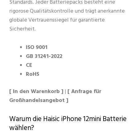
Standards. Jeder Batteriepacks besteht eine
rigorose Qualitätskontrolle und trägt anerkannte
globale Vertrauenssiegel für garantierte
Sicherheit.
ISO 9001
GB 31241-2022
CE
RoHS
[ In den Warenkorb ]
|
[ Anfrage für
Großhandelsangebot ]
Warum die Haisic iPhone 12mini Batterie
wählen?