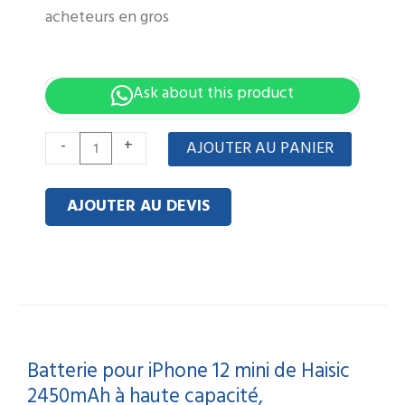
acheteurs en gros
Ask about this product
quantité
-
+
AJOUTER AU PANIER
de
Haisic
AJOUTER AU DEVIS
iPhone
12
mini
Battery
2450mAh
High
Batterie pour iPhone 12 mini de Haisic
Capacity
2450mAh à haute capacité,