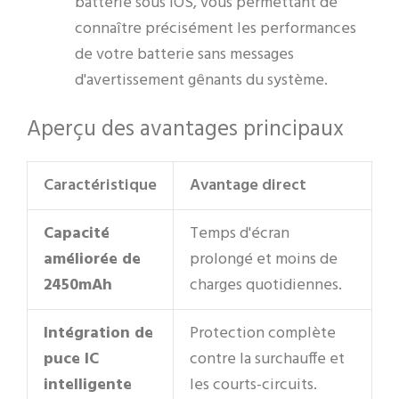
batterie sous iOS, vous permettant de
connaître précisément les performances
de votre batterie sans messages
d'avertissement gênants du système.
Aperçu des avantages principaux
Caractéristique
Avantage direct
Capacité
Temps d'écran
améliorée de
prolongé et moins de
2450mAh
charges quotidiennes.
Intégration de
Protection complète
puce IC
contre la surchauffe et
intelligente
les courts-circuits.