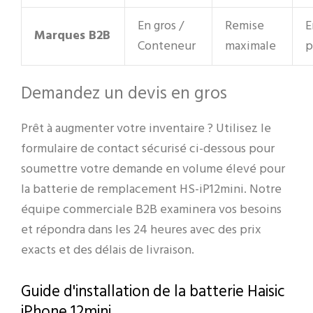
En gros /
Remise
E
Marques B2B
Conteneur
maximale
p
Demandez un devis en gros
Prêt à augmenter votre inventaire ? Utilisez le
formulaire de contact sécurisé ci-dessous pour
soumettre votre demande en volume élevé pour
la batterie de remplacement HS-iP12mini. Notre
équipe commerciale B2B examinera vos besoins
et répondra dans les 24 heures avec des prix
exacts et des délais de livraison.
Guide d'installation de la batterie Haisic
iPhone 12mini