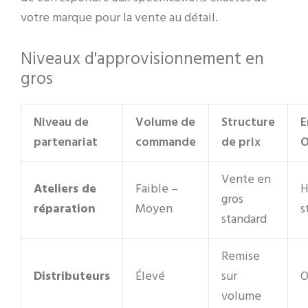
votre marque pour la vente au détail.
Niveaux d'approvisionnement en
gros
Niveau de
Volume de
Structure
E
partenariat
commande
de prix
Vente en
Ateliers de
Faible –
H
gros
réparation
Moyen
s
standard
Remise
Distributeurs
Élevé
sur
O
volume