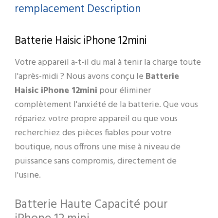
Replacement
remplacement Description
Batterie Haisic iPhone 12mini
Votre appareil a-t-il du mal à tenir la charge toute
l'après-midi ? Nous avons conçu le
Batterie
Haisic iPhone 12mini
pour éliminer
complètement l'anxiété de la batterie. Que vous
répariez votre propre appareil ou que vous
recherchiez des pièces fiables pour votre
boutique, nous offrons une mise à niveau de
puissance sans compromis, directement de
l'usine.
Batterie Haute Capacité pour