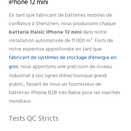
iPhone 12 mini
En tant que fabricant de batteries mobiles de
confiance à Shenzhen, nous produisons chaque
batterie Haisic iPhone 12 mini
dans notre
installation automatisée de 11 000 m². Forts de
notre expertise approfondie en tant que
fabricant de systèmes de stockage d'énergie en
gros
, nous apportons une précision de niveau
industriel à nos lignes d'électronique grand
public, faisant de nous un fournisseur de
batteries iPhone B2B très fiable pour les marchés
mondiaux.
Tests QC Stricts