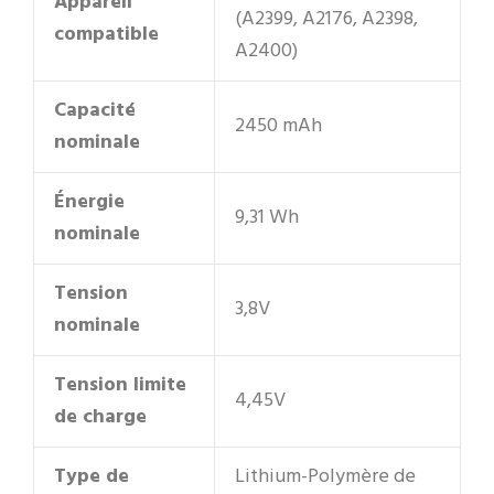
Appareil
(A2399, A2176, A2398,
compatible
A2400)
Capacité
2450 mAh
nominale
Énergie
9,31 Wh
nominale
Tension
3,8V
nominale
Tension limite
4,45V
de charge
Type de
Lithium-Polymère de