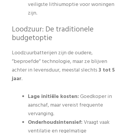
veiligste lithiumoptie voor woningen
zijn.
Loodzuur: De traditionele
budgetoptie
Loodzuurbatterijen zijn de oudere,
”beproefde” technologie, maar ze blijven
achter in levensduur, meestal slechts
3 tot 5
jaar
.
Lage initiële kosten:
Goedkoper in
aanschaf, maar vereist frequente
vervanging.
Onderhoudsintensief:
Vraagt vaak
ventilatie en regelmatige