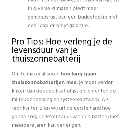
merk met een bewezen staat van dienst
in diverse klimaten biedt meer
gemoedsrust dan een budgetoptie met
een ”papier-only” garantie.
Pro Tips: Hoe verleng je de
levensduur van je
thuiszonnebatterij
Om te maximaliseren
hoe lang gaan
thuiszonnebatterijen mee
, je moet verder
kijken dan de specificatielijst en je richten op
milieubeheersing en systeemontwerp. Als
fabrikanten zien wij uit de eerste hand hoe
goede zorg de levensduur van een batterij met
meerdere jaren kan verlengen.