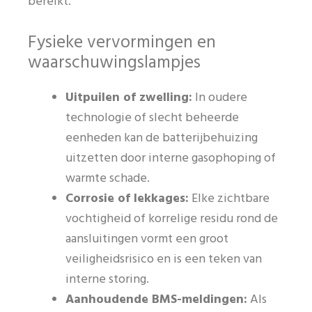
bereikt.
Fysieke vervormingen en
waarschuwingslampjes
Uitpuilen of zwelling:
In oudere
technologie of slecht beheerde
eenheden kan de batterijbehuizing
uitzetten door interne gasophoping of
warmte schade.
Corrosie of lekkages:
Elke zichtbare
vochtigheid of korrelige residu rond de
aansluitingen vormt een groot
veiligheidsrisico en is een teken van
interne storing.
Aanhoudende BMS-meldingen:
Als