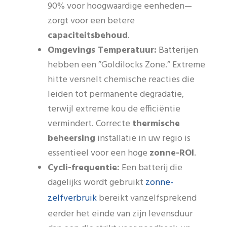
90% voor hoogwaardige eenheden—
zorgt voor een betere
capaciteitsbehoud
.
Omgevings Temperatuur:
Batterijen
hebben een ”Goldilocks Zone.” Extreme
hitte versnelt chemische reacties die
leiden tot permanente degradatie,
terwijl extreme kou de efficiëntie
vermindert. Correcte
thermische
beheersing
installatie in uw regio is
essentieel voor een hoge
zonne-ROI
.
Cycli-frequentie:
Een batterij die
zonne-
dagelijks wordt gebruikt
zelfverbruik
bereikt vanzelfsprekend
eerder het einde van zijn levensduur