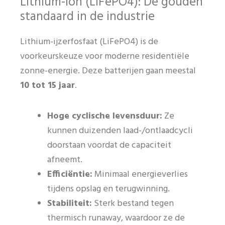
Lithium-ion (LiFePO4): De gouden
standaard in de industrie
Lithium-ijzerfosfaat (LiFePO4) is de
voorkeurskeuze voor moderne residentiële
zonne-energie. Deze batterijen gaan meestal
10 tot 15 jaar
.
Hoge cyclische levensduur:
Ze
kunnen duizenden laad-/ontlaadcycli
doorstaan voordat de capaciteit
afneemt.
Efficiëntie:
Minimaal energieverlies
tijdens opslag en terugwinning.
Stabiliteit:
Sterk bestand tegen
thermisch runaway, waardoor ze de