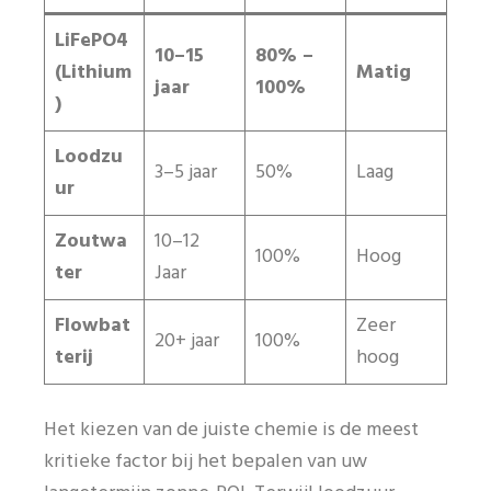
LiFePO4
10–15
80% –
(Lithium
Matig
jaar
100%
)
Loodzu
3–5 jaar
50%
Laag
ur
Zoutwa
10–12
100%
Hoog
ter
Jaar
Flowbat
Zeer
20+ jaar
100%
terij
hoog
Het kiezen van de juiste chemie is de meest
kritieke factor bij het bepalen van uw