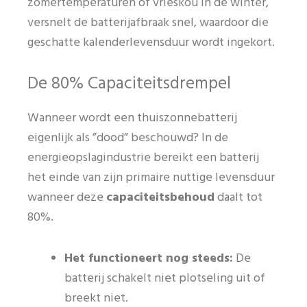
zomertemperaturen of vrieskou in de winter,
versnelt de batterijafbraak snel, waardoor die
geschatte kalenderlevensduur wordt ingekort.
De 80% Capaciteitsdrempel
Wanneer wordt een thuiszonnebatterij
eigenlijk als ”dood” beschouwd? In de
energieopslagindustrie bereikt een batterij
het einde van zijn primaire nuttige levensduur
wanneer deze
capaciteitsbehoud
daalt tot
80%.
Het functioneert nog steeds:
De
batterij schakelt niet plotseling uit of
breekt niet.