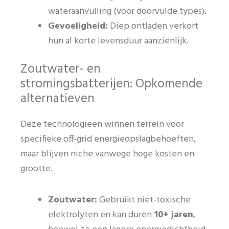
wateraanvulling (voor doorvulde types).
Gevoeligheid:
Diep ontladen verkort
hun al korte levensduur aanzienlijk.
Zoutwater- en
stromingsbatterijen: Opkomende
alternatieven
Deze technologieën winnen terrein voor
specifieke off-grid energieopslagbehoeften,
maar blijven niche vanwege hoge kosten en
grootte.
Zoutwater:
Gebruikt niet-toxische
elektrolyten en kan duren
10+ jaren
,