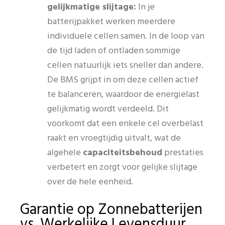
gelijkmatige slijtage:
In je
batterijpakket werken meerdere
individuele cellen samen. In de loop van
de tijd laden of ontladen sommige
cellen natuurlijk iets sneller dan andere.
De BMS grijpt in om deze cellen actief
te balanceren, waardoor de energielast
gelijkmatig wordt verdeeld. Dit
voorkomt dat een enkele cel overbelast
raakt en vroegtijdig uitvalt, wat de
algehele
capaciteitsbehoud
prestaties
verbetert en zorgt voor gelijke slijtage
over de hele eenheid.
Garantie op Zonnebatterijen
vs. Werkelijke Levensduur