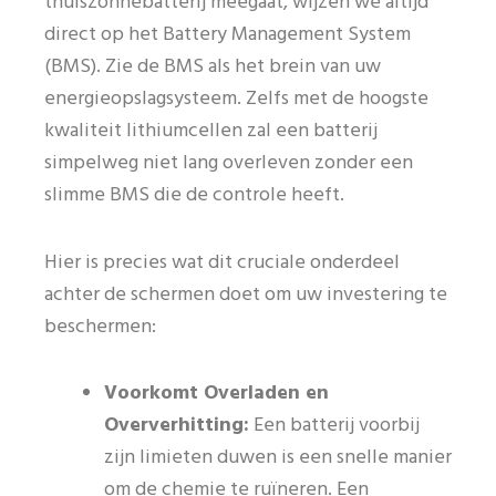
thuiszonnebatterij meegaat, wijzen we altijd
direct op het Battery Management System
(BMS). Zie de BMS als het brein van uw
energieopslagsysteem. Zelfs met de hoogste
kwaliteit lithiumcellen zal een batterij
simpelweg niet lang overleven zonder een
slimme BMS die de controle heeft.
Hier is precies wat dit cruciale onderdeel
achter de schermen doet om uw investering te
beschermen:
Voorkomt Overladen en
Oververhitting:
Een batterij voorbij
zijn limieten duwen is een snelle manier
om de chemie te ruïneren. Een