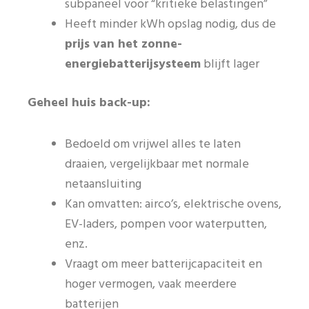
subpaneel voor “kritieke belastingen”
Heeft minder kWh opslag nodig, dus de
prijs van het zonne-
energiebatterijsysteem
blijft lager
Geheel huis back-up:
Bedoeld om vrijwel alles te laten
draaien, vergelijkbaar met normale
netaansluiting
Kan omvatten: airco’s, elektrische ovens,
EV-laders, pompen voor waterputten,
enz.
Vraagt om meer batterijcapaciteit en
hoger vermogen, vaak meerdere
batterijen