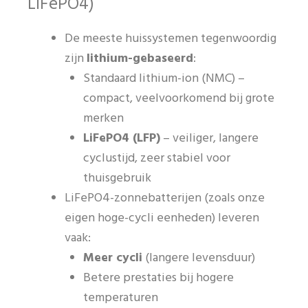
LiFePO4)
De meeste huissystemen tegenwoordig
zijn
lithium-gebaseerd
:
Standaard lithium-ion (NMC) –
compact, veelvoorkomend bij grote
merken
LiFePO4 (LFP)
– veiliger, langere
cyclustijd, zeer stabiel voor
thuisgebruik
LiFePO4-zonnebatterijen (zoals onze
eigen hoge-cycli eenheden) leveren
vaak:
Meer cycli
(langere levensduur)
Betere prestaties bij hogere
temperaturen