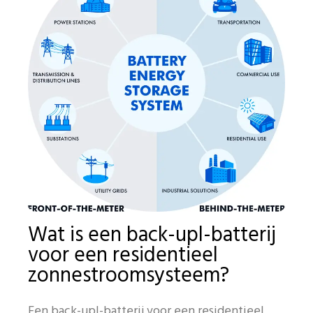
Wat is een back-upl-batterij
voor een residentieel
zonnestroomsysteem?
Een back-upl-batterij voor een residentieel