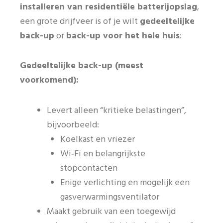
installeren van residentiële batterijopslag
,
een grote drijfveer is of je wilt
gedeeltelijke
back-up
or
back-up voor het hele huis
:
Gedeeltelijke back-up (meest
voorkomend):
Levert alleen “kritieke belastingen”,
bijvoorbeeld:
Koelkast en vriezer
Wi‑Fi en belangrijkste
stopcontacten
Enige verlichting en mogelijk een
gasverwarmingsventilator
Maakt gebruik van een toegewijd