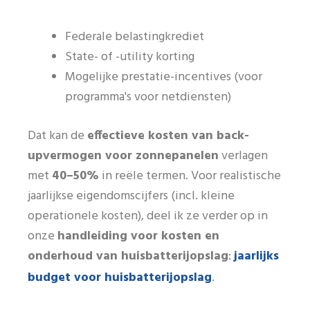
Federale belastingkrediet
State- of -utility korting
Mogelijke prestatie-incentives (voor
programma's voor netdiensten)
Dat kan de
effectieve kosten van back-
upvermogen voor zonnepanelen
verlagen
met
40–50%
in reële termen. Voor realistische
jaarlijkse eigendomscijfers (incl. kleine
operationele kosten), deel ik ze verder op in
onze
handleiding voor kosten en
jaarlijks
onderhoud van huisbatterijopslag
:
budget voor huisbatterijopslag
.