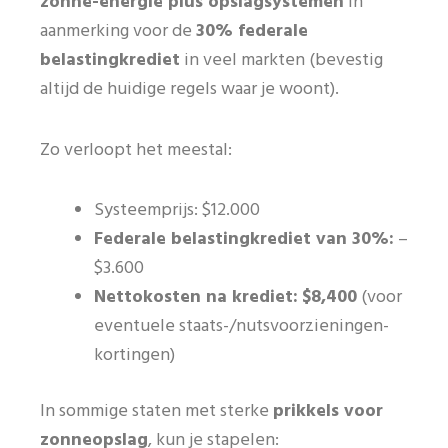
zonne-energie plus opslagsystemen
in
aanmerking voor de
30% federale
belastingkrediet
in veel markten (bevestig
altijd de huidige regels waar je woont).
Zo verloopt het meestal:
Systeemprijs: $12.000
Federale belastingkrediet van 30%:
–
$3.600
Nettokosten na krediet:
$8,400
(voor
eventuele staats-/nutsvoorzieningen-
kortingen)
In sommige staten met sterke
prikkels voor
zonneopslag
, kun je stapelen: