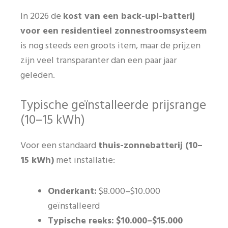
In 2026 de
kost van een back-upl-batterij
voor een residentieel zonnestroomsysteem
is nog steeds een groots item, maar de prijzen
zijn veel transparanter dan een paar jaar
geleden.
Typische geïnstalleerde prijsrange
(10–15 kWh)
Voor een standaard
thuis-zonnebatterij (10–
15 kWh)
met installatie:
Onderkant:
$8.000–$10.000
geïnstalleerd
Typische reeks:
$10.000–$15.000