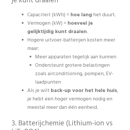
je kunt draaien
Capaciteit (kWh) =
hoe lang
het duurt.
Vermogen (kW) =
hoeveel je
gelijktijdig kunt draaien
.
Hogere uitvoer-batterijen kosten meer
maar:
Meer apparaten tegelijk aan kunnen
Ondersteunt grotere belastingen
zoals airconditioning, pompen, EV-
laadpunten
Als je wilt
back-up voor het hele huis
,
je hebt een hoger vermogen nodig en
meestal meer dan één eenheid.
3. Batterijchemie (Lithium-ion vs