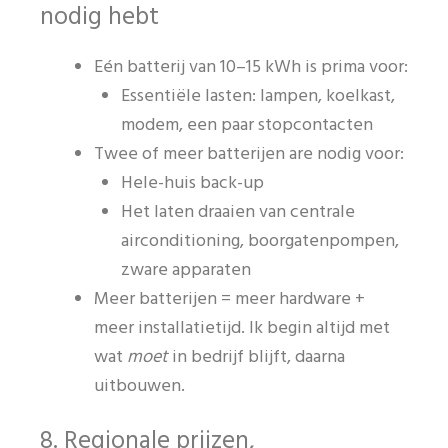
nodig hebt
Eén batterij van 10–15 kWh is prima voor:
Essentiële lasten: lampen, koelkast,
modem, een paar stopcontacten
Twee of meer batterijen are nodig voor:
Hele-huis back-up
Het laten draaien van centrale
airconditioning, boorgatenpompen,
zware apparaten
Meer batterijen = meer hardware +
meer installatietijd. Ik begin altijd met
wat
moet
in bedrijf blijft, daarna
uitbouwen.
8. Regionale prijzen,