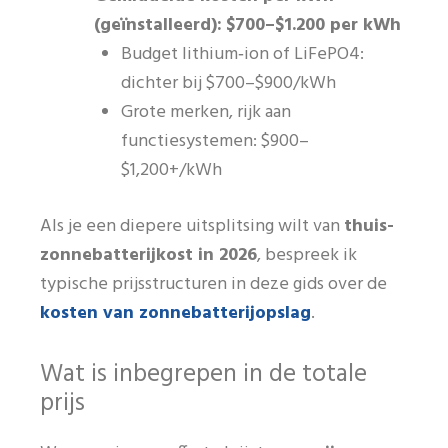
(geïnstalleerd):
$700–$1.200 per kWh
Budget lithium‑ion of LiFePO4:
dichter bij $700–$900/kWh
Grote merken, rijk aan
functiesystemen: $900–
$1,200+/kWh
Als je een diepere uitsplitsing wilt van
thuis-
zonnebatterijkost in 2026
, bespreek ik
typische prijsstructuren in deze gids over de
kosten van zonnebatterijopslag
.
Wat is inbegrepen in de totale
prijs