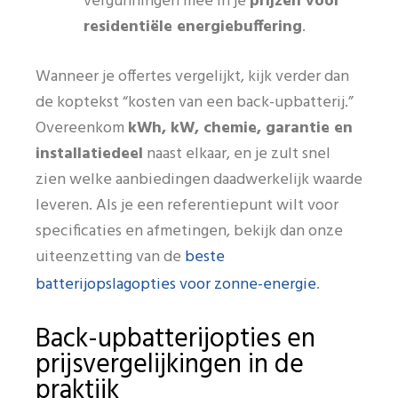
vergunningen mee in je
prijzen voor
residentiële energiebuffering
.
Wanneer je offertes vergelijkt, kijk verder dan
de koptekst “kosten van een back-upbatterij.”
Overeenkom
kWh, kW, chemie, garantie en
installatiedeel
naast elkaar, en je zult snel
zien welke aanbiedingen daadwerkelijk waarde
leveren. Als je een referentiepunt wilt voor
specificaties en afmetingen, bekijk dan onze
beste
uiteenzetting van de
batterijopslagopties voor zonne-energie
.
Back-upbatterijopties en
prijsvergelijkingen in de
praktijk