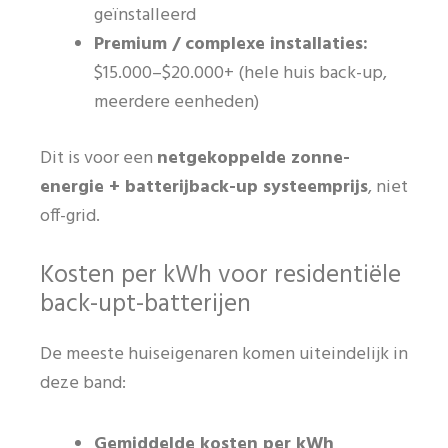
geïnstalleerd
Premium / complexe installaties:
$15.000–$20.000+ (hele huis back-up,
meerdere eenheden)
Dit is voor een
netgekoppelde zonne-
energie + batterijback-up systeemprijs
, niet
off-grid.
Kosten per kWh voor residentiële
back-upt-batterijen
De meeste huiseigenaren komen uiteindelijk in
deze band:
Gemiddelde kosten per kWh