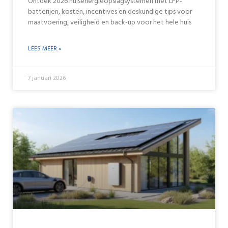
Ontdek 2026 huisenergieopslagsystemen met LFP-
batterijen, kosten, incentives en deskundige tips voor
maatvoering, veiligheid en back-up voor het hele huis
LEES MEER »
7 januari 2026