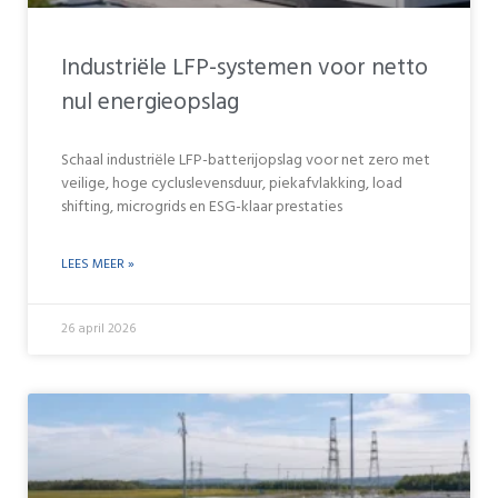
Industriële LFP-systemen voor netto
nul energieopslag
Schaal industriële LFP-batterijopslag voor net zero met
veilige, hoge cycluslevensduur, piekafvlakking, load
shifting, microgrids en ESG-klaar prestaties
LEES MEER »
26 april 2026