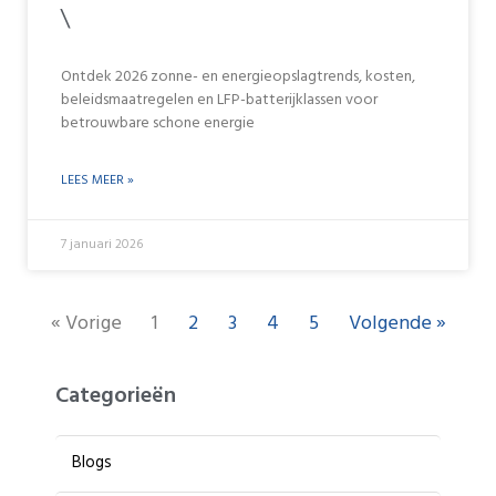
\
Ontdek 2026 zonne- en energieopslagtrends, kosten,
beleidsmaatregelen en LFP-batterijklassen voor
betrouwbare schone energie
LEES MEER »
7 januari 2026
2
3
4
5
Volgende »
« Vorige
1
Categorieën
Blogs