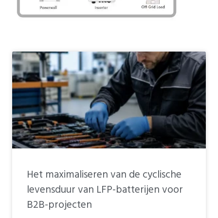
PT
ZH
Pagina
Pagina
Pagina
Pagina
Pagina
Het maximaliseren van de cyclische
levensduur van LFP-batterijen voor
B2B-projecten