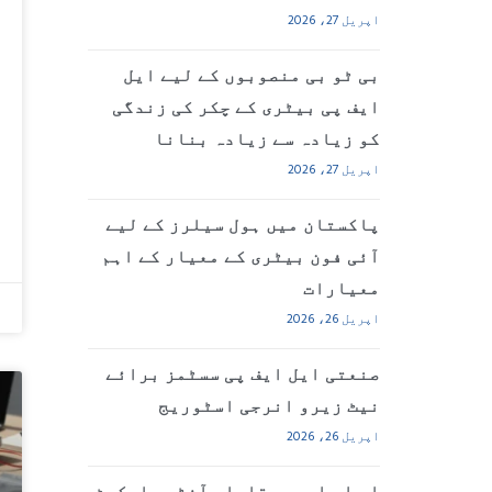
اپریل 27، 2026
بی ٹو بی منصوبوں کے لیے ایل
ایف پی بیٹری کے چکر کی زندگی
کو زیادہ سے زیادہ بنانا
اپریل 27، 2026
پاکستان میں ہول سیلرز کے لیے
آئی فون بیٹری کے معیار کے اہم
معیارات
اپریل 26، 2026
صنعتی ایل ایف پی سسٹمز برائے
نیٹ زیرو انرجی اسٹوریج
اپریل 26، 2026