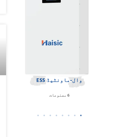
وال-ماونٹیڈ ESS
6 مصنوعات