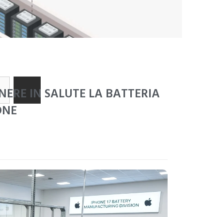
ZH
NERE IN SALUTE LA BATTERIA
ONE