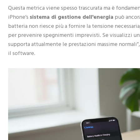
Questa metrica viene spesso trascurata ma è fondamental
iPhone’s
sistema di gestione dell'energia
può ancora 
batteria non riesce più a fornire la tensione necessari
per prevenire spegnimenti imprevisti. Se visualizzi un
supporta attualmente le prestazioni massime normali”, 
il software.