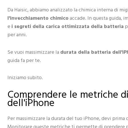
Da Haisic, abbiamo analizzato la chimica interna di mig
l'invecchiamento chimico
accade. In questa guida, im
e
i segreti della carica ottimizzata della batteria
p
per anni.
Se vuoi massimizzare la
durata della batteria dell'i
guida fa per te.
Iniziamo subito.
Comprendere le metriche di 
dell'iPhone
Per massimizzare la durata del tuo iPhone, devi prima ca
Monitorare queste metriche ti permette di prendere 