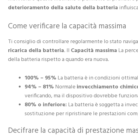
deterioramento della salute della batteria
influisc
Come verificare la capacità massima
Ti consiglio di controllare regolarmente lo stato navig
ricarica della batteria
. Il
Capacità massima
La perce
della batteria rispetto a quando era nuova.
100% – 95%
La batteria è in condizioni ottimal
94% – 81%
Normale
invecchiamento chimico d
verificando, ma il dispositivo dovrebbe funzio
80% o inferiore:
La batteria è soggetta a inve
sostituzione per ripristinare le prestazioni com
Decifrare la capacità di prestazione ma