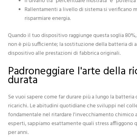
Il divario tra ”percentuale mostrata” e ”potenza
Rallentamenti a livello di sistema si verificano 
risparmiare energia.
Quando il tuo dispositivo raggiunge questa soglia 80%
non è più sufficiente; la sostituzione della batteria di a
dispositivo alle prestazioni di fabbrica originali.
Padroneggiare l'arte della r
durata
Se vuoi sapere come far durare più a lungo la batteria d
ricarichi. Le abitudini quotidiane che sviluppi nel coll
fondamentale nel ritardare l'invecchiamento chimico al
esperti, sappiamo esattamente quali stress affliggono 
per anni.