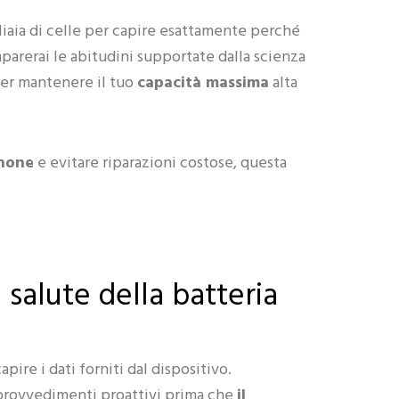
liaia di celle per capire esattamente perché
parerai le abitudini supportate dalla scienza
er mantenere il tuo
capacità massima
alta
Phone
e evitare riparazioni costose, questa
salute della batteria
pire i dati forniti dal dispositivo.
provvedimenti proattivi prima che
il