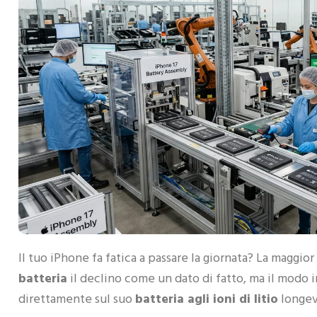
Il tuo iPhone fa fatica a passare la giornata? La maggio
batteria
il declino come un dato di fatto, ma il modo in 
direttamente sul suo
batteria agli ioni di litio
longev