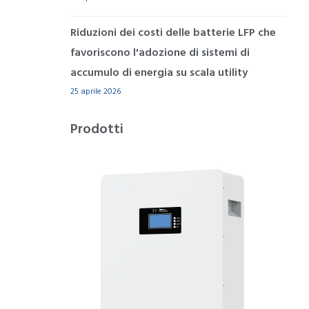
Riduzioni dei costi delle batterie LFP che
favoriscono l'adozione di sistemi di
accumulo di energia su scala utility
25 aprile 2026
Prodotti
ESS
IMPILABILE
4 PRODOTTI