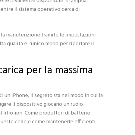
 effettivamente disponibile” si amplia.
mentre il sistema operativo cerca di
, la manutenzione tramite le impostazioni
lta qualità è l'unico modo per riportare il
icarica per la massima
i un iPhone, il segreto sta nel modo in cui la
egare il dispositivo giocano un ruolo
 litio-ion. Come produttori di batterie
queste celle e come mantenerle efficienti