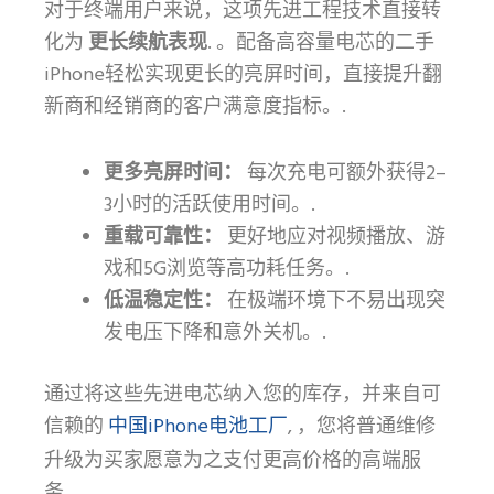
对于终端用户来说，这项先进工程技术直接转
化为
更长续航表现
. 。配备高容量电芯的二手
iPhone轻松实现更长的亮屏时间，直接提升翻
新商和经销商的客户满意度指标。.
更多亮屏时间：
每次充电可额外获得2–
3小时的活跃使用时间。.
重载可靠性：
更好地应对视频播放、游
戏和5G浏览等高功耗任务。.
低温稳定性：
在极端环境下不易出现突
发电压下降和意外关机。.
通过将这些先进电芯纳入您的库存，并来自可
中国iPhone电池工厂
信赖的
, ，您将普通维修
升级为买家愿意为之支付更高价格的高端服
务。.