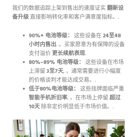
我们的数据追踪上架到售出的速度证实
翻新设
备升级
直接影响转化率和客户满意度指标。.
90%+ 电池等级：
这些设备在
24至48
小时内售出
. 。买家愿意为有保障的设备
支付溢价
更长续航表现
.
80%–89% 电池等级：
这些设备在市场
上滞留
3至7天
, ，通常需要进行小幅度
的价格谈判才能达成交易。.
低于80%电池等级：
这些挂牌面临严重
智能手机折旧率
, ，在市场上停留
超过
10天
除非定价明显低于市场价值。.