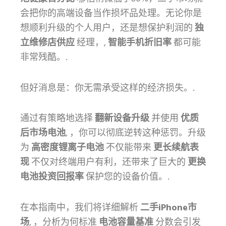
会把你的高端设备当作损坏品处理。无论你是
想顺利升级的个人用户，还是想保护利润的
独
立维修店供应
经理，,
智能手机折旧率
都可能
非常残酷。.
但好消息是：你无需承受这样的经济损失。.
通过有策略地选择
翻新设备升级
并使用
优质
后市场电池
, ，你可以彻底逆转这种惩罚。升级
为
高密度锂离子电池
不仅能带来
更长续航表
现
不仅对终端用户有利，还带来了巨大的
更换
电池投资回报率
保护您的设备价值。.
在本指南中，我们将详细解析
二手iPhone市
场
, ，分析为何标准
电池容量基准
分数会引发