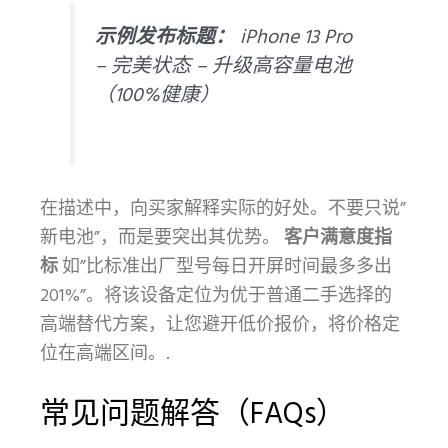
示例发布标题：
iPhone 13 Pro
– 完美状态 – 升级高容量电池
（100%健康）
在描述中，向买家解释实际的好处。不要只说”
新电池”，而是要突出其优势。
客户满意度指
标
如”比标准出厂型号每日开屏时间最多多出
201%”。将该设备定位为优于普通二手选择的
高端替代方案，让您避开低价报价，将价格定
位在高端区间。.
常见问题解答（FAQs）