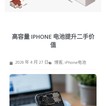
UR
PT
高容量 IPHONE 电池提升二手价
值
2026 年 4 月 27 日
博客
iPhone电池
,