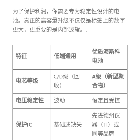
为了保护利润，你需要专为稳定性设计的电
池。真正的高容量升级不仅仅是标签上的数字
更大，更重要的是内部逻辑。.
优质海斯科
特征
低端通用
电池
C/D级（回
A级（新型聚
电芯等级
收）
合物）
电压稳定性
波动
恒定且受控
先进德州仪
保护IC
基础或缺失
器（TI）或
同等品牌