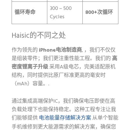
300 – 500
循环寿命
800+次循环
Cycles
Haisic的不同之处
作为领先的
iPhone电池制造商
, ，我们不仅仅
是组装零件；我们更注重性能工程。我们的
高
密度锂离子升级
采用A级电芯，完美适配原机
结构，同时提供比原厂标准更高的毫安时
（mAh）容量。.
通过集成高端保护IC，我们确保电压即使在高
负载处理下也能保持稳定。这种工程专注让我
电池能量存储解决方案
们能够提供
从单个智能
手机维修到更大能源需求的解决方案，确保您