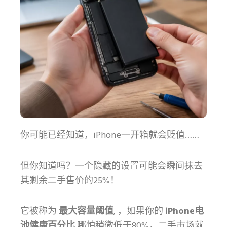
你可能已经知道，iPhone一开箱就会贬值……
但你知道吗？一个隐藏的设置可能会瞬间抹去
其剩余二手售价的25%！
它被称为
最大容量阈值
, ，如果你的
iPhone电
池健康百分比
哪怕稍微低于80%，二手市场就