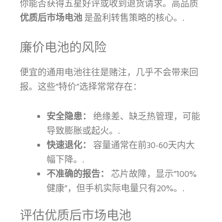
你能否获得五星好评或收到退货请求。高品质
优质后市场电池
是盈利转售策略的核心。.
廉价电池的风险
便宜的通用电池往往是赌注，几乎不会带来回
报。这些”特价”选择常常存在：
安全隐患：
绝缘差、缺乏热管理，可能
导致膨胀或起火。.
快速退化：
容量通常在前30-60天内大
幅下降。.
不准确的报告：
芯片故障，显示”100%
健康”，但手机实际电量只有20%。.
评估优质后市场电池