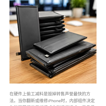
在硬件上偷工减料是毁掉转售声誉最快的方
法。当你翻新或维修iPhone时，内部组件决定