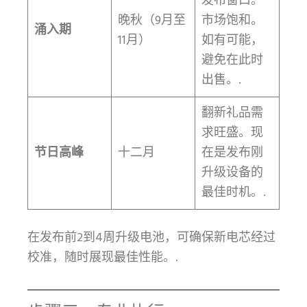
发布窗口。
晚秋（9月至
市场饱和。
涌入期
11月）
如有可能，
避免在此时
出售。.
翻新礼品需
求旺盛。现
节日高峰
十二月
在是发布刚
升级设备的
最佳时机。.
在发布前2到4周升级电池，可确保新电芯经过
校准，随时展现最佳性能。.