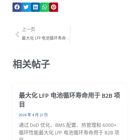
上一页
上一页
最大化 LFP 电池循环寿命用于 B2B 项目
相关帖子
最大化 LFP 电池循环寿命用于 B2B 项
目
2026 年 4 月 27 日
通过 DoD 优化、BMS 配置、热管理和 6000+
循环性能最大化 LFP 电池循环寿命用于 B2B 项