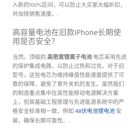
入新的100%区间，可以防止大买家大幅折扣，
并加快销售速度。.
高容量电池在旧款iPhone长期使
用是否安全？
当然。顶级的
高密度锂离子电池
电芯采用先进
的保护集成电路，以防止过热和过充。对于旧
型号，这些电芯为维持峰值性能速度提供了可
靠的保障，避免了意外关机的发生。虽然我们
的制造重点集中在高性能移动电源解决方案
上，但其基础工程原理与先进能源系统中的严
48伏电池锂电池
格安全标准相一致，例如
安
装，确保长期可靠性。.