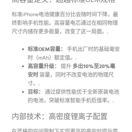
高容量定义：超越标准OEM规格
标准iPhone电池健康百分比会随时间下降，最
终影响手机性能。高容量电芯通过在相同物理
尺寸内储存更多能量，改变了这一局面。.
标准OEM容量：
手机出厂时的基础毫安
时（mAh）额定值。.
高容量升级：
提升
多出10%至20%毫
安时
容量，同时不改变电池的物理尺
寸。.
目标：
通过提供性能优于全新原装电池
的电池，突破标准智能手机贬值率。.
内部技术：高密度锂离子配置
在严格的空间限制下实现更高的毫安时提升需