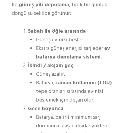
İle
güneş pili depolama
, tipik bir günlük
döngü şu şekilde görünür:
Sabah ile öğle arasında
Güneş evinizi besler.
Ekstra güneş enerjisi şarj eder
ev
batarya depolama sistemi
.
İkindi / akşam geç
Güneş azalır.
Batarya,
zaman kullanımı (TOU)
tepe oranları sırasında evinizi
beslemek için deşarj olur.
Gece boyunca
Batarya, belirli minimum şarj
durumuna ulaşana kadar yükleri