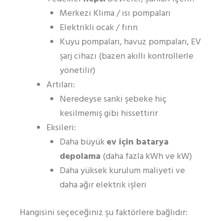
Merkezi Klima / ısı pompaları
Elektrikli ocak / fırın
Kuyu pompaları, havuz pompaları, EV
şarj cihazı (bazen akıllı kontrollerle
yönetilir)
Artıları:
Neredeyse sanki şebeke hiç
kesilmemiş gibi hissettirir
Eksileri:
Daha büyük
ev için batarya
depolama
(daha fazla kWh ve kW)
Daha yüksek kurulum maliyeti ve
daha ağır elektrik işleri
Hangisini seçeceğiniz şu faktörlere bağlıdır: