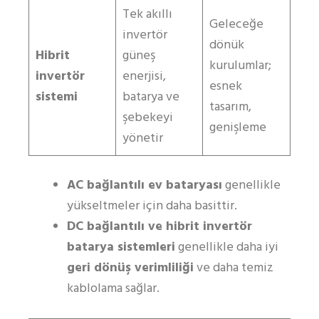
Tek akıllı
Geleceğe
invertör
dönük
Hibrit
güneş
kurulumlar;
invertör
enerjisi,
esnek
sistemi
batarya ve
tasarım,
şebekeyi
genişleme
yönetir
AC bağlantılı ev bataryası
genellikle
yükseltmeler için daha basittir.
DC bağlantılı ve hibrit invertör
batarya sistemleri
genellikle daha iyi
geri dönüş verimliliği
ve daha temiz
kablolama sağlar.