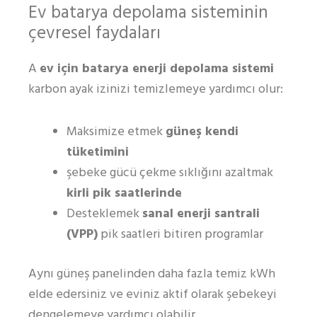
Ev batarya depolama sisteminin
çevresel faydaları
A
ev için batarya enerji depolama sistemi
karbon ayak izinizi temizlemeye yardımcı olur:
Maksimize etmek
güneş kendi
tüketimini
şebeke gücü çekme sıklığını azaltmak
kirli pik saatlerinde
Desteklemek
sanal enerji santrali
(VPP)
pik saatleri bitiren programlar
Aynı güneş panelinden daha fazla temiz kWh
elde edersiniz ve eviniz aktif olarak şebekeyi
dengelemeye yardımcı olabilir.