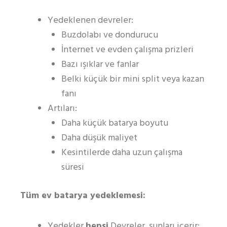
Yedeklenen devreler:
Buzdolabı ve dondurucu
İnternet ve evden çalışma prizleri
Bazı ışıklar ve fanlar
Belki küçük bir mini split veya kazan
fanı
Artıları:
Daha küçük batarya boyutu
Daha düşük maliyet
Kesintilerde daha uzun çalışma
süresi
Tüm ev batarya yedeklemesi:
Yedekler
hepsi
Devreler, şunları içerir: