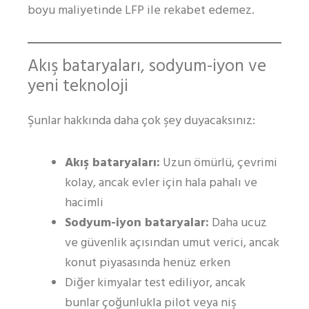
boyu maliyetinde LFP ile rekabet edemez.
Akış bataryaları, sodyum-iyon ve
yeni teknoloji
Şunlar hakkında daha çok şey duyacaksınız:
Akış bataryaları:
Uzun ömürlü, çevrimi
kolay, ancak evler için hala pahalı ve
hacimli
Sodyum-iyon bataryalar:
Daha ucuz
ve güvenlik açısından umut verici, ancak
konut piyasasında henüz erken
Diğer kimyalar test ediliyor, ancak
bunlar çoğunlukla pilot veya niş