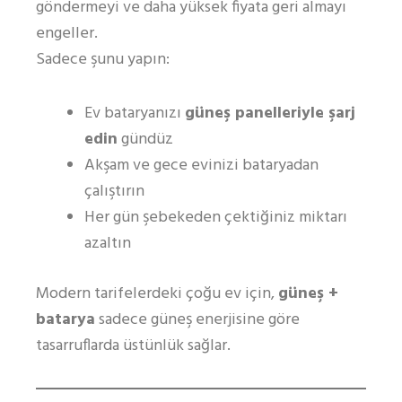
göndermeyi ve daha yüksek fiyata geri almayı
engeller.
Sadece şunu yapın:
Ev bataryanızı
güneş panelleriyle şarj
edin
gündüz
Akşam ve gece evinizi bataryadan
çalıştırın
Her gün şebekeden çektiğiniz miktarı
azaltın
Modern tarifelerdeki çoğu ev için,
güneş +
batarya
sadece güneş enerjisine göre
tasarruflarda üstünlük sağlar.