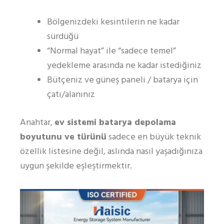
Bölgenizdeki kesintilerin ne kadar
sürdüğü
“Normal hayat” ile “sadece temel”
yedekleme arasında ne kadar istediğiniz
Bütçeniz ve güneş paneli / batarya için
çatı/alanınız
Anahtar,
ev sistemi batarya depolama
boyutunu ve türünü
sadece en büyük teknik
özellik listesine değil, aslında nasıl yaşadığınıza
uygun şekilde eşleştirmektir.