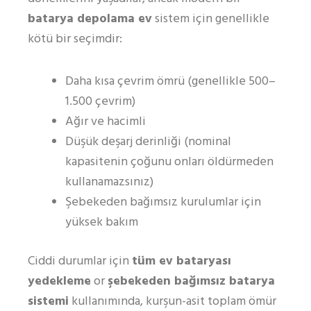
batarya depolama ev
sistem için genellikle
kötü bir seçimdir:
Daha kısa çevrim ömrü (genellikle 500–
1.500 çevrim)
Ağır ve hacimli
Düşük deşarj derinliği (nominal
kapasitenin çoğunu onları öldürmeden
kullanamazsınız)
Şebekeden bağımsız kurulumlar için
yüksek bakım
Ciddi durumlar için
tüm ev bataryası
yedekleme
or
şebekeden bağımsız batarya
sistemi
kullanımında, kurşun-asit toplam ömür