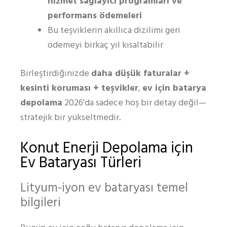
hizmet sağlayıcı programları ve
performans ödemeleri
Bu teşviklerin akıllıca dizilimi geri
ödemeyi birkaç yıl kısaltabilir
Birleştirdiğinizde
daha düşük faturalar +
kesinti koruması + teşvikler
,
ev için batarya
depolama
2026'da sadece hoş bir detay değil—
stratejik bir yükseltmedir.
Konut Enerji Depolama için
Ev Bataryası Türleri
Lityum-iyon ev bataryası temel
bilgileri