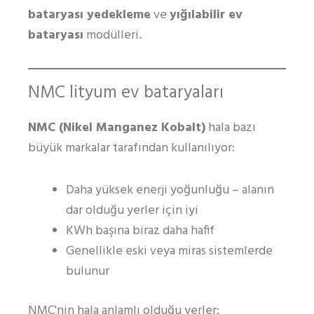
bataryası yedekleme
ve
yığılabilir ev
bataryası
modülleri.
NMC lityum ev bataryaları
NMC (Nikel Manganez Kobalt)
hala bazı
büyük markalar tarafından kullanılıyor:
Daha yüksek enerji yoğunluğu – alanın
dar olduğu yerler için iyi
KWh başına biraz daha hafif
Genellikle eski veya miras sistemlerde
bulunur
NMC'nin hala anlamlı olduğu yerler: