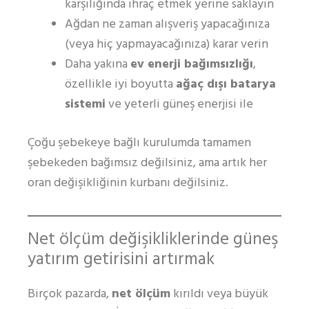
karşılığında ihraç etmek yerine saklayın
Ağdan ne zaman alışveriş yapacağınıza
(veya hiç yapmayacağınıza) karar verin
Daha yakına
ev enerji bağımsızlığı
,
özellikle iyi boyutta
ağaç dışı batarya
sistemi
ve yeterli güneş enerjisi ile
Çoğu şebekeye bağlı kurulumda tamamen
şebekeden bağımsız değilsiniz, ama artık her
oran değişikliğinin kurbanı değilsiniz.
Net ölçüm değişikliklerinde güneş
yatırım getirisini artırmak
Birçok pazarda,
net ölçüm
kırıldı veya büyük