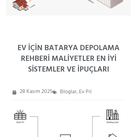
PT
ZH
EV İÇIN BATARYA DEPOLAMA
REHBERI MALIYETLER EN İYI
SISTEMLER VE İPUÇLARI
28 Kasım 2025
Bloglar
Ev Pil
,