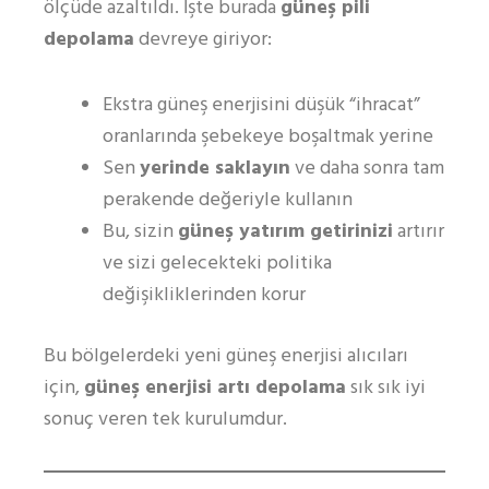
ölçüde azaltıldı. İşte burada
güneş pili
depolama
devreye giriyor:
Ekstra güneş enerjisini düşük “ihracat”
oranlarında şebekeye boşaltmak yerine
Sen
yerinde saklayın
ve daha sonra tam
perakende değeriyle kullanın
Bu, sizin
güneş yatırım getirinizi
artırır
ve sizi gelecekteki politika
değişikliklerinden korur
Bu bölgelerdeki yeni güneş enerjisi alıcıları
için,
güneş enerjisi artı depolama
sık sık iyi
sonuç veren tek kurulumdur.