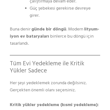
çalıştırmaya devam eder.
Güç şebekesi gerekirse devreye
girer.
Buna denir
günde bir döngü
. Modern
lityum-
iyon ev bataryaları
binlerce bu döngü için
tasarlandı.
Tüm Evi Yedekleme ile Kritik
Yükler Sadece
Her şeyi yedeklemek zorunda değilsiniz.
Gerçekten önemli olanı seçersiniz.
Kritik yükler yedekleme (kısmi yedekleme):