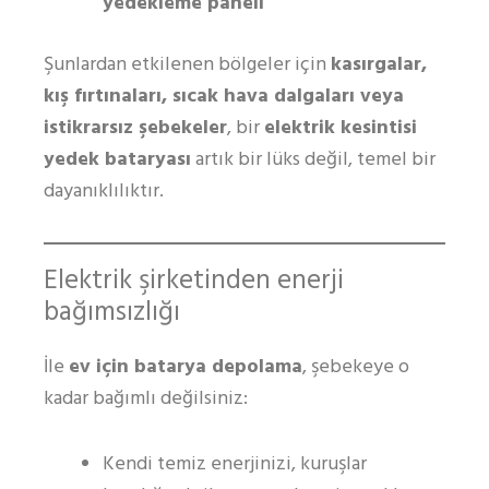
yedekleme paneli
Şunlardan etkilenen bölgeler için
kasırgalar,
kış fırtınaları, sıcak hava dalgaları veya
istikrarsız şebekeler
, bir
elektrik kesintisi
yedek bataryası
artık bir lüks değil, temel bir
dayanıklılıktır.
Elektrik şirketinden enerji
bağımsızlığı
İle
ev için batarya depolama
, şebekeye o
kadar bağımlı değilsiniz:
Kendi temiz enerjinizi, kuruşlar