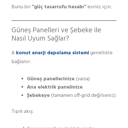
Bunu bir
“güç tasarrufu hesabı”
eviniz için.
Güneş Panelleri ve Şebeke ile
Nasıl Uyum Sağlar?
konut enerji depolama sistemi
A
genellikle
bağlanır:
Güneş panellerinize
(varsa)
Ana elektrik panelinize
Şebekeye
(tamamen off‑grid değilseniz)
Tipik akış: