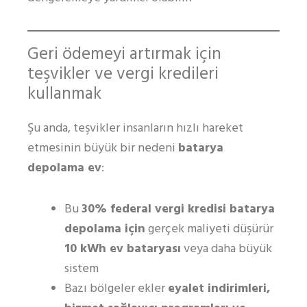
Geri ödemeyi artırmak için
teşvikler ve vergi kredileri
kullanmak
Şu anda, teşvikler insanların hızlı hareket
etmesinin büyük bir nedeni
batarya
depolama ev
:
Bu
30% federal vergi kredisi batarya
depolama için
gerçek maliyeti düşürür
10 kWh ev bataryası
veya daha büyük
sistem
Bazı bölgeler ekler
eyalet indirimleri,