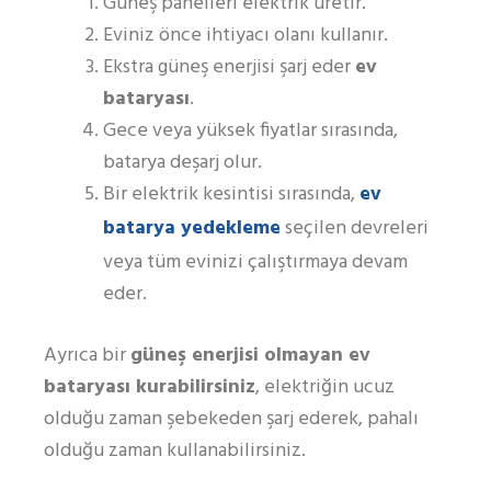
Güneş panelleri elektrik üretir.
Eviniz önce ihtiyacı olanı kullanır.
Ekstra güneş enerjisi şarj eder
ev
bataryası
.
Gece veya yüksek fiyatlar sırasında,
batarya deşarj olur.
ev
Bir elektrik kesintisi sırasında,
batarya yedekleme
seçilen devreleri
veya tüm evinizi çalıştırmaya devam
eder.
Ayrıca bir
güneş enerjisi olmayan ev
bataryası kurabilirsiniz
, elektriğin ucuz
olduğu zaman şebekeden şarj ederek, pahalı
olduğu zaman kullanabilirsiniz.