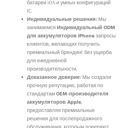
батареи iOS и умных конфигураций
IC.
Индивидуальные решения:
Мы
занимаемся
Индивидуальный ODM
для аккумуляторов iPhone
запросы
клиентов, желающих получить
премиальный брендинг без ущерба
для ежедневной
производительности.
Доказанное доверие:
Мы создали
прочную репутацию, работая по
стандартам
OEM-производителя
аккумуляторов Apple
,
предоставляя премиальные
решения для послепродажного
обслуживания, которым доверяют