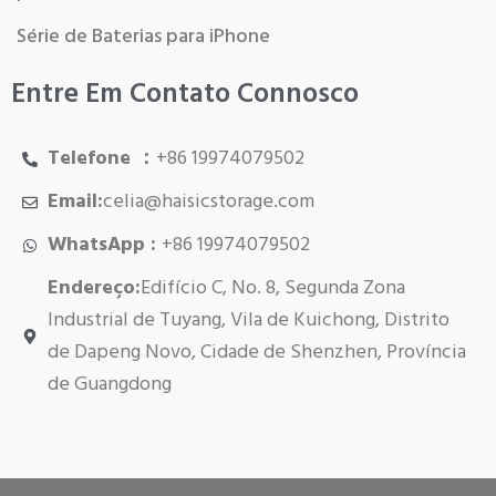
Série de Baterias para iPhone
Entre Em Contato Connosco
Telefone ：
+86 19974079502
Email:
celia@haisicstorage.com
WhatsApp :
+86 19974079502
Endereço:
Edifício C, No. 8, Segunda Zona
Industrial de Tuyang, Vila de Kuichong, Distrito
de Dapeng Novo, Cidade de Shenzhen, Província
de Guangdong