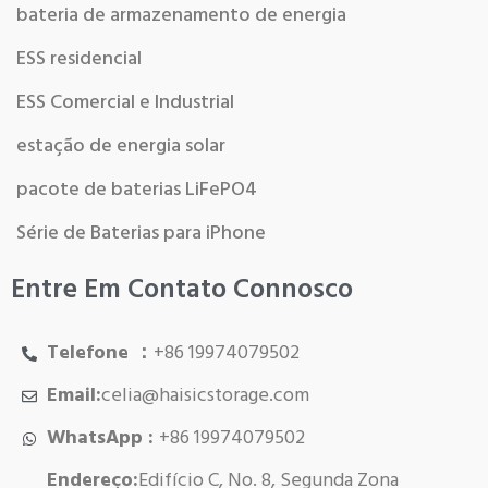
bateria de armazenamento de energia
ESS residencial
ESS Comercial e Industrial
estação de energia solar
pacote de baterias LiFePO4
Série de Baterias para iPhone
Entre Em Contato Connosco
Telefone ：
+86 19974079502
Email:
celia@haisicstorage.com
WhatsApp :
+86 19974079502
Endereço:
Edifício C, No. 8, Segunda Zona