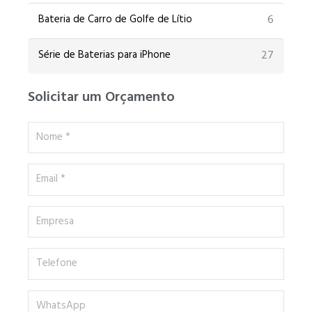
6
Bateria de Carro de Golfe de Lítio
27
Série de Baterias para iPhone
Solicitar um Orçamento
Nome
*
Email
*
Empresa
Telefone
WhatsApp