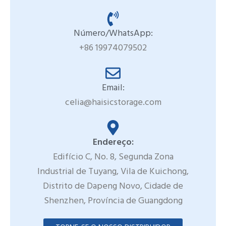
Número/WhatsApp:
+86 19974079502
Email:
celia@haisicstorage.com
Endereço:
Edifício C, No. 8, Segunda Zona
Industrial de Tuyang, Vila de Kuichong,
Distrito de Dapeng Novo, Cidade de
Shenzhen, Província de Guangdong