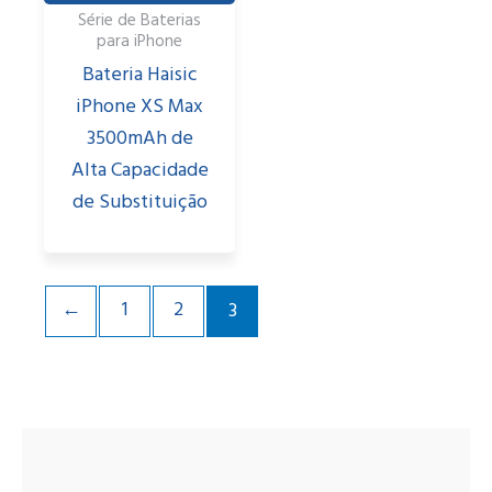
Série de Baterias
para iPhone
Bateria Haisic
iPhone XS Max
3500mAh de
Alta Capacidade
de Substituição
←
1
2
3